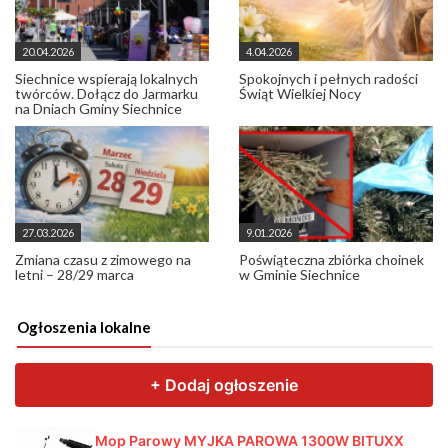
20.04.2026
4.04.2026
Siechnice wspierają lokalnych
Spokojnych i pełnych radości
twórców. Dołącz do Jarmarku
Świąt Wielkiej Nocy
na Dniach Gminy Siechnice
27.03.2026
9.01.2026
Zmiana czasu z zimowego na
Poświąteczna zbiórka choinek
letni – 28/29 marca
w Gminie Siechnice
Ogłoszenia lokalne