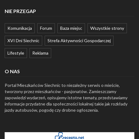
NIE PRZEGAP
Komunikacja
Forum
Baza miejsc
Wszystkie strony
XVI Dni Siechnic
Strefa Aktywności Gospodarczej
Lifestyle
Reklama
O NAS
Portal Mieszkańców Siechnic to niezależny serwis o mieście,
tworzony przez mieszkańców - pasjonatów. Zamieszczamy
zapowiedzi wydarzeń, opisujemy istotne tematy, przedstawiamy
informacje przydatne dla społeczności lokalnej takie jak rozkłady
jazdy autobusów, pogodę czy drobne ogłoszenia.