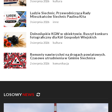
3 sierpnia 2026
kultura
Ludzie Siechnic. Przewodnicząca Rady
Mieszkańców Siechnic Paulina Kita
3 sierpnia 2026
inne
Dolnośląskie KGW w obiektywie. Ruszył konkurs
fotograficzny dla Kół Gospodyń Wiejskich
3 sierpnia 2026
kultura
Remonty nawierzchni na drogach powiatowych.
Czasowe utrudnienia w Gminie Siechnice
2 sierpnia 2026
komunikacja
LOSOWY
NEWS