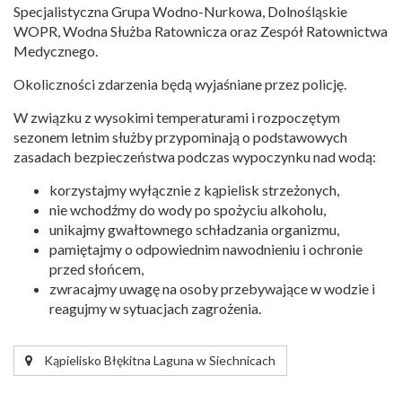
Specjalistyczna Grupa Wodno-Nurkowa, Dolnośląskie
WOPR, Wodna Służba Ratownicza oraz Zespół Ratownictwa
Medycznego.
Okoliczności zdarzenia będą wyjaśniane przez policję.
W związku z wysokimi temperaturami i rozpoczętym
sezonem letnim służby przypominają o podstawowych
zasadach bezpieczeństwa podczas wypoczynku nad wodą:
korzystajmy wyłącznie z kąpielisk strzeżonych,
nie wchodźmy do wody po spożyciu alkoholu,
unikajmy gwałtownego schładzania organizmu,
pamiętajmy o odpowiednim nawodnieniu i ochronie
przed słońcem,
zwracajmy uwagę na osoby przebywające w wodzie i
reagujmy w sytuacjach zagrożenia.
Kąpielisko Błękitna Laguna w Siechnicach