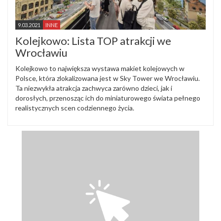
9.03.2021
INNE
Kolejkowo: Lista TOP atrakcji we
Wrocławiu
Kolejkowo to największa wystawa makiet kolejowych w
Polsce, która zlokalizowana jest w Sky Tower we Wrocławiu.
Ta niezwykła atrakcja zachwyca zarówno dzieci, jak i
dorosłych, przenosząc ich do miniaturowego świata pełnego
realistycznych scen codziennego życia.