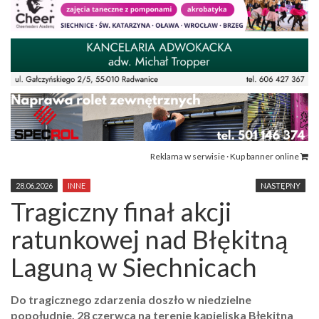
Reklama w serwisie · Kup banner online
28.06.2026
INNE
NASTĘPNY
Tragiczny finał akcji
ratunkowej nad Błękitną
Laguną w Siechnicach
Do tragicznego zdarzenia doszło w niedzielne
popołudnie, 28 czerwca na terenie kąpieliska Błękitna