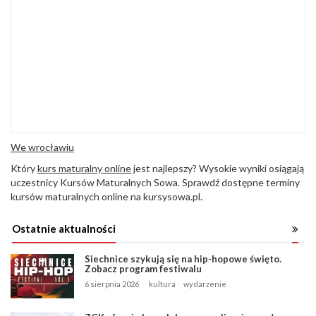
We wrocławiu
Który
kurs maturalny online
jest najlepszy? Wysokie wyniki osiągają
uczestnicy Kursów Maturalnych Sowa. Sprawdź dostępne terminy
kursów maturalnych online na kursysowa.pl.
Ostatnie aktualności
Siechnice szykują się na hip-hopowe święto.
Zobacz program festiwalu
6 sierpnia 2026
kultura
wydarzenie