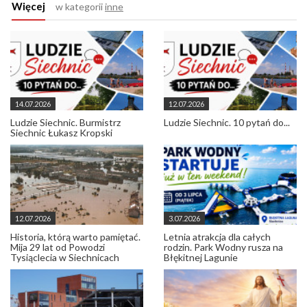
Więcej
w kategorii
inne
14.07.2026
12.07.2026
Ludzie Siechnic. Burmistrz
Ludzie Siechnic. 10 pytań do...
Siechnic Łukasz Kropski
12.07.2026
3.07.2026
Historia, którą warto pamiętać.
Letnia atrakcja dla całych
Mija 29 lat od Powodzi
rodzin. Park Wodny rusza na
Tysiąclecia w Siechnicach
Błękitnej Lagunie