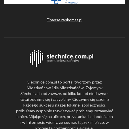
Finanse.rankomat.pl
Siechnice.com.pl to portal tworzony przez
Mieszkańców i dla Mieszkańców. Żyjemy w
Siechnicach od zawsze, od kilku lat, od niedawna -
tutaj budzimy się i zasypiamy. Cieszymy się razem z
każdego sukcesu naszej lokalnej społeczności,
próbujemy wspólnie rozwiązywać problemy, rozmawiać
o nich. Mijając się na ulicach, przystankach, chodnikach
i w Internecie wiemy, że coś nas łączy - miejsce, w
którym ta codzienność się dzieje.