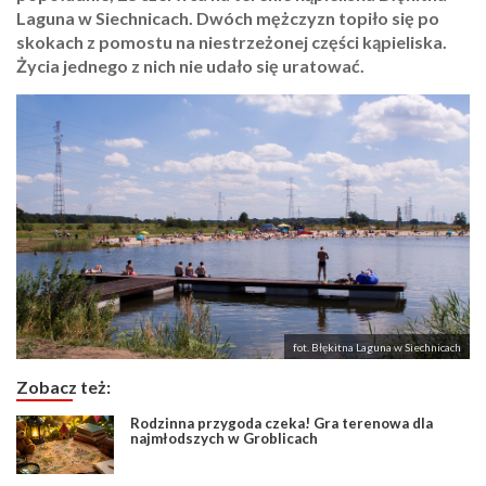
Laguna w Siechnicach. Dwóch mężczyzn topiło się po
skokach z pomostu na niestrzeżonej części kąpieliska.
Życia jednego z nich nie udało się uratować.
fot. Błękitna Laguna w Siechnicach
Zobacz też:
Rodzinna przygoda czeka! Gra terenowa dla
najmłodszych w Groblicach