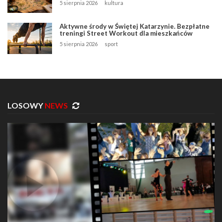
5 sierpnia 2026
kultura
Aktywne środy w Świętej Katarzynie. Bezpłatne
treningi Street Workout dla mieszkańców
5 sierpnia 2026
sport
LOSOWY
NEWS