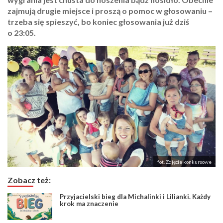
zajmują drugie miejsce i proszą o pomoc w głosowaniu –
trzeba się spieszyć, bo koniec głosowania już dziś
o 23:05.
fot. Zdjęcie konkursowe
Zobacz też:
Przyjacielski bieg dla Michalinki i Lilianki. Każdy
krok ma znaczenie