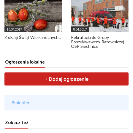
15.04.2017
8.04.2017
Z okazji Świąt Wielkanocnych...
Rekrutacja do Grupy
Poszukiwawczo-Ratowniczej
OSP Siechnice
Ogłoszenia lokalne
Zobacz też