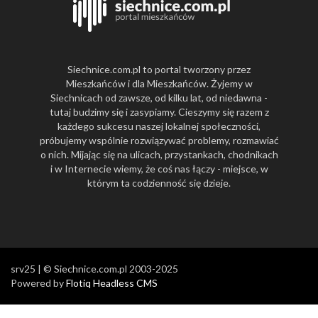
Siechnice.com.pl to portal tworzony przez
Mieszkańców i dla Mieszkańców. Żyjemy w
Siechnicach od zawsze, od kilku lat, od niedawna -
tutaj budzimy się i zasypiamy. Cieszymy się razem z
każdego sukcesu naszej lokalnej społeczności,
próbujemy wspólnie rozwiązywać problemy, rozmawiać
o nich. Mijając się na ulicach, przystankach, chodnikach
i w Internecie wiemy, że coś nas łączy - miejsce, w
którym ta codzienność się dzieje.
srv25 | © Siechnice.com.pl 2003-2025
Powered by
Flotiq Headless CMS