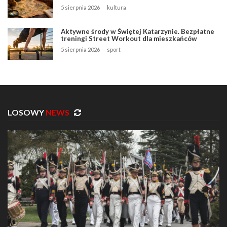
5 sierpnia 2026
kultura
Aktywne środy w Świętej Katarzynie. Bezpłatne
treningi Street Workout dla mieszkańców
5 sierpnia 2026
sport
LOSOWY
NEWS