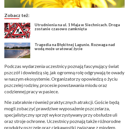
Zobacz też:
Utrudnienia na ul. 1 Maja w Siechnicach. Droga
zostanie czasowo zamknięta
Tragedia na Błękitnej Lagunie. Rozwaga nad
wodą może uratować życie
Podczas wydarzenia uczestnicy poznają fascynujący świat
pszczół i dowiedzą się, jak ogromną rolę odgrywają te owady
w naszym ekosystemie. Organizatorzy opowiedzą o życiu
pszczelej rodziny, procesie powstawania miodu oraz
codziennej pracy w pasiece.
Nie zabraknie również praktycznych atrakcji. Goście będą
mogli zobaczyć prawdziwe wyposażenie pszczelarza,
specjalistyczny sprzęt wykorzystywany przy obsłudze uli
oraz stroje ochronne. Uczestnicy poznają także różnorodne
produkty pszczele oraz ciekawostki związane z miodem,