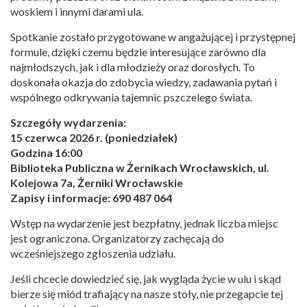
woskiem i innymi darami ula.
Spotkanie zostało przygotowane w angażującej i przystępnej
formule, dzięki czemu będzie interesujące zarówno dla
najmłodszych, jak i dla młodzieży oraz dorosłych. To
doskonała okazja do zdobycia wiedzy, zadawania pytań i
wspólnego odkrywania tajemnic pszczelego świata.
Szczegóły wydarzenia:
15 czerwca 2026 r. (poniedziałek)
Godzina 16:00
Biblioteka Publiczna w Żernikach Wrocławskich, ul.
Kolejowa 7a, Żerniki Wrocławskie
Zapisy i informacje: 690 487 064
Wstęp na wydarzenie jest bezpłatny, jednak liczba miejsc
jest ograniczona. Organizatorzy zachęcają do
wcześniejszego zgłoszenia udziału.
Jeśli chcecie dowiedzieć się, jak wygląda życie w ulu i skąd
bierze się miód trafiający na nasze stoły, nie przegapcie tej