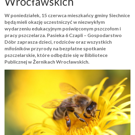
Wrocławskich
W poniedziałek, 15 czerwca mieszkańcy gminy Siechnice
będą mieli okazję uczestniczyć w niezwykłym
wydarzeniu edukacyjnym poświęconym pszczołom i
pracy pszczelarza. Pasieka 6 Czapli – Gospodarstwo
Dóbr zaprasza dzieci, rodziców oraz wszystkich
miłośników przyrody na bezpłatne spotkanie
pszczelarskie, które odbędzie się w Bibliotece
Publicznej w Żernikach Wrocławskich.