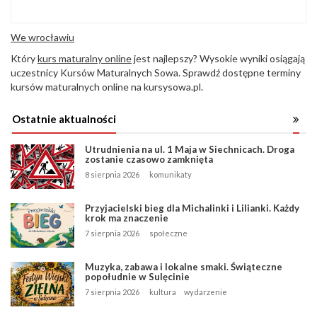
We wrocławiu
Który
kurs maturalny online
jest najlepszy? Wysokie wyniki osiągają
uczestnicy Kursów Maturalnych Sowa. Sprawdź dostępne terminy
kursów maturalnych online na kursysowa.pl.
Ostatnie aktualności
Utrudnienia na ul. 1 Maja w Siechnicach. Droga
zostanie czasowo zamknięta
8 sierpnia 2026
komunikaty
Przyjacielski bieg dla Michalinki i Lilianki. Każdy
krok ma znaczenie
7 sierpnia 2026
społeczne
Muzyka, zabawa i lokalne smaki. Świąteczne
popołudnie w Sulęcinie
7 sierpnia 2026
kultura
wydarzenie