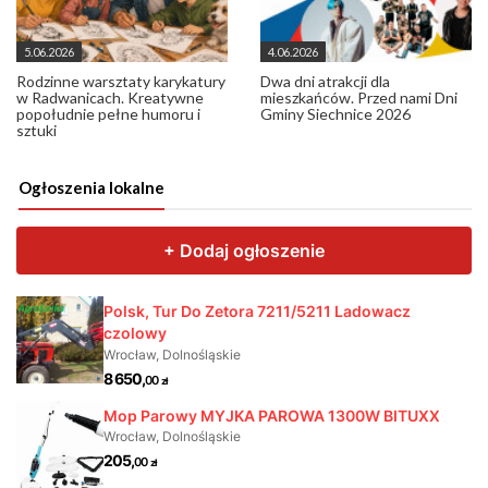
5.06.2026
4.06.2026
Rodzinne warsztaty karykatury
Dwa dni atrakcji dla
w Radwanicach. Kreatywne
mieszkańców. Przed nami Dni
popołudnie pełne humoru i
Gminy Siechnice 2026
sztuki
Ogłoszenia lokalne