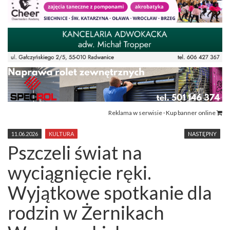
Reklama w serwisie · Kup banner online
11.06.2026
KULTURA
NASTĘPNY
Pszczeli świat na
wyciągnięcie ręki.
Wyjątkowe spotkanie dla
rodzin w Żernikach