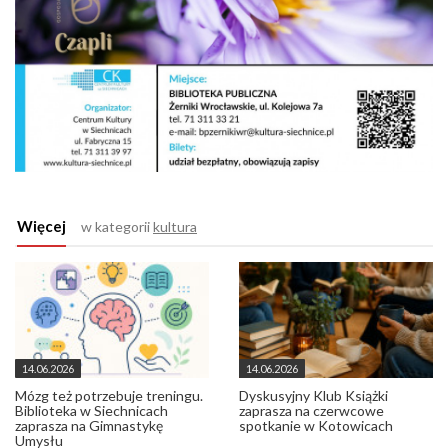
Więcej
w kategorii
kultura
14.06.2026
14.06.2026
Mózg też potrzebuje treningu.
Dyskusyjny Klub Książki
Biblioteka w Siechnicach
zaprasza na czerwcowe
zaprasza na Gimnastykę
spotkanie w Kotowicach
Umysłu