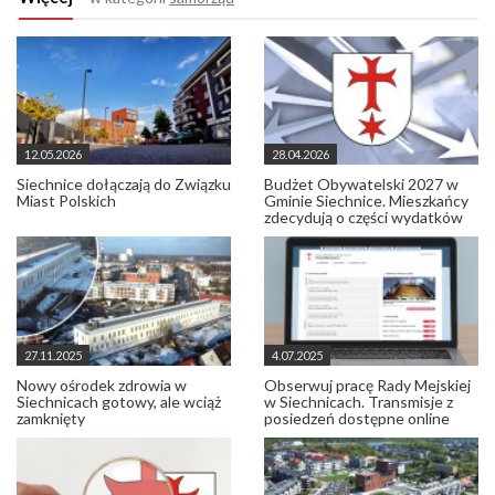
12.05.2026
28.04.2026
Siechnice dołączają do Związku
Budżet Obywatelski 2027 w
Miast Polskich
Gminie Siechnice. Mieszkańcy
zdecydują o części wydatków
27.11.2025
4.07.2025
Nowy ośrodek zdrowia w
Obserwuj pracę Rady Mejskiej
Siechnicach gotowy, ale wciąż
w Siechnicach. Transmisje z
zamknięty
posiedzeń dostępne online