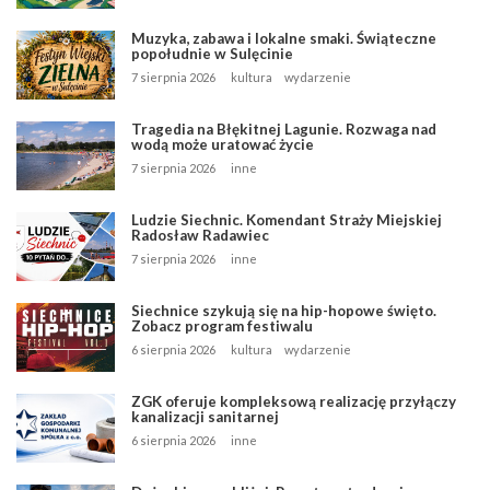
Muzyka, zabawa i lokalne smaki. Świąteczne
popołudnie w Sulęcinie
7 sierpnia 2026
kultura
wydarzenie
Tragedia na Błękitnej Lagunie. Rozwaga nad
wodą może uratować życie
7 sierpnia 2026
inne
Ludzie Siechnic. Komendant Straży Miejskiej
Radosław Radawiec
7 sierpnia 2026
inne
Siechnice szykują się na hip-hopowe święto.
Zobacz program festiwalu
6 sierpnia 2026
kultura
wydarzenie
ZGK oferuje kompleksową realizację przyłączy
kanalizacji sanitarnej
6 sierpnia 2026
inne