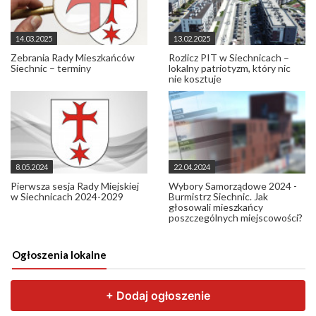
14.03.2025
13.02.2025
Zebrania Rady Mieszkańców
Rozlicz PIT w Siechnicach –
Siechnic – terminy
lokalny patriotyzm, który nic
nie kosztuje
8.05.2024
22.04.2024
Pierwsza sesja Rady Miejskiej
Wybory Samorządowe 2024 -
w Siechnicach 2024-2029
Burmistrz Siechnic. Jak
głosowali mieszkańcy
poszczególnych miejscowości?
Ogłoszenia lokalne