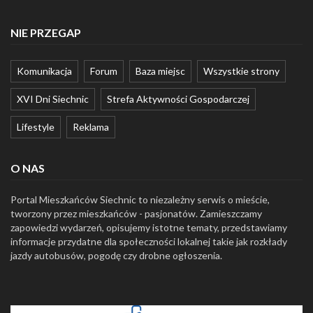
NIE PRZEGAP
Komunikacja
Forum
Baza miejsc
Wszystkie strony
XVI Dni Siechnic
Strefa Aktywności Gospodarczej
Lifestyle
Reklama
O NAS
Portal Mieszkańców Siechnic to niezależny serwis o mieście,
tworzony przez mieszkańców - pasjonatów. Zamieszczamy
zapowiedzi wydarzeń, opisujemy istotne tematy, przedstawiamy
informacje przydatne dla społeczności lokalnej takie jak rozkłady
jazdy autobusów, pogodę czy drobne ogłoszenia.