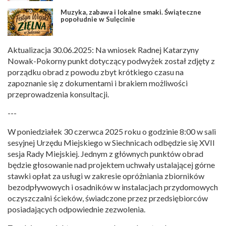
Muzyka, zabawa i lokalne smaki. Świąteczne
popołudnie w Sulęcinie
Aktualizacja 30.06.2025: Na wniosek Radnej Katarzyny
Nowak-Pokorny punkt dotyczący podwyżek został zdjęty z
porządku obrad z powodu zbyt krótkiego czasu na
zapoznanie się z dokumentami i brakiem możliwości
przeprowadzenia konsultacji.
---
W poniedziałek 30 czerwca 2025 roku o godzinie 8:00 w sali
sesyjnej Urzędu Miejskiego w Siechnicach odbędzie się XVII
sesja Rady Miejskiej. Jednym z głównych punktów obrad
będzie głosowanie nad projektem uchwały ustalającej górne
stawki opłat za usługi w zakresie opróżniania zbiorników
bezodpływowych i osadników w instalacjach przydomowych
oczyszczalni ścieków, świadczone przez przedsiębiorców
posiadających odpowiednie zezwolenia.