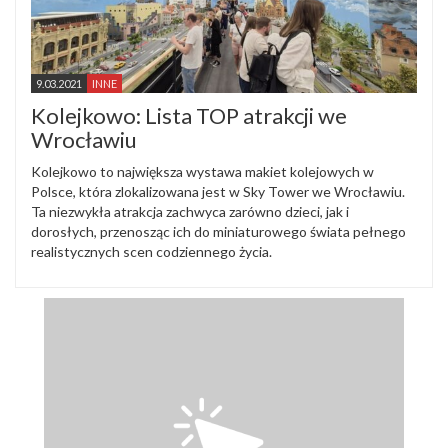
9.03.2021
INNE
Kolejkowo: Lista TOP atrakcji we
Wrocławiu
Kolejkowo to największa wystawa makiet kolejowych w
Polsce, która zlokalizowana jest w Sky Tower we Wrocławiu.
Ta niezwykła atrakcja zachwyca zarówno dzieci, jak i
dorosłych, przenosząc ich do miniaturowego świata pełnego
realistycznych scen codziennego życia.