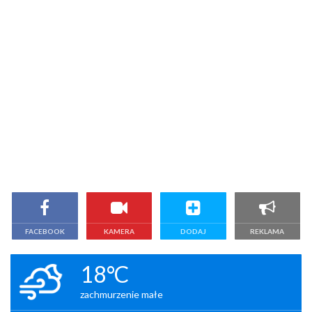
FACEBOOK
KAMERA
DODAJ
REKLAMA
18°C
zachmurzenie małe