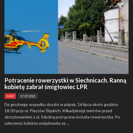
Potracenie rowerzystki w Siechnicach. Ranną
kobietę zabrał śmigłowiec LPR
INNE
17.07.2021
Do groźnego wypadku doszło w piątek, 16 lipca około godziny
18:30 przy ul. Piastów Śląskich. Kilkadziesiąt metrów przed
skrzyżowaniem z ul. Szkolną potrącona została rowerzystka. Po
uderzeniu kobieta wylądowała za …