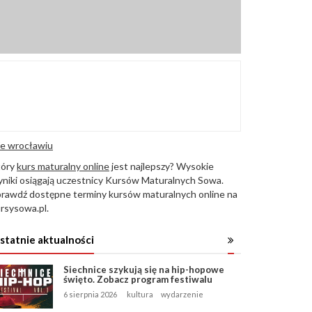
e wrocławiu
tóry
kurs maturalny online
jest najlepszy? Wysokie
niki osiągają uczestnicy Kursów Maturalnych Sowa.
rawdź dostępne terminy kursów maturalnych online na
rsysowa.pl.
statnie aktualności
Siechnice szykują się na hip-hopowe
święto. Zobacz program festiwalu
6 sierpnia 2026
kultura
wydarzenie