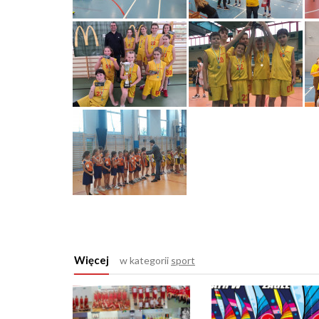
Więcej
w kategorii
sport