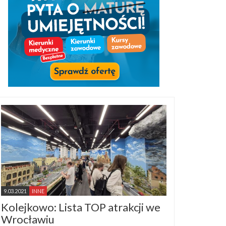
9.03.2021
INNE
Kolejkowo: Lista TOP atrakcji we
Wrocławiu