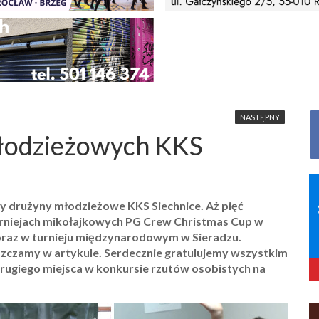
NASTĘPNY
młodzieżowych KKS
 drużyny młodzieżowe KKS Siechnice. Aż pięć
rniejach mikołajkowych PG Crew Christmas Cup w
 oraz w turnieju międzynarodowym w Sieradzu.
zczamy w artykule. Serdecznie gratulujemy wszystkim
rugiego miejsca w konkursie rzutów osobistych na