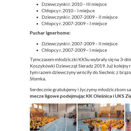
Dziewczynki r. 2010 – III miejsce
Chłopcy r. 2010 – I miejsce
Dziewczynki r. 2007-2009 – II miejsce
Chłopcy r. 2007-2009 – I miejsce
Puchar Ignerhome:
Dziewczynki r. 2007-2009 – II miejsce
Chłopcy r. 2007-2009 – I miejsce
Tymczasem młodziczki KKSu wybrały się na 3-dn
Koszykówki Dziewcząt Sieradz 2019. Już kolejny ra
tym razem dziewczyny wróciły do Siechnic z brąz
Słomka.
Serdecznie gratulujemy i życzymy młodziczkom 
mecze ligowe podejmując KK Oleśnica i UKS Zi