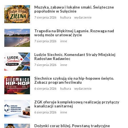
Muzyka, zabawa i lokalne smaki. Świąteczne
popołudnie w Sulęcinie
7 sierpnia 2026
kultura
wydarzenie
Tragedia na Błękitnej Lagunie. Rozwaga nad
wodą może uratować życie
7 sierpnia 2026
inne
Ludzie Siechnic. Komendant Straży Miejskiej
Radosław Radawiec
7 sierpnia 2026
inne
Siechnice szykują się na hip-hopowe święto.
Zobacz program festiwalu
6 sierpnia 2026
kultura
wydarzenie
ZGK oferuje kompleksową realizację przyłączy
kanalizacji sanitarnej
6 sierpnia 2026
inne
Dożynki coraz bliżej. Powstaną tradycyjne