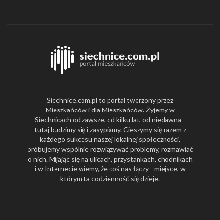
Siechnice.com.pl to portal tworzony przez
Mieszkańców i dla Mieszkańców. Żyjemy w
Siechnicach od zawsze, od kilku lat, od niedawna -
tutaj budzimy się i zasypiamy. Cieszymy się razem z
każdego sukcesu naszej lokalnej społeczności,
próbujemy wspólnie rozwiązywać problemy, rozmawiać
o nich. Mijając się na ulicach, przystankach, chodnikach
i w Internecie wiemy, że coś nas łączy - miejsce, w
którym ta codzienność się dzieje.