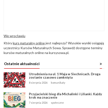
We wrocławiu
Który
kurs maturalny online
jest najlepszy? Wysokie wyniki osiągają
uczestnicy Kursów Maturalnych Sowa. Sprawdź dostępne terminy
kursów maturalnych online na kursysowa.pl.
Ostatnie aktualności
Utrudnienia na ul. 1 Maja w Siechnicach. Droga
zostanie czasowo zamknięta
8 sierpnia 2026
komunikaty
Przyjacielski bieg dla Michalinki i Lilianki. Każdy
krok ma znaczenie
7 sierpnia 2026
społeczne