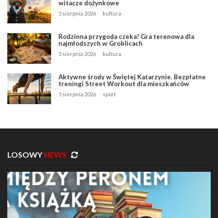
witacze dożynkowe
5 sierpnia 2026
kultura
Rodzinna przygoda czeka! Gra terenowa dla
najmłodszych w Groblicach
5 sierpnia 2026
kultura
Aktywne środy w Świętej Katarzynie. Bezpłatne
treningi Street Workout dla mieszkańców
5 sierpnia 2026
sport
LOSOWY
NEWS