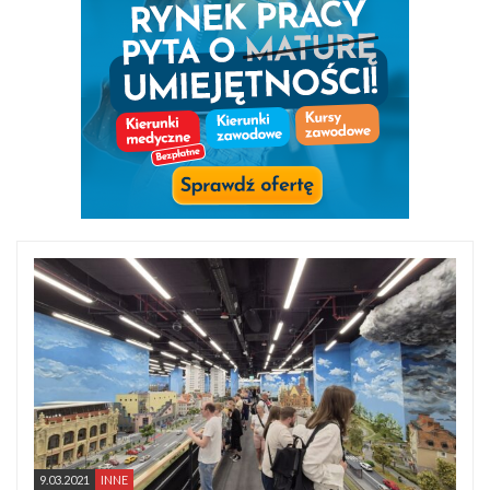
9.03.2021
INNE