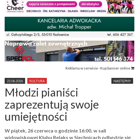
Reklama w serwisie · Kup banner online
22.06.2026
KULTURA
NASTĘPNY
Młodzi pianiści
zaprezentują swoje
umiejętności
W piątek, 26 czerwca o godzinie 16:00, w sali
widowiskowej Klubu Relaks w Siechnicach odbędzie się