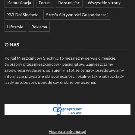
Komunikacja
Forum
Baza miejsc
Wszystkie strony
XVI Dni Siechnic
Strefa Aktywności Gospodarczej
Lifestyle
Reklama
O NAS
Portal Mieszkańców Siechnic to niezależny serwis o mieście,
tworzony przez mieszkańców - pasjonatów. Zamieszczamy
zapowiedzi wydarzeń, opisujemy istotne tematy, przedstawiamy
informacje przydatne dla społeczności lokalnej takie jak rozkłady
jazdy autobusów, pogodę czy drobne ogłoszenia.
Finanse.rankomat.pl