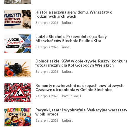
Historia zaczyna się w domu. Warsztaty o
rodzinnych archiwach
3 sierpnia 2026
kultura
Ludzie Siechnic. Przewodnicząca Rady
Mieszkańców Siechnic Paulina Kita
3 sierpnia 2026
inne
Dolnośląskie KGW w obiektywie. Ruszył konkurs
fotograficzny dla Kół Gospodyń Wiejskich
3 sierpnia 2026
kultura
Remonty nawierzchni na drogach powiatowych.
Czasowe utrudnienia w Gminie Siechnice
2 sierpnia 2026
komunikacja
Pacynki, teatr i wyobraźnia. Wakacyjne warsztaty
w bibliotece
2 sierpnia 2026
kultura