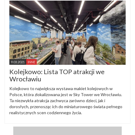
9.03.2021
INNE
Kolejkowo: Lista TOP atrakcji we
Wrocławiu
Kolejkowo to największa wystawa makiet kolejowych w
Polsce, która zlokalizowana jest w Sky Tower we Wrocławiu.
Ta niezwykła atrakcja zachwyca zarówno dzieci, jak i
dorosłych, przenosząc ich do miniaturowego świata pełnego
realistycznych scen codziennego życia.