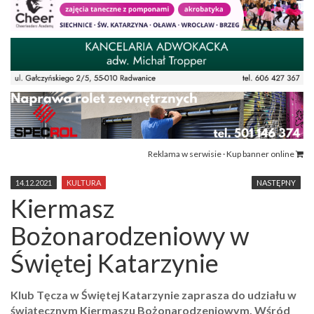
Reklama w serwisie · Kup banner online
14.12.2021
KULTURA
NASTĘPNY
Kiermasz
Bożonarodzeniowy w
Świętej Katarzynie
Klub Tęcza w Świętej Katarzynie zaprasza do udziału w
świątecznym Kiermaszu Bożonarodzeniowym. Wśród