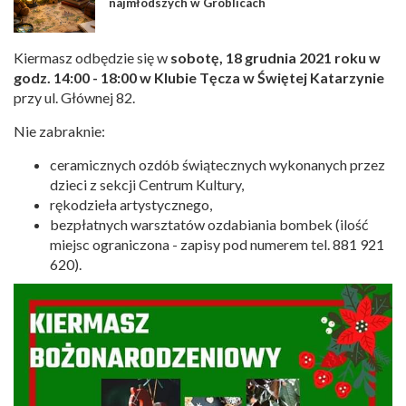
najmłodszych w Groblicach
Kiermasz odbędzie się w
sobotę, 18 grudnia 2021 roku w
godz. 14:00 - 18:00 w Klubie Tęcza w Świętej Katarzynie
przy ul. Głównej 82.
Nie zabraknie:
ceramicznych ozdób świątecznych wykonanych przez
dzieci z sekcji Centrum Kultury,
rękodzieła artystycznego,
bezpłatnych warsztatów ozdabiania bombek (ilość
miejsc ograniczona - zapisy pod numerem tel. 881 921
620).