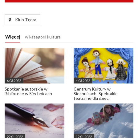
Klub Tęcza
Więcej
w kategorii
kultura
6.03.2022
4.03.2022
Spotkanie autorskie w
Centrum Kultury w
Bibliotece w Siechnicach
Siechnicach: Spektakle
teatralne dla dzieci
22.01.2022
12.01.2022