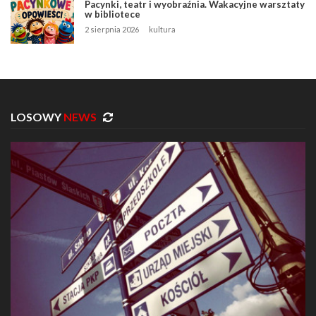
Pacynki, teatr i wyobraźnia. Wakacyjne warsztaty
w bibliotece
2 sierpnia 2026
kultura
LOSOWY
NEWS