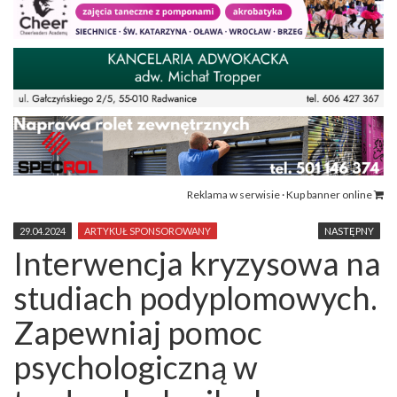
Reklama w serwisie · Kup banner online
29.04.2024
ARTYKUŁ SPONSOROWANY
NASTĘPNY
Interwencja kryzysowa na
studiach podyplomowych.
Zapewniaj pomoc
psychologiczną w