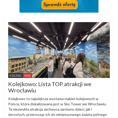
9.03.2021
INNE
Kolejkowo: Lista TOP atrakcji we
Wrocławiu
Kolejkowo to największa wystawa makiet kolejowych w
Polsce, która zlokalizowana jest w Sky Tower we Wrocławiu.
Ta niezwykła atrakcja zachwyca zarówno dzieci, jak i
dorosłych, przenosząc ich do miniaturowego świata pełnego