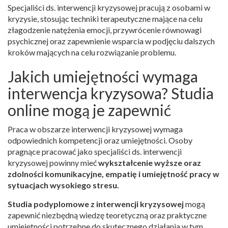
Specjaliści ds. interwencji kryzysowej pracują z osobami w
kryzysie, stosując techniki terapeutyczne mające na celu
złagodzenie natężenia emocji, przywrócenie równowagi
psychicznej oraz zapewnienie wsparcia w podjęciu dalszych
kroków mających na celu rozwiązanie problemu.
Jakich umiejętności wymaga
interwencja kryzysowa? Studia
online mogą je zapewnić
Praca w obszarze interwencji kryzysowej wymaga
odpowiednich kompetencji oraz umiejętności. Osoby
pragnące pracować jako specjaliści ds. interwencji
kryzysowej powinny mieć
wykształcenie wyższe oraz
zdolności komunikacyjne, empatię i umiejętność pracy w
sytuacjach wysokiego stresu.
Studia podyplomowe z interwencji kryzysowej
mogą
zapewnić niezbędną wiedzę teoretyczną oraz praktyczne
umiejętności potrzebne do skutecznego działania w tym