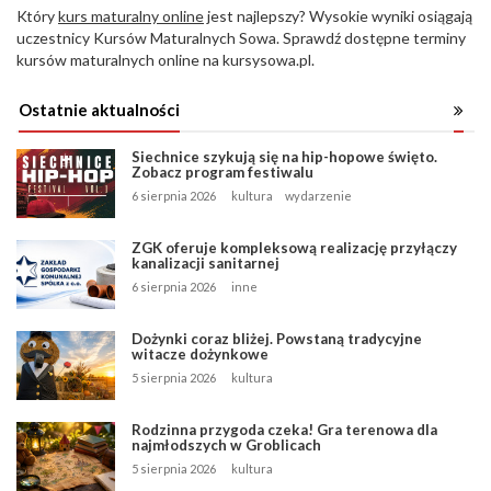
Który
kurs maturalny online
jest najlepszy? Wysokie wyniki osiągają
uczestnicy Kursów Maturalnych Sowa. Sprawdź dostępne terminy
kursów maturalnych online na kursysowa.pl.
Ostatnie aktualności
Siechnice szykują się na hip-hopowe święto.
Zobacz program festiwalu
6 sierpnia 2026
kultura
wydarzenie
ZGK oferuje kompleksową realizację przyłączy
kanalizacji sanitarnej
6 sierpnia 2026
inne
Dożynki coraz bliżej. Powstaną tradycyjne
witacze dożynkowe
5 sierpnia 2026
kultura
Rodzinna przygoda czeka! Gra terenowa dla
najmłodszych w Groblicach
5 sierpnia 2026
kultura