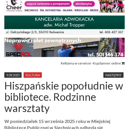
Reklama w serwisie · Kup banner online
9.09.2025
KULTURA
NASTĘPNY
Hiszpańskie popołudnie w
bibliotece. Rodzinne
warsztaty
W poniedziałek 15 września 2025 roku w Miejskiej
Bibliotece Publicznej w Siechnicach odbędą się