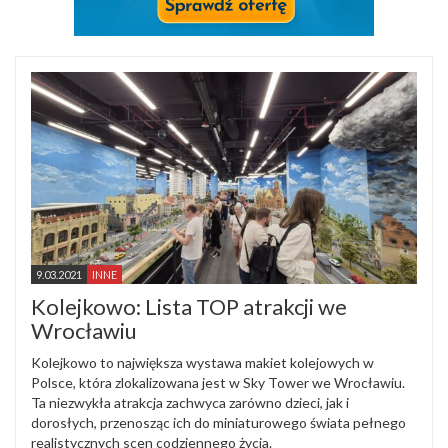
9.03.2021
INNE
Kolejkowo: Lista TOP atrakcji we
Wrocławiu
Kolejkowo to największa wystawa makiet kolejowych w
Polsce, która zlokalizowana jest w Sky Tower we Wrocławiu.
Ta niezwykła atrakcja zachwyca zarówno dzieci, jak i
dorosłych, przenosząc ich do miniaturowego świata pełnego
realistycznych scen codziennego życia.