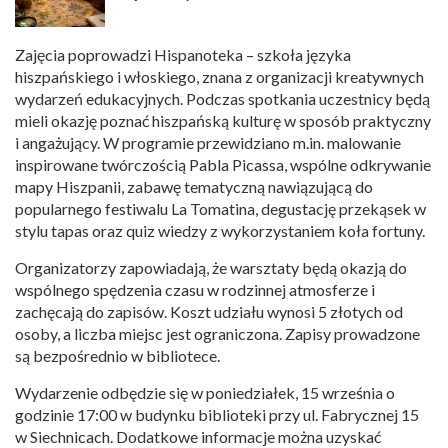
Zajęcia poprowadzi Hispanoteka – szkoła języka
hiszpańskiego i włoskiego, znana z organizacji kreatywnych
wydarzeń edukacyjnych. Podczas spotkania uczestnicy będą
mieli okazję poznać hiszpańską kulturę w sposób praktyczny
i angażujący. W programie przewidziano m.in. malowanie
inspirowane twórczością Pabla Picassa, wspólne odkrywanie
mapy Hiszpanii, zabawę tematyczną nawiązującą do
popularnego festiwalu La Tomatina, degustację przekąsek w
stylu tapas oraz quiz wiedzy z wykorzystaniem koła fortuny.
Organizatorzy zapowiadają, że warsztaty będą okazją do
wspólnego spędzenia czasu w rodzinnej atmosferze i
zachęcają do zapisów. Koszt udziału wynosi 5 złotych od
osoby, a liczba miejsc jest ograniczona. Zapisy prowadzone
są bezpośrednio w bibliotece.
Wydarzenie odbędzie się w poniedziałek, 15 września o
godzinie 17:00 w budynku biblioteki przy ul. Fabrycznej 15
w Siechnicach. Dodatkowe informacje można uzyskać