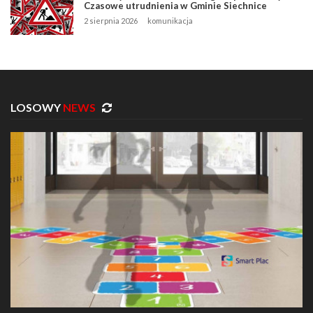
Czasowe utrudnienia w Gminie Siechnice
2 sierpnia 2026
komunikacja
LOSOWY
NEWS