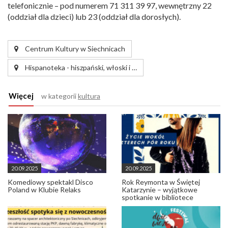
telefonicznie – pod numerem 71 311 39 97, wewnętrzny 22
(oddział dla dzieci) lub 23 (oddział dla dorosłych).
Centrum Kultury w Siechnicach
Hispanoteka - hiszpański, włoski i …
Więcej
w kategorii
kultura
20.09.2025
20.09.2025
Komediowy spektakl Disco
Rok Reymonta w Świętej
Poland w Klubie Relaks
Katarzynie – wyjątkowe
spotkanie w bibliotece