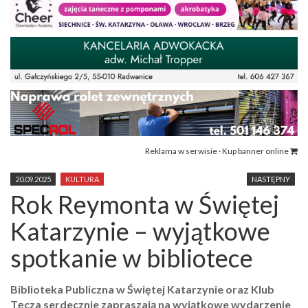
Reklama w serwisie · Kup banner online
20.09.2025
KULTURA
NASTĘPNY
Rok Reymonta w Świętej
Katarzynie – wyjątkowe
spotkanie w bibliotece
Biblioteka Publiczna w Świętej Katarzynie oraz Klub
Tęcza serdecznie zapraszają na wyjątkowe wydarzenie