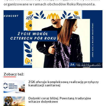
organizowane w ramach obchodów Roku Reymonta.
fot. mat. Organizatora
Zobacz też:
ZGK oferuje kompleksową realizację przyłączy
kanalizacji sanitarnej
Dożynki coraz bliżej. Powstaną tradycyjne
witacze dożynkowe