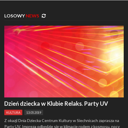
LOSOWY
NEWS
Dzień dziecka w Klubie Relaks. Party UV
KULTURA
13.05.2019
Z okazji Dnia Dziecka Centrum Kultury w Siechnicach zaprasza na
Party UV. Impreza odbędzie się w klimacie rodem z kosmosu, nocy