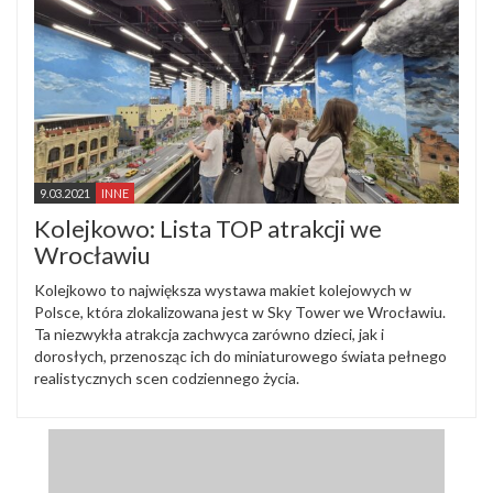
9.03.2021
INNE
Kolejkowo: Lista TOP atrakcji we
Wrocławiu
Kolejkowo to największa wystawa makiet kolejowych w
Polsce, która zlokalizowana jest w Sky Tower we Wrocławiu.
Ta niezwykła atrakcja zachwyca zarówno dzieci, jak i
dorosłych, przenosząc ich do miniaturowego świata pełnego
realistycznych scen codziennego życia.