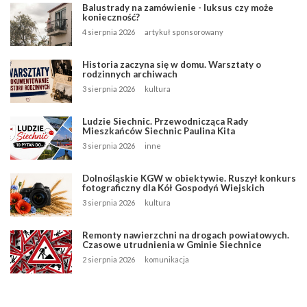
Balustrady na zamówienie - luksus czy może
konieczność?
4 sierpnia 2026
artykuł sponsorowany
Historia zaczyna się w domu. Warsztaty o
rodzinnych archiwach
3 sierpnia 2026
kultura
Ludzie Siechnic. Przewodnicząca Rady
Mieszkańców Siechnic Paulina Kita
3 sierpnia 2026
inne
Dolnośląskie KGW w obiektywie. Ruszył konkurs
fotograficzny dla Kół Gospodyń Wiejskich
3 sierpnia 2026
kultura
Remonty nawierzchni na drogach powiatowych.
Czasowe utrudnienia w Gminie Siechnice
2 sierpnia 2026
komunikacja