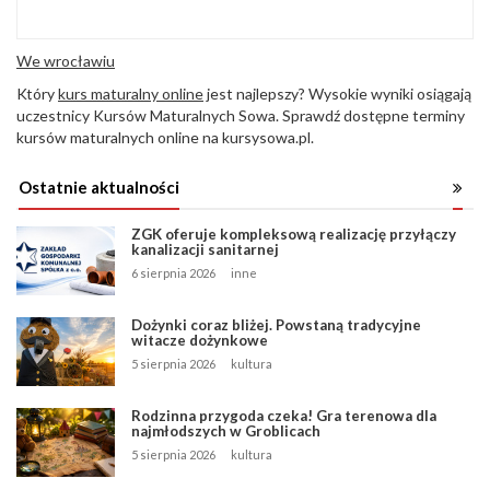
We wrocławiu
Który
kurs maturalny online
jest najlepszy? Wysokie wyniki osiągają
uczestnicy Kursów Maturalnych Sowa. Sprawdź dostępne terminy
kursów maturalnych online na kursysowa.pl.
Ostatnie aktualności
ZGK oferuje kompleksową realizację przyłączy
kanalizacji sanitarnej
6 sierpnia 2026
inne
Dożynki coraz bliżej. Powstaną tradycyjne
witacze dożynkowe
5 sierpnia 2026
kultura
Rodzinna przygoda czeka! Gra terenowa dla
najmłodszych w Groblicach
5 sierpnia 2026
kultura