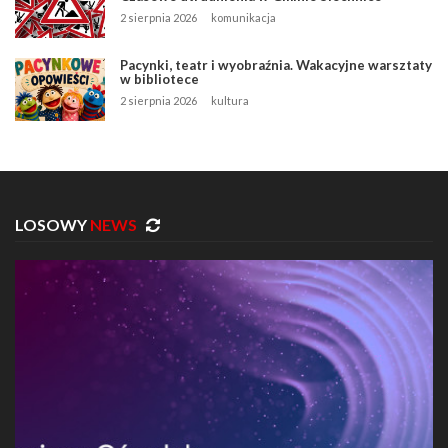
2 sierpnia 2026
komunikacja
Pacynki, teatr i wyobraźnia. Wakacyjne warsztaty
w bibliotece
2 sierpnia 2026
kultura
LOSOWY
NEWS