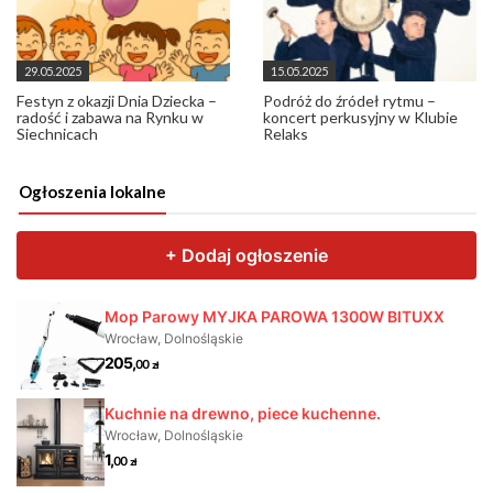
29.05.2025
15.05.2025
Festyn z okazji Dnia Dziecka –
Podróż do źródeł rytmu –
radość i zabawa na Rynku w
koncert perkusyjny w Klubie
Siechnicach
Relaks
Ogłoszenia lokalne