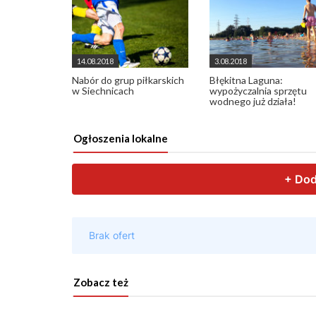
14.08.2018
3.08.2018
Nabór do grup piłkarskich
Błękitna Laguna:
w Siechnicach
wypożyczalnia sprzętu
wodnego już działa!
Ogłoszenia lokalne
Zobacz też