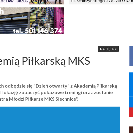
NASTĘPNY
emią Piłkarską MKS
ch odbędzie się "Dzień otwarty" z Akademią Piłkarską
i okazję zobaczyć pokazowe treningi oraz zostanie
tra Młodzi Piłkarze MKS Siechnice".