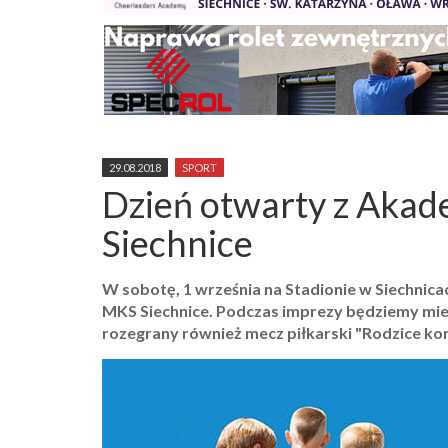
29.08.2018
SPORT
Dzień otwarty z Akad
Siechnice
W sobotę, 1 września na Stadionie w Siechnica
MKS Siechnice. Podczas imprezy będziemy miel
rozegrany również mecz piłkarski "Rodzice kon