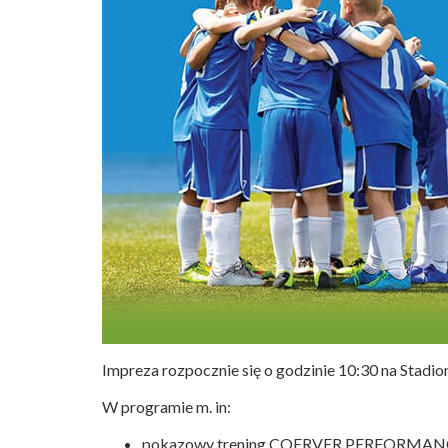
Impreza rozpocznie się o godzinie 10:30 na Stadion
W programie m. in:
pokazowy trening COERVER PERFORMANCE