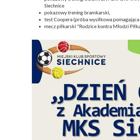
Siechnice
pokazowy trening bramkarski,
test Coopera (próba wysiłkowa pomagająca o
mecz piłkarski "Rodzice kontra Młodzi Piłk