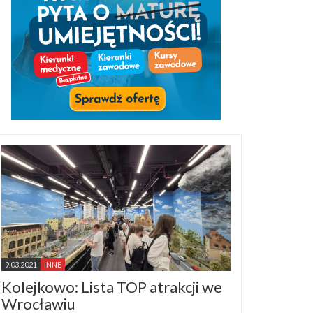
9.03.2021
INNE
Kolejkowo: Lista TOP atrakcji we
Wrocławiu