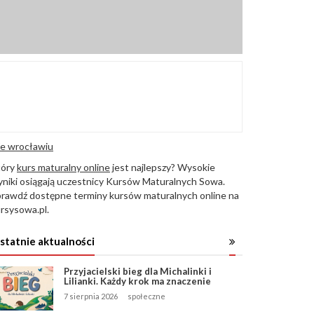
e wrocławiu
tóry
kurs maturalny online
jest najlepszy? Wysokie
niki osiągają uczestnicy Kursów Maturalnych Sowa.
rawdź dostępne terminy kursów maturalnych online na
rsysowa.pl.
statnie aktualności
Przyjacielski bieg dla Michalinki i
Lilianki. Każdy krok ma znaczenie
7 sierpnia 2026
społeczne