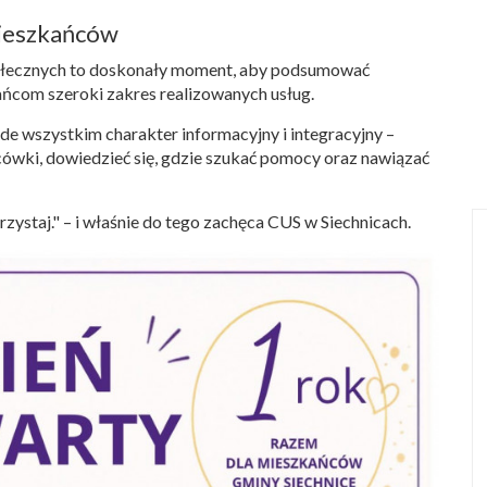
mieszkańców
połecznych to doskonały moment, aby podsumować
ńcom szeroki zakres realizowanych usług.
de wszystkim charakter informacyjny i integracyjny –
ówki, dowiedzieć się, gdzie szukać pomocy oraz nawiązać
zystaj." – i właśnie do tego zachęca CUS w Siechnicach.