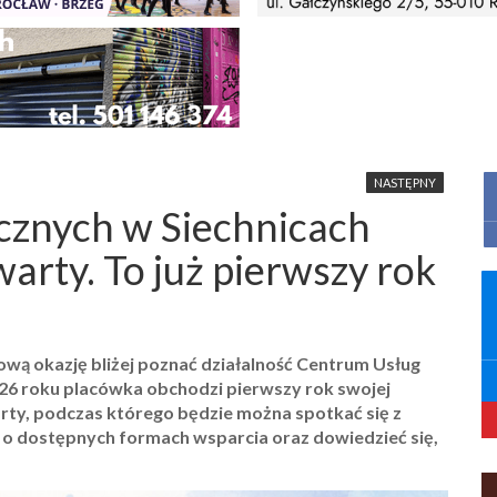
NASTĘPNY
cznych w Siechnicach
arty. To już pierwszy rok
ową okazję bliżej poznać działalność Centrum Usług
026 roku placówka obchodzi pierwszy rok swojej
twarty, podczas którego będzie można spotkać się z
 o dostępnych formach wsparcia oraz dowiedzieć się,