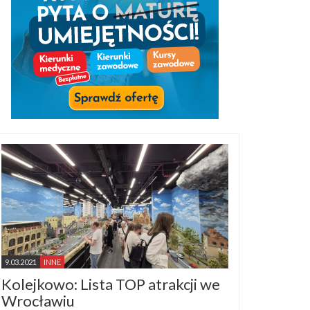
9.03.2021
INNE
Kolejkowo: Lista TOP atrakcji we
Wrocławiu