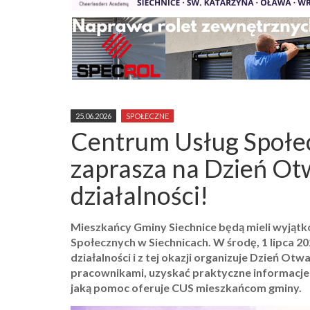
25.06.2026
SPOŁECZNE
Centrum Usług Społe
zaprasza na Dzień Otw
działalności!
Mieszkańcy Gminy Siechnice będą mieli wyjątk
Społecznych w Siechnicach. W środę, 1 lipca 2
działalności i z tej okazji organizuje Dzień O
pracownikami, uzyskać praktyczne informacje
jaką pomoc oferuje CUS mieszkańcom gminy.