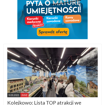
9.03.2021
INNE
Kolejkowo: Lista TOP atrakcji we