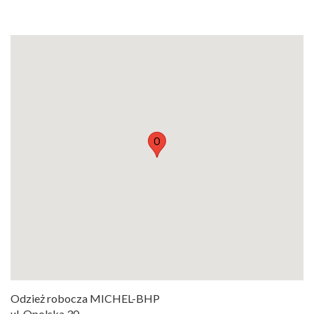
O
Odzież robocza MICHEL-BHP
ul. Opolska 30