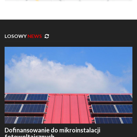
LOSOWY
NEWS
Dofinansowanie do mikroinstalacji
fotowoltaicznych