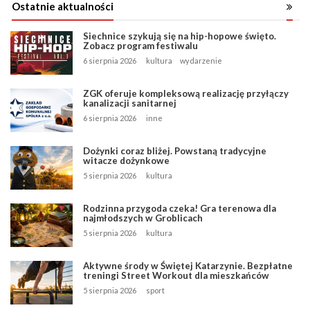
Ostatnie aktualności
Siechnice szykują się na hip-hopowe święto.
Zobacz program festiwalu
6 sierpnia 2026
kultura
wydarzenie
ZGK oferuje kompleksową realizację przyłączy
kanalizacji sanitarnej
6 sierpnia 2026
inne
Dożynki coraz bliżej. Powstaną tradycyjne
witacze dożynkowe
5 sierpnia 2026
kultura
Rodzinna przygoda czeka! Gra terenowa dla
najmłodszych w Groblicach
5 sierpnia 2026
kultura
Aktywne środy w Świętej Katarzynie. Bezpłatne
treningi Street Workout dla mieszkańców
5 sierpnia 2026
sport