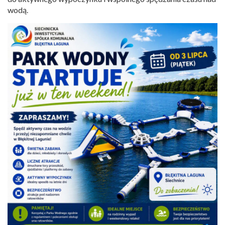
wodą.