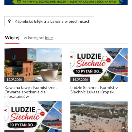
Kąpielisko Błękitna Laguna w Siechnicach
Więcej
w kategorii
inne
15.07.2026
14.07.2026
Kawa na ławę z Burmistrzem.
Ludzie Siechnic. Burmistrz
Otwarte spotkania dla
Siechnic Łukasz Kropski
mieszkańców