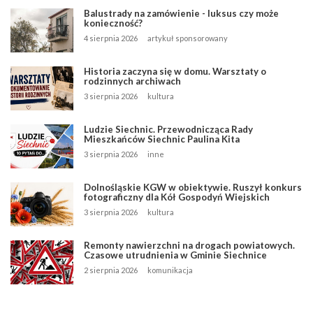
Balustrady na zamówienie - luksus czy może
konieczność?
4 sierpnia 2026
artykuł sponsorowany
Historia zaczyna się w domu. Warsztaty o
rodzinnych archiwach
3 sierpnia 2026
kultura
Ludzie Siechnic. Przewodnicząca Rady
Mieszkańców Siechnic Paulina Kita
3 sierpnia 2026
inne
Dolnośląskie KGW w obiektywie. Ruszył konkurs
fotograficzny dla Kół Gospodyń Wiejskich
3 sierpnia 2026
kultura
Remonty nawierzchni na drogach powiatowych.
Czasowe utrudnienia w Gminie Siechnice
2 sierpnia 2026
komunikacja