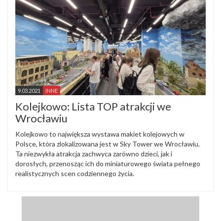
9.03.2021
INNE
Kolejkowo: Lista TOP atrakcji we
Wrocławiu
Kolejkowo to największa wystawa makiet kolejowych w
Polsce, która zlokalizowana jest w Sky Tower we Wrocławiu.
Ta niezwykła atrakcja zachwyca zarówno dzieci, jak i
dorosłych, przenosząc ich do miniaturowego świata pełnego
realistycznych scen codziennego życia.