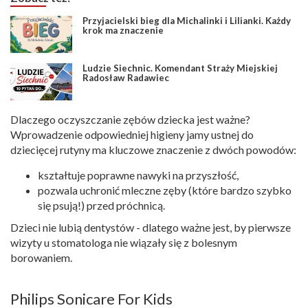
Przyjacielski bieg dla Michalinki i Lilianki. Każdy
krok ma znaczenie
Ludzie Siechnic. Komendant Straży Miejskiej
Radosław Radawiec
Dlaczego oczyszczanie zębów dziecka jest ważne?
Wprowadzenie odpowiedniej higieny jamy ustnej do
dziecięcej rutyny ma kluczowe znaczenie z dwóch powodów:
kształtuje poprawne nawyki na przyszłość,
pozwala uchronić mleczne zęby (które bardzo szybko
się psują!) przed próchnicą.
Dzieci nie lubią dentystów - dlatego ważne jest, by pierwsze
wizyty u stomatologa nie wiązały się z bolesnym
borowaniem.
Philips Sonicare For Kids