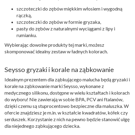
szczoteczki do zębów miękkim włosiem i wygodną
rączką,
szczoteczki do zębów w formie gryzaka,
pasty do zębów z naturalnymi wyciągami z lipy i
rumianku.
Wybierając dowolne produkty tej marki, możesz
skomponować idealny zestaw w ładnych kolorach.
Seysso gryzaki i korale na ząbkowanie
Idealnym prezentem dla ząbkującego malucha będą gryzaki i
korale na ząbkowanie marki Seysso, wykonane z
medycznego silikonu, dostępne w wielu kształtach i kolorach
do wyboru! Nie zawierają w sobie BPA, PCV ani ftalanów,
dzięki czemu są stuprocentowo bezpieczne dla maluszka. W
ofercie znajdziesz je m.in. w kształcie kwadratów, kółek czy
serduszek. Korzystanie z nich na pewno będzie stanowić ulgę
dla niejednego ząbkującego dziecka.