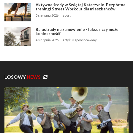
Aktywne środy w Świętej Katarzynie. Bezpłatne
treningi Street Workout dla mieszkańców
5 sierpnia 2026
sport
Balustrady na zamówienie - luksus czy może
konieczność?
4 sierpnia 2026
artykuł sponsorowany
LOSOWY
NEWS