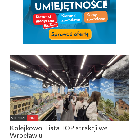
9.03.2021
INNE
Kolejkowo: Lista TOP atrakcji we
Wrocławiu