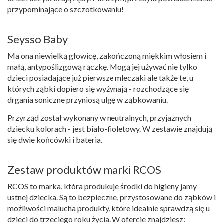
przypominające o szczotkowaniu!
Seysso Baby
Ma ona niewielką głowicę, zakończoną miękkim włosiem i
małą, antypoślizgową rączkę. Mogą jej używać nie tylko
dzieci posiadające już pierwsze mleczaki ale także te, u
których ząbki dopiero się wyżynają - rozchodzące się
drgania soniczne przyniosą ulgę w ząbkowaniu.
Przyrząd został wykonany w neutralnych, przyjaznych
dziecku kolorach - jest biało-fioletowy. W zestawie znajdują
się dwie końcówki i bateria.
Zestaw produktów marki RCOS
RCOS to marka, która produkuje środki do higieny jamy
ustnej dziecka. Są to bezpieczne, przystosowane do ząbków i
możliwości malucha produkty, które idealnie sprawdzą się u
dzieci do trzeciego roku życia. W ofercie znajdziesz: