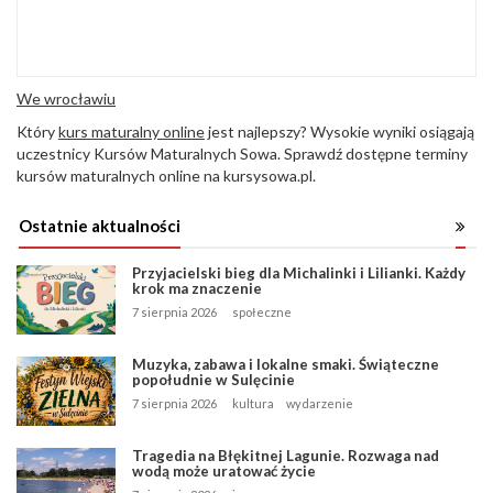
We wrocławiu
Który
kurs maturalny online
jest najlepszy? Wysokie wyniki osiągają
uczestnicy Kursów Maturalnych Sowa. Sprawdź dostępne terminy
kursów maturalnych online na kursysowa.pl.
Ostatnie aktualności
Przyjacielski bieg dla Michalinki i Lilianki. Każdy
krok ma znaczenie
7 sierpnia 2026
społeczne
Muzyka, zabawa i lokalne smaki. Świąteczne
popołudnie w Sulęcinie
7 sierpnia 2026
kultura
wydarzenie
Tragedia na Błękitnej Lagunie. Rozwaga nad
wodą może uratować życie