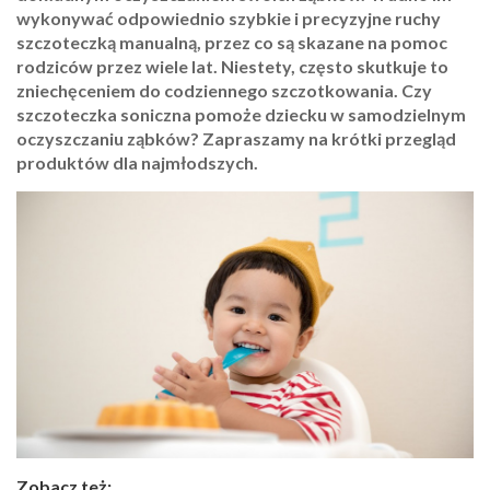
wykonywać odpowiednio szybkie i precyzyjne ruchy
szczoteczką manualną, przez co są skazane na pomoc
rodziców przez wiele lat. Niestety, często skutkuje to
zniechęceniem do codziennego szczotkowania. Czy
szczoteczka soniczna pomoże dziecku w samodzielnym
oczyszczaniu ząbków? Zapraszamy na krótki przegląd
produktów dla najmłodszych.
Zobacz też: