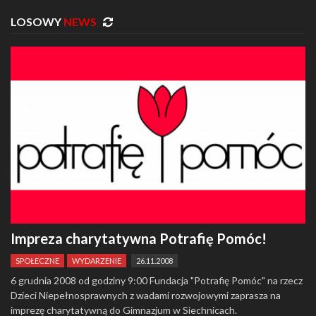
LOSOWY
NEWS
Impreza charytatywna Potrafię Pomóc!
SPOŁECZNE
WYDARZENIE
26.11.2008
6 grudnia 2008 od godziny 9:00 Fundacja "Potrafię Pomóc" na rzecz
Dzieci Niepełnosprawnych z wadami rozwojowymi zaprasza na
imprezę charytatywną do Gimnazjum w Siechnicach.