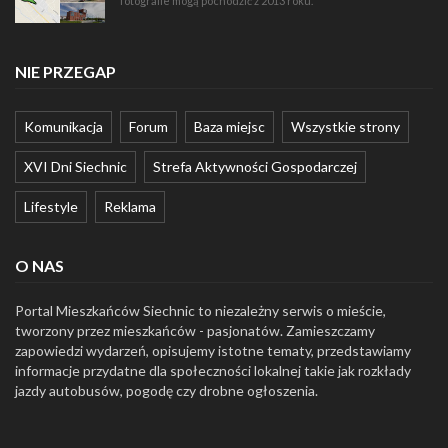
fotografie mogą pochodzić z 2013 roku.
NIE PRZEGAP
Komunikacja
Forum
Baza miejsc
Wszystkie strony
XVI Dni Siechnic
Strefa Aktywności Gospodarczej
Lifestyle
Reklama
O NAS
Portal Mieszkańców Siechnic to niezależny serwis o mieście,
tworzony przez mieszkańców - pasjonatów. Zamieszczamy
zapowiedzi wydarzeń, opisujemy istotne tematy, przedstawiamy
informacje przydatne dla społeczności lokalnej takie jak rozkłady
jazdy autobusów, pogodę czy drobne ogłoszenia.