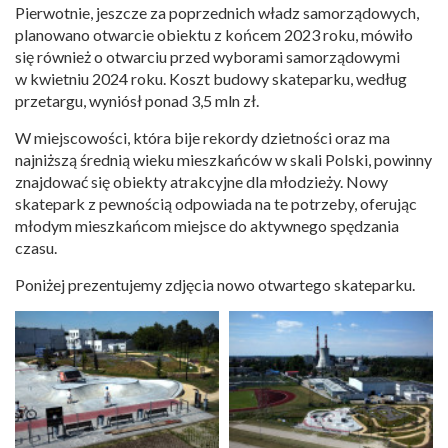
Pierwotnie, jeszcze za poprzednich władz samorządowych,
planowano otwarcie obiektu z końcem 2023 roku, mówiło
się również o otwarciu przed wyborami samorządowymi
w kwietniu 2024 roku. Koszt budowy skateparku, według
przetargu, wyniósł ponad 3,5 mln zł.
W miejscowości, która bije rekordy dzietności oraz ma
najniższą średnią wieku mieszkańców w skali Polski, powinny
znajdować się obiekty atrakcyjne dla młodzieży. Nowy
skatepark z pewnością odpowiada na te potrzeby, oferując
młodym mieszkańcom miejsce do aktywnego spędzania
czasu.
Poniżej prezentujemy zdjęcia nowo otwartego skateparku.