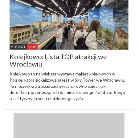
9.03.2021
INNE
Kolejkowo: Lista TOP atrakcji we
Wrocławiu
Kolejkowo to największa wystawa makiet kolejowych w
Polsce, która zlokalizowana jest w Sky Tower we Wrocławiu.
Ta niezwykła atrakcja zachwyca zarówno dzieci, jak i
dorosłych, przenosząc ich do miniaturowego świata pełnego
realistycznych scen codziennego życia.