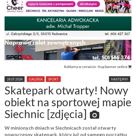
Reklama w serwisie · Kup banner online
28.07.2024
GALERIA
SPORT
NASTĘPNY
Skatepark otwarty! Nowy
obiekt na sportowej mapie
Siechnic [zdjęcia]
W minionych dniach w Siechnicach został otwarty
nowoczesny skatepark, który już od samego początku