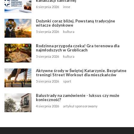
kanalizacji sanitarnej
6 sierpnia 2026
inne
Dożynki coraz bliżej. Powstaną tradycyjne
witacze dożynkowe
5 sierpnia 2026
kultura
Rodzinna przygoda czeka! Gra terenowa dla
najmłodszych w Groblicach
5 sierpnia 2026
kultura
Aktywne środy w Świętej Katarzynie. Bezpłatne
treningi Street Workout dla mieszkańców
5 sierpnia 2026
sport
Balustrady na zamówienie - luksus czy może
konieczność?
4 sierpnia 2026
artykuł sponsorowany