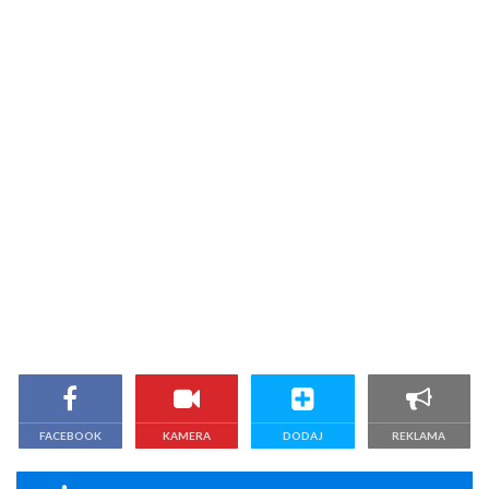
FACEBOOK
KAMERA
DODAJ
REKLAMA