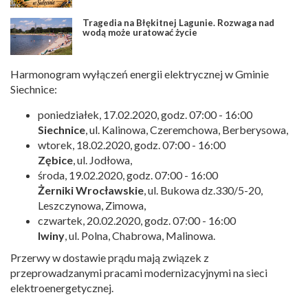
Tragedia na Błękitnej Lagunie. Rozwaga nad
wodą może uratować życie
Harmonogram wyłączeń energii elektrycznej w Gminie
Siechnice:
poniedziałek, 17.02.2020, godz. 07:00 - 16:00
Siechnice
, ul. Kalinowa, Czeremchowa, Berberysowa,
wtorek, 18.02.2020, godz. 07:00 - 16:00
Zębice
, ul. Jodłowa,
środa, 19.02.2020, godz. 07:00 - 16:00
Żerniki Wrocławskie
, ul. Bukowa dz.330/5-20,
Leszczynowa, Zimowa,
czwartek, 20.02.2020, godz. 07:00 - 16:00
Iwiny
, ul. Polna, Chabrowa, Malinowa.
Przerwy w dostawie prądu mają związek z
przeprowadzanymi pracami modernizacyjnymi na sieci
elektroenergetycznej.