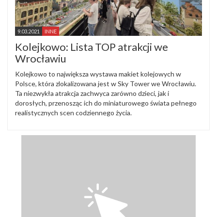
9.03.2021
INNE
Kolejkowo: Lista TOP atrakcji we
Wrocławiu
Kolejkowo to największa wystawa makiet kolejowych w
Polsce, która zlokalizowana jest w Sky Tower we Wrocławiu.
Ta niezwykła atrakcja zachwyca zarówno dzieci, jak i
dorosłych, przenosząc ich do miniaturowego świata pełnego
realistycznych scen codziennego życia.