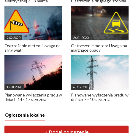
elektrycznej 2 - 3 marca
Ostrzeżenie drugiego stopnia
9.02.2020
26.01.2020
Ostrzeżenie meteo: Uwaga na
Ostrzeżenie meteo: Uwaga na
silny wiatr
marznące opady
12.01.2020
6.01.2020
Planowane wyłączenia prądu w
Planowane wyłączenia prądu w
dniach 14 - 17 stycznia
dniach 7 - 10 stycznia
Ogłoszenia lokalne