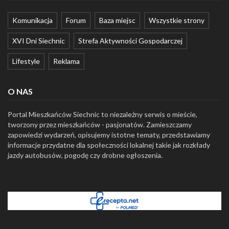
Komunikacja
Forum
Baza miejsc
Wszystkie strony
XVI Dni Siechnic
Strefa Aktywności Gospodarczej
Lifestyle
Reklama
O NAS
Portal Mieszkańców Siechnic to niezależny serwis o mieście,
tworzony przez mieszkańców - pasjonatów. Zamieszczamy
zapowiedzi wydarzeń, opisujemy istotne tematy, przedstawiamy
informacje przydatne dla społeczności lokalnej takie jak rozkłady
jazdy autobusów, pogodę czy drobne ogłoszenia.