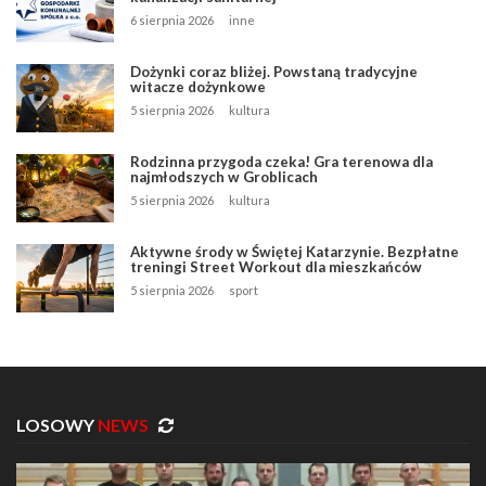
6 sierpnia 2026
inne
Dożynki coraz bliżej. Powstaną tradycyjne
witacze dożynkowe
5 sierpnia 2026
kultura
Rodzinna przygoda czeka! Gra terenowa dla
najmłodszych w Groblicach
5 sierpnia 2026
kultura
Aktywne środy w Świętej Katarzynie. Bezpłatne
treningi Street Workout dla mieszkańców
5 sierpnia 2026
sport
LOSOWY
NEWS