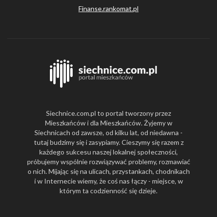
Finanse.rankomat.pl
Siechnice.com.pl to portal tworzony przez
Mieszkańców i dla Mieszkańców. Żyjemy w
Siechnicach od zawsze, od kilku lat, od niedawna -
tutaj budzimy się i zasypiamy. Cieszymy się razem z
każdego sukcesu naszej lokalnej społeczności,
próbujemy wspólnie rozwiązywać problemy, rozmawiać
o nich. Mijając się na ulicach, przystankach, chodnikach
i w Internecie wiemy, że coś nas łączy - miejsce, w
którym ta codzienność się dzieje.