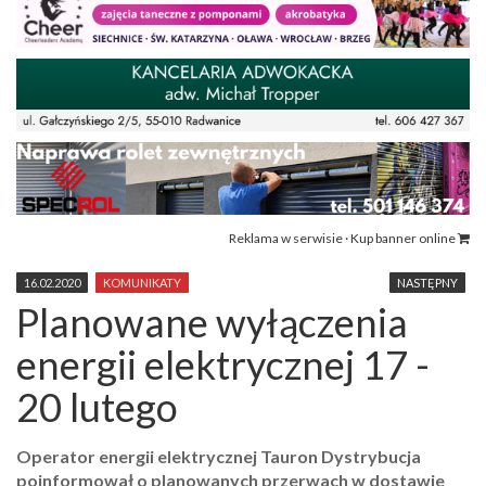
Reklama w serwisie · Kup banner online
16.02.2020
KOMUNIKATY
NASTĘPNY
Planowane wyłączenia
energii elektrycznej 17 -
20 lutego
Operator energii elektrycznej Tauron Dystrybucja
poinformował o planowanych przerwach w dostawie