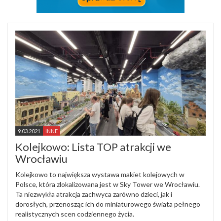
9.03.2021
INNE
Kolejkowo: Lista TOP atrakcji we
Wrocławiu
Kolejkowo to największa wystawa makiet kolejowych w
Polsce, która zlokalizowana jest w Sky Tower we Wrocławiu.
Ta niezwykła atrakcja zachwyca zarówno dzieci, jak i
dorosłych, przenosząc ich do miniaturowego świata pełnego
realistycznych scen codziennego życia.