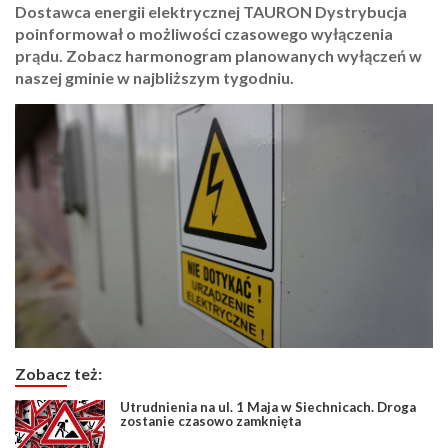
Dostawca energii elektrycznej TAURON Dystrybucja
poinformował o możliwości czasowego wyłączenia
prądu. Zobacz harmonogram planowanych wyłączeń w
naszej gminie w najbliższym tygodniu.
Zobacz też:
Utrudnienia na ul. 1 Maja w Siechnicach. Droga
zostanie czasowo zamknięta