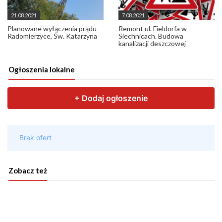
21.08.2021
7.08.2021
Planowane wyłączenia prądu -
Remont ul. Fieldorfa w
Radomierzyce, Św. Katarzyna
Siechnicach. Budowa
kanalizacji deszczowej
Ogłoszenia lokalne
Zobacz też