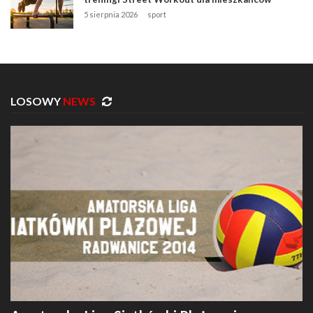
5 sierpnia 2026
sport
LOSOWY
NEWS