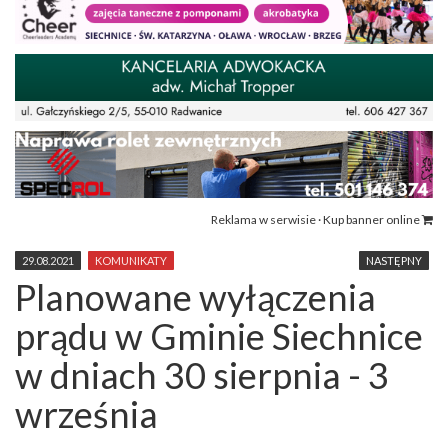
Reklama w serwisie · Kup banner online
29.08.2021
KOMUNIKATY
NASTĘPNY
Planowane wyłączenia
prądu w Gminie Siechnice
w dniach 30 sierpnia - 3
września