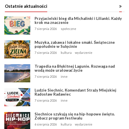
Ostatnie aktualności
Przyjacielski bieg dla Michalinki i Lilianki. Każdy
krok ma znaczenie
7 sierpnia 2026
społeczne
Muzyka, zabawa i lokalne smaki. Świąteczne
popołudnie w Sulęcinie
7 sierpnia 2026
kultura
wydarzenie
Tragedia na Błękitnej Lagunie. Rozwaga nad
wodą może uratować życie
7 sierpnia 2026
inne
Ludzie Siechnic. Komendant Straży Miejskiej
Radosław Radawiec
7 sierpnia 2026
inne
Siechnice szykują się na hip-hopowe święto.
Zobacz program festiwalu
6 sierpnia 2026
kultura
wydarzenie