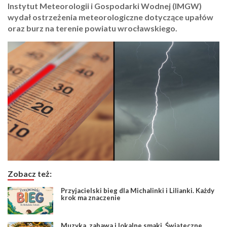
Instytut Meteorologii i Gospodarki Wodnej (IMGW)
wydał ostrzeżenia meteorologiczne dotyczące upałów
oraz burz na terenie powiatu wrocławskiego.
Zobacz też:
Przyjacielski bieg dla Michalinki i Lilianki. Każdy
krok ma znaczenie
Muzyka, zabawa i lokalne smaki. Świąteczne