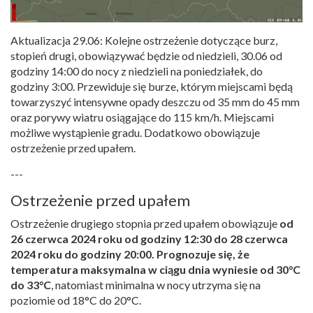
Aktualizacja 29.06: Kolejne ostrzeżenie dotyczące burz,
stopień drugi, obowiązywać będzie od niedzieli, 30.06 od
godziny 14:00 do nocy z niedzieli na poniedziałek, do
godziny 3:00. Przewiduje się burze, którym miejscami będą
towarzyszyć intensywne opady deszczu od 35 mm do 45 mm
oraz porywy wiatru osiągające do 115 km/h. Miejscami
możliwe wystąpienie gradu. Dodatkowo obowiązuje
ostrzeżenie przed upałem.
---
Ostrzeżenie przed upałem
Ostrzeżenie drugiego stopnia przed upałem obowiązuje
od
26 czerwca 2024 roku od godziny 12:30 do 28 czerwca
2024 roku do godziny 20:00. Prognozuje się, że
temperatura maksymalna w ciągu dnia wyniesie od 30°C
do 33°C
, natomiast minimalna w nocy utrzyma się na
poziomie od 18°C do 20°C.