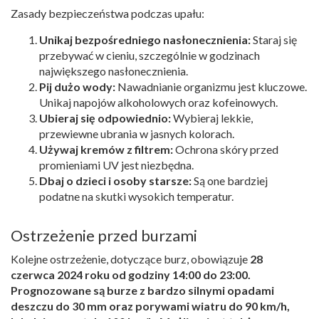
Zasady bezpieczeństwa podczas upału:
Unikaj bezpośredniego nasłonecznienia:
Staraj się
przebywać w cieniu, szczególnie w godzinach
największego nasłonecznienia.
Pij dużo wody:
Nawadnianie organizmu jest kluczowe.
Unikaj napojów alkoholowych oraz kofeinowych.
Ubieraj się odpowiednio:
Wybieraj lekkie,
przewiewne ubrania w jasnych kolorach.
Używaj kremów z filtrem:
Ochrona skóry przed
promieniami UV jest niezbędna.
Dbaj o dzieci i osoby starsze:
Są one bardziej
podatne na skutki wysokich temperatur.
Ostrzeżenie przed burzami
Kolejne ostrzeżenie, dotyczące burz, obowiązuje
28
czerwca 2024 roku od godziny 14:00 do 23:00.
Prognozowane są burze z bardzo silnymi opadami
deszczu do 30 mm oraz porywami wiatru do 90 km/h,