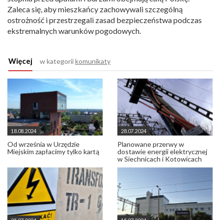
Zaleca się, aby mieszkańcy zachowywali szczególną
ostrożność i przestrzegali zasad bezpieczeństwa podczas
ekstremalnych warunków pogodowych.
Więcej
w kategorii
komunikaty
18.08.2024
28.07.2024
Od września w Urzędzie
Planowane przerwy w
Miejskim zapłacimy tylko kartą
dostawie energii elektrycznej
w Siechnicach i Kotowicach