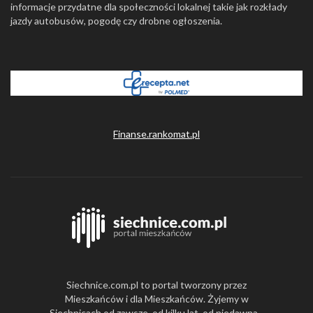
informacje przydatne dla społeczności lokalnej takie jak rozkłady
jazdy autobusów, pogodę czy drobne ogłoszenia.
Finanse.rankomat.pl
Siechnice.com.pl to portal tworzony przez
Mieszkańców i dla Mieszkańców. Żyjemy w
Siechnicach od zawsze, od kilku lat, od niedawna -