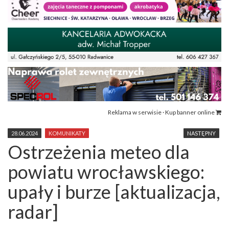
Reklama w serwisie · Kup banner online
28.06.2024
KOMUNIKATY
NASTĘPNY
Ostrzeżenia meteo dla
powiatu wrocławskiego:
upały i burze [aktualizacja,
radar]