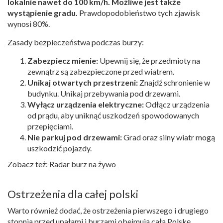
lokalnie nawet do 100 km/h. Możliwe jest także
wystąpienie gradu.
Prawdopodobieństwo tych zjawisk
wynosi 80%.
Zasady bezpieczeństwa podczas burzy:
Zabezpiecz mienie:
Upewnij się, że przedmioty na
zewnątrz są zabezpieczone przed wiatrem.
Unikaj otwartych przestrzeni:
Znajdź schronienie w
budynku. Unikaj przebywania pod drzewami.
Wyłącz urządzenia elektryczne:
Odłącz urządzenia
od prądu, aby uniknąć uszkodzeń spowodowanych
przepięciami.
Nie parkuj pod drzewami:
Grad oraz silny wiatr mogą
uszkodzić pojazdy.
Zobacz też:
Radar burz na żywo
Ostrzeżenia dla całej polski
Warto również dodać, że ostrzeżenia pierwszego i drugiego
stopnia przed upałami i burzami obejmują całą Polskę.