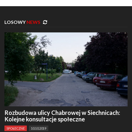
LOSOWY
NEWS
Rozbudowa ulicy Chabrowej w Siechnicach:
Kolejne konsultacje społeczne
SPOŁECZNE
10.10.2019