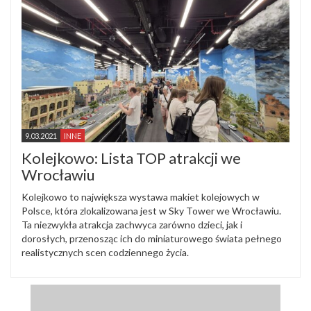
9.03.2021
INNE
Kolejkowo: Lista TOP atrakcji we
Wrocławiu
Kolejkowo to największa wystawa makiet kolejowych w
Polsce, która zlokalizowana jest w Sky Tower we Wrocławiu.
Ta niezwykła atrakcja zachwyca zarówno dzieci, jak i
dorosłych, przenosząc ich do miniaturowego świata pełnego
realistycznych scen codziennego życia.