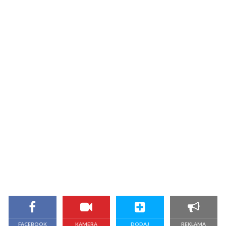
FACEBOOK
KAMERA
DODAJ
REKLAMA