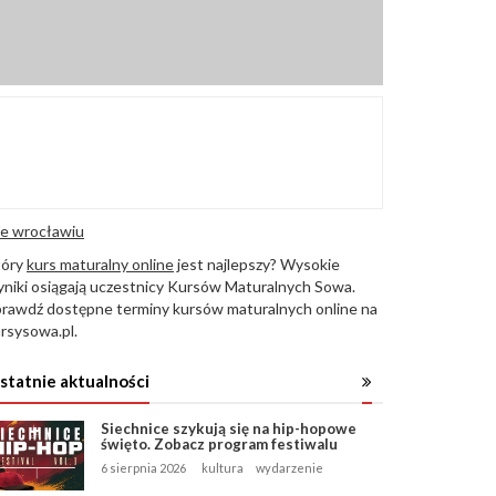
e wrocławiu
tóry
kurs maturalny online
jest najlepszy? Wysokie
niki osiągają uczestnicy Kursów Maturalnych Sowa.
rawdź dostępne terminy kursów maturalnych online na
rsysowa.pl.
statnie aktualności
Siechnice szykują się na hip-hopowe
święto. Zobacz program festiwalu
6 sierpnia 2026
kultura
wydarzenie