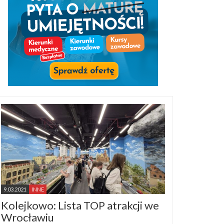
9.03.2021
INNE
Kolejkowo: Lista TOP atrakcji we
Wrocławiu