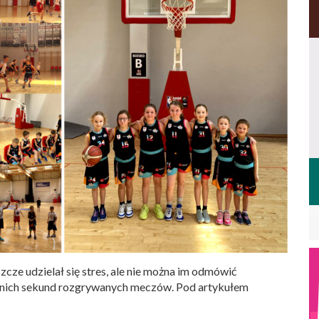
ze udzielał się stres, ale nie można im odmówić
tatnich sekund rozgrywanych meczów. Pod artykułem