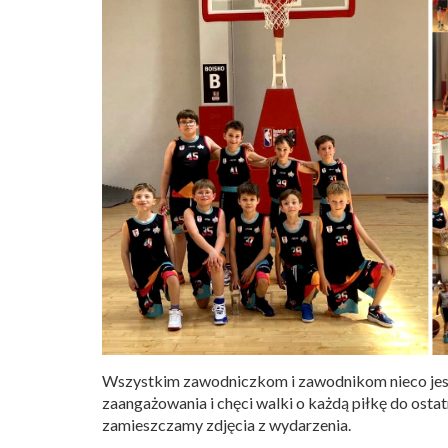
Wszystkim zawodniczkom i zawodnikom nieco jeszc
zaangażowania i chęci walki o każdą piłkę do os
zamieszczamy zdjęcia z wydarzenia.