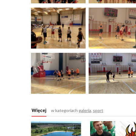
Więcej
w kategoriach
galeria
,
sport