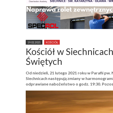
19.02.2021
KOŚCIÓŁ
Kościół w Siechnicac
Świętych
Od niedzieli, 21 lutego 2021 roku w Parafii pw
Siechnicach następują zmiany w harmonogramie
odprawiane nabożeństwo o godz. 19:30. Pozos