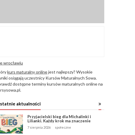
e wrocławiu
tóry
kurs maturalny online
jest najlepszy? Wysokie
niki osiągają uczestnicy Kursów Maturalnych Sowa.
rawdź dostępne terminy kursów maturalnych online na
rsysowa.pl.
statnie aktualności
Przyjacielski bieg dla Michalinki i
Lilianki. Każdy krok ma znaczenie
7 sierpnia 2026
społeczne