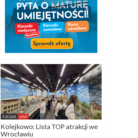
9.03.2021
INNE
Kolejkowo: Lista TOP atrakcji we
Wrocławiu