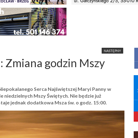
NASTĘPNY
h: Zmiana godzin Mszy
. Niepokalanego Serca Najświętszej Maryi Panny w
 niedzielnych Mszy Świętych. Nie będzie już
taje jednak dodatkowa Msza św. o godz. 15:00.