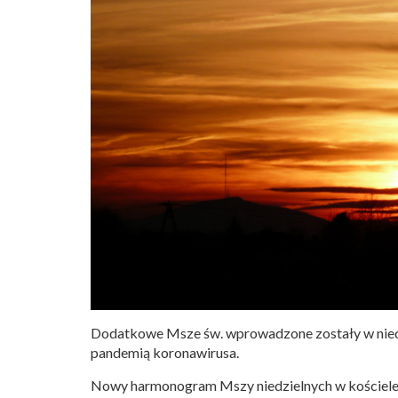
Dodatkowe Msze św. wprowadzone zostały w niedzi
pandemią koronawirusa.
Nowy harmonogram Mszy niedzielnych w kościele w S