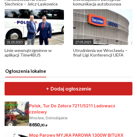
Siechnice – Jelcz-Laskowice
komunikacja autobusowa
31.05.2025
27.05.2025
Linie wewnątrzgminne w
Utrudnienia we Wrocławiu –
aplikacji Time4BUS
finał Ligi Konferencji UEFA
Ogłoszenia lokalne