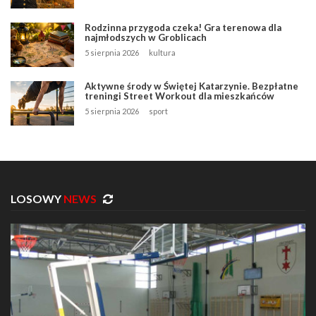
Rodzinna przygoda czeka! Gra terenowa dla
najmłodszych w Groblicach
5 sierpnia 2026
kultura
Aktywne środy w Świętej Katarzynie. Bezpłatne
treningi Street Workout dla mieszkańców
5 sierpnia 2026
sport
LOSOWY
NEWS