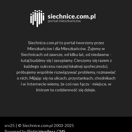
Siechnice.com.pl to portal tworzony przez
Mieszkańców i dla Mieszkańców. Żyjemy w
Siechnicach od zawsze, od kilku lat, od niedawna -
tutaj budzimy się i zasypiamy. Cieszymy się razem z
każdego sukcesu naszej lokalnej społeczności,
próbujemy wspólnie rozwiązywać problemy, rozmawiać
o nich. Mijając się na ulicach, przystankach, chodnikach
i w Internecie wiemy, że coś nas łączy - miejsce, w
którym ta codzienność się dzieje.
srv25 | © Siechnice.com.pl 2003-2025
Powered by
Flotiq Headless CMS