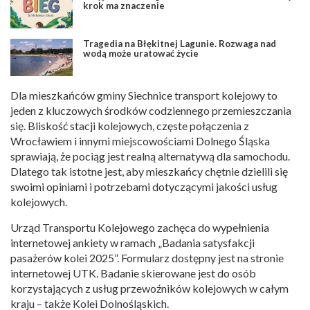
krok ma znaczenie
Tragedia na Błękitnej Lagunie. Rozwaga nad
wodą może uratować życie
Dla mieszkańców gminy Siechnice transport kolejowy to
jeden z kluczowych środków codziennego przemieszczania
się. Bliskość stacji kolejowych, częste połączenia z
Wrocławiem i innymi miejscowościami Dolnego Śląska
sprawiają, że pociąg jest realną alternatywą dla samochodu.
Dlatego tak istotne jest, aby mieszkańcy chętnie dzielili się
swoimi opiniami i potrzebami dotyczącymi jakości usług
kolejowych.
Urząd Transportu Kolejowego zachęca do wypełnienia
internetowej ankiety w ramach „Badania satysfakcji
pasażerów kolei 2025”. Formularz dostępny jest na stronie
internetowej UTK. Badanie skierowane jest do osób
korzystających z usług przewoźników kolejowych w całym
kraju – także Kolei Dolnośląskich.