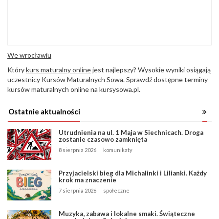
We wrocławiu
Który
kurs maturalny online
jest najlepszy? Wysokie wyniki osiągają
uczestnicy Kursów Maturalnych Sowa. Sprawdź dostępne terminy
kursów maturalnych online na kursysowa.pl.
Ostatnie aktualności
Utrudnienia na ul. 1 Maja w Siechnicach. Droga
zostanie czasowo zamknięta
8 sierpnia 2026
komunikaty
Przyjacielski bieg dla Michalinki i Lilianki. Każdy
krok ma znaczenie
7 sierpnia 2026
społeczne
Muzyka, zabawa i lokalne smaki. Świąteczne