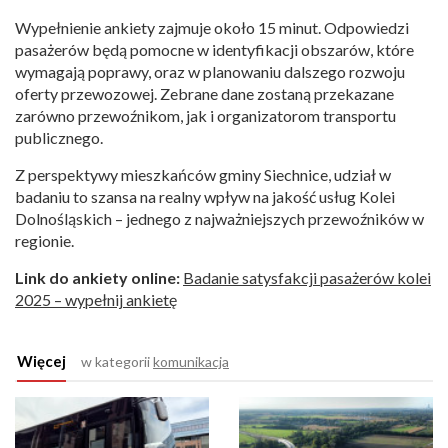
Wypełnienie ankiety zajmuje około 15 minut. Odpowiedzi
pasażerów będą pomocne w identyfikacji obszarów, które
wymagają poprawy, oraz w planowaniu dalszego rozwoju
oferty przewozowej. Zebrane dane zostaną przekazane
zarówno przewoźnikom, jak i organizatorom transportu
publicznego.
Z perspektywy mieszkańców gminy Siechnice, udział w
badaniu to szansa na realny wpływ na jakość usług Kolei
Dolnośląskich – jednego z najważniejszych przewoźników w
regionie.
Link do ankiety online:
Badanie satysfakcji pasażerów kolei
2025 – wypełnij ankietę
Więcej
w kategorii
komunikacja