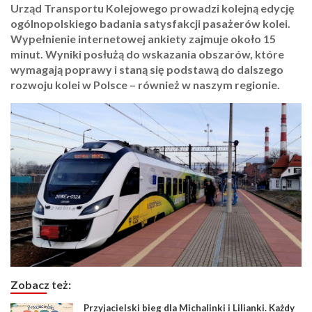
Urząd Transportu Kolejowego prowadzi kolejną edycję
ogólnopolskiego badania satysfakcji pasażerów kolei.
Wypełnienie internetowej ankiety zajmuje około 15
minut. Wyniki posłużą do wskazania obszarów, które
wymagają poprawy i staną się podstawą do dalszego
rozwoju kolei w Polsce – również w naszym regionie.
Zobacz też:
Przyjacielski bieg dla Michalinki i Lilianki. Każdy