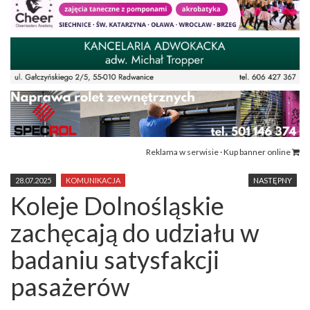
Reklama w serwisie · Kup banner online
28.07.2025
KOMUNIKACJA
NASTĘPNY
Koleje Dolnośląskie
zachęcają do udziału w
badaniu satysfakcji
pasażerów