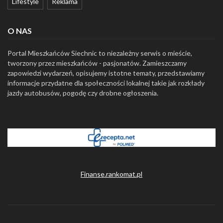
Lifestyle
Reklama
O NAS
Portal Mieszkańców Siechnic to niezależny serwis o mieście,
tworzony przez mieszkańców - pasjonatów. Zamieszczamy
zapowiedzi wydarzeń, opisujemy istotne tematy, przedstawiamy
informacje przydatne dla społeczności lokalnej takie jak rozkłady
jazdy autobusów, pogodę czy drobne ogłoszenia.
Finanse.rankomat.pl