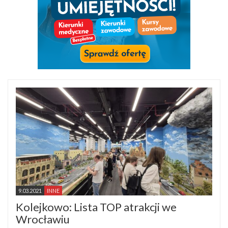
9.03.2021
INNE
Kolejkowo: Lista TOP atrakcji we
Wrocławiu