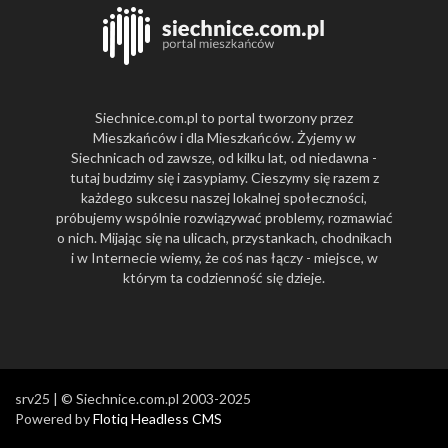
Siechnice.com.pl to portal tworzony przez
Mieszkańców i dla Mieszkańców. Żyjemy w
Siechnicach od zawsze, od kilku lat, od niedawna -
tutaj budzimy się i zasypiamy. Cieszymy się razem z
każdego sukcesu naszej lokalnej społeczności,
próbujemy wspólnie rozwiązywać problemy, rozmawiać
o nich. Mijając się na ulicach, przystankach, chodnikach
i w Internecie wiemy, że coś nas łączy - miejsce, w
którym ta codzienność się dzieje.
srv25 | © Siechnice.com.pl 2003-2025
Powered by
Flotiq Headless CMS