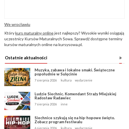
We wrocławiu
Który
kurs maturalny online
jest najlepszy? Wysokie wyniki osiągają
uczestnicy Kursów Maturalnych Sowa. Sprawdź dostępne terminy
kursów maturalnych online na kursysowa.pl.
Ostatnie aktualności
Muzyka, zabawa i lokalne smaki. Świąteczne
popołudnie w Sulęcinie
7 sierpnia 2026
kultura
wydarzenie
Ludzie Siechnic. Komendant Straży Miejskiej
Radosław Radawiec
7 sierpnia 2026
inne
Siechnice szykują się na hip-hopowe święto.
Zobacz program festiwalu
6 sierpnia 2026
kultura
wydarzenie