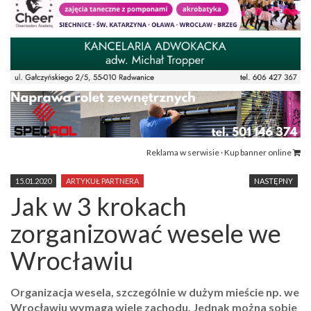
Reklama w serwisie · Kup banner online
15.01.2020
ARTYKUŁ PARTNERA
NASTĘPNY
Jak w 3 krokach
zorganizować wesele we
Wrocławiu
Organizacja wesela, szczególnie w dużym mieście np. we
Wrocławiu wymaga wiele zachodu. Jednak można sobie