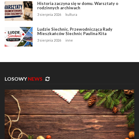
Historia zaczyna się w domu. Warsztaty o
rodzinnych archiwach
3 sierpnia 2026
kultura
Ludzie Siechnic. Przewodnicząca Rady
Mieszkańców Siechnic Paulina Kita
3 sierpnia 2026
inne
LOSOWY
NEWS