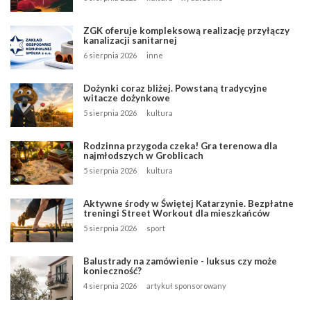
ZGK oferuje kompleksową realizację przyłączy
kanalizacji sanitarnej
6 sierpnia 2026
inne
Dożynki coraz bliżej. Powstaną tradycyjne
witacze dożynkowe
5 sierpnia 2026
kultura
Rodzinna przygoda czeka! Gra terenowa dla
najmłodszych w Groblicach
5 sierpnia 2026
kultura
Aktywne środy w Świętej Katarzynie. Bezpłatne
treningi Street Workout dla mieszkańców
5 sierpnia 2026
sport
Balustrady na zamówienie - luksus czy może
konieczność?
4 sierpnia 2026
artykuł sponsorowany