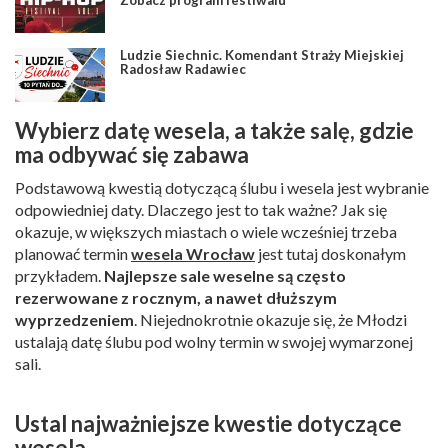
Ludzie Siechnic. Komendant Straży Miejskiej
Radosław Radawiec
Wybierz datę wesela, a także salę, gdzie
ma odbywać się zabawa
Podstawową kwestią dotyczącą ślubu i wesela jest wybranie
odpowiedniej daty. Dlaczego jest to tak ważne? Jak się
okazuje, w większych miastach o wiele wcześniej trzeba
planować termin
wesela Wrocław
jest tutaj doskonałym
przykładem.
Najlepsze sale weselne są często
rezerwowane z rocznym, a nawet dłuższym
wyprzedzeniem
. Niejednokrotnie okazuje się, że Młodzi
ustalają datę ślubu pod wolny termin w swojej wymarzonej
sali.
Ustal najważniejsze kwestie dotyczące
wesela