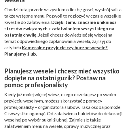
Chodzi tutaj przede wszystkim o liczbę gości, wystrój sali, a
także wstępne menu. Pozwoli to rozłożyć w czasie wszelkie
kwestie do załatwienia.
Dzięki temu znacznie unikniesz
stresów związanych z załatwianiem wszystkiego na
ostatnią chwilę
. Jeżeli chcesz dowiedzieć się więcej na
temat odpowiedniego zaplanowania wesela, zajrzyj do
artykułu
Kameralne przyjęcie czy huczne wesele?
Planujemy ślub
.
Planujesz wesele i chcesz mieć wszystko
dopięte na ostatni guzik? Postaw na
pomoc profesjonalisty
Kiedy już mniej więcej wiesz, czego oczekujesz po swoim
przyjęciu weselnym, możesz skorzystać z pomocy
profesjonalisty – organizatora ślubów. Taka osoba pomoże
Ci wszystko ogarnąć. Od załatwienia bukietów do dekoracji
weselnej po wybór sukni ślubnej. Zajmie się także
załatwieniem menu na wesele, oprawy muzycznej oraz