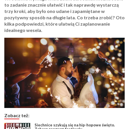
to zadanie znacznie ułatwić i tak naprawdę wystarczą
trzy kroki, aby było ono udane i zapamiętane w
pozytywny sposób na długie lata. Co trzeba zrobić? Oto
kilka podpowiedzi, które ułatwią Ci zaplanowanie
idealnego wesela.
Zobacz też:
Siechnice szykują się na hip-hopowe święto.
Zobacz program festiwalu