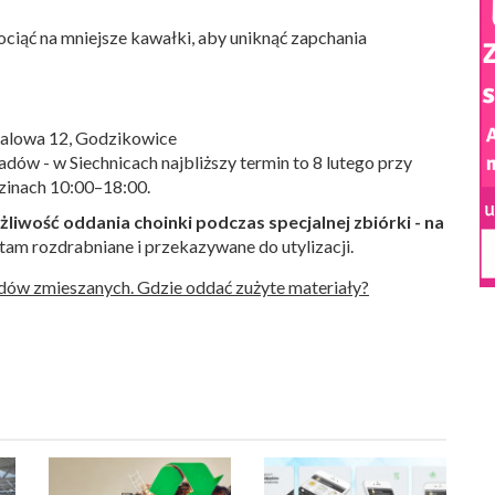
ociąć na mniejsze kawałki, aby uniknąć zapchania
talowa 12, Godzikowice
ów - w Siechnicach najbliższy termin to 8 lutego przy
dzinach 10:00–18:00.
liwość oddania choinki podczas specjalnej zbiórki - na
am rozdrabniane i przekazywane do utylizacji.
dów zmieszanych. Gdzie oddać zużyte materiały?