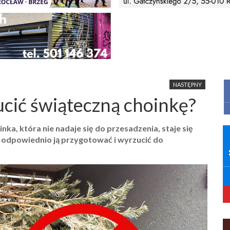
NASTĘPNY
cić świąteczną choinkę?
a, która nie nadaje się do przesadzenia, staje się
odpowiednio ją przygotować i wyrzucić do