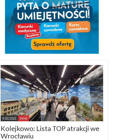
9.03.2021
INNE
Kolejkowo: Lista TOP atrakcji we
Wrocławiu