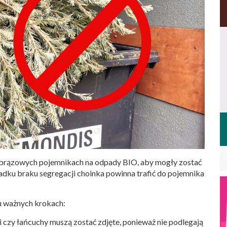
brązowych pojemnikach na odpady BIO, aby mogły zostać
dku braku segregacji choinka powinna trafić do pojemnika
u ważnych krokach:
 czy łańcuchy muszą zostać zdjęte, ponieważ nie podlegają