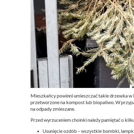
Mieszkańcy powinni umieszczać takie drzewka w 
przetworzone na kompost lub biopaliwo. W przypa
na odpady zmieszane.
Przed wyrzuceniem choinki należy pamiętać o kilk
Usunięcie ozdób – wszystkie bombki, lampki