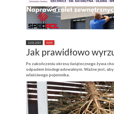
10.01.2025
INNE
Jak prawidłowo wyrzu
Po zakończeniu okresu świątecznego żywa choink
odpadem biodegradowalnym. Ważne jest, aby 
właściwego pojemnika.