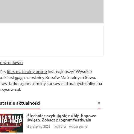
e wrocławiu
tóry
kurs maturalny online
jest najlepszy? Wysokie
niki osiągają uczestnicy Kursów Maturalnych Sowa.
rawdź dostępne terminy kursów maturalnych online na
rsysowa.pl.
statnie aktualności
Siechnice szykują się na hip-hopowe
święto. Zobacz program festiwalu
6 sierpnia 2026
kultura
wydarzenie