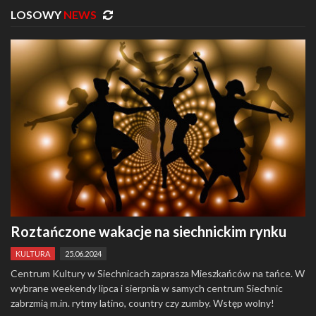
LOSOWY
NEWS
Roztańczone wakacje na siechnickim rynku
KULTURA
25.06.2024
Centrum Kultury w Siechnicach zaprasza Mieszkańców na tańce. W
wybrane weekendy lipca i sierpnia w samych centrum Siechnic
zabrzmią m.in. rytmy latino, country czy zumby. Wstęp wolny!