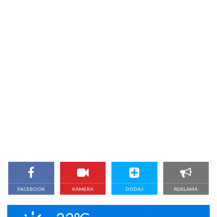
FACEBOOK
KAMERA
DODAJ
REKLAMA