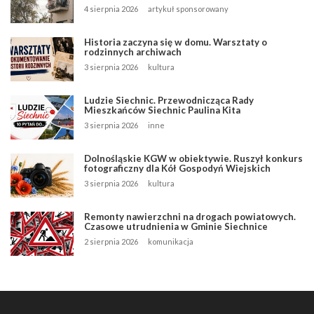
4 sierpnia 2026
artykuł sponsorowany
Historia zaczyna się w domu. Warsztaty o
rodzinnych archiwach
3 sierpnia 2026
kultura
Ludzie Siechnic. Przewodnicząca Rady
Mieszkańców Siechnic Paulina Kita
3 sierpnia 2026
inne
Dolnośląskie KGW w obiektywie. Ruszył konkurs
fotograficzny dla Kół Gospodyń Wiejskich
3 sierpnia 2026
kultura
Remonty nawierzchni na drogach powiatowych.
Czasowe utrudnienia w Gminie Siechnice
2 sierpnia 2026
komunikacja