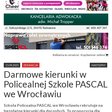
Reklama w serwisie · Kup banner online
15.09.2025
EDUKACJA
NASTĘPNY
Darmowe kierunki w
Policealnej Szkole PASCAL
we Wrocławiu
Szkoła Policealna PASCAL we Wrocławiu rekrutuje na
bezpłatne kierunki dla dorosłych. To propozycja dla