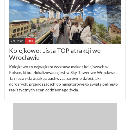
9.03.2021
INNE
Kolejkowo: Lista TOP atrakcji we
Wrocławiu
Kolejkowo to największa wystawa makiet kolejowych w
Polsce, która zlokalizowana jest w Sky Tower we Wrocławiu.
Ta niezwykła atrakcja zachwyca zarówno dzieci, jak i
dorosłych, przenosząc ich do miniaturowego świata pełnego
realistycznych scen codziennego życia.