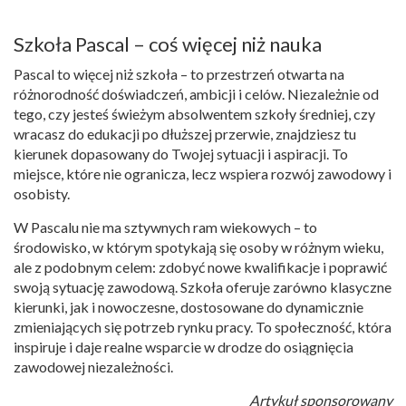
Szkoła Pascal – coś więcej niż nauka
Pascal to więcej niż szkoła – to przestrzeń otwarta na
różnorodność doświadczeń, ambicji i celów. Niezależnie od
tego, czy jesteś świeżym absolwentem szkoły średniej, czy
wracasz do edukacji po dłuższej przerwie, znajdziesz tu
kierunek dopasowany do Twojej sytuacji i aspiracji. To
miejsce, które nie ogranicza, lecz wspiera rozwój zawodowy i
osobisty.
W Pascalu nie ma sztywnych ram wiekowych – to
środowisko, w którym spotykają się osoby w różnym wieku,
ale z podobnym celem: zdobyć nowe kwalifikacje i poprawić
swoją sytuację zawodową. Szkoła oferuje zarówno klasyczne
kierunki, jak i nowoczesne, dostosowane do dynamicznie
zmieniających się potrzeb rynku pracy. To społeczność, która
inspiruje i daje realne wsparcie w drodze do osiągnięcia
zawodowej niezależności.
Artykuł sponsorowany