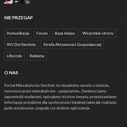
NIE PRZEGAP
Komunikacja
Forum
Baza miejsc
Wszystkie strony
XVI Dni Siechnic
Strefa Aktywności Gospodarczej
Lifestyle
Reklama
O NAS
Portal Mieszkańców Siechnic to niezależny serwis o mieście,
tworzony przez mieszkańców - pasjonatów. Zamieszczamy
zapowiedzi wydarzeń, opisujemy istotne tematy, przedstawiamy
informacje przydatne dla społeczności lokalnej takie jak rozkłady
jazdy autobusów, pogodę czy drobne ogłoszenia.