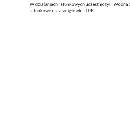
W działaniach ratunkowych uczestniczyli: Wodna S
ratunkowe oraz śmigłowiec LPR.