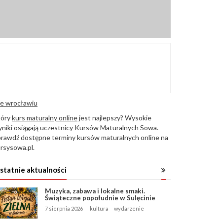
e wrocławiu
tóry
kurs maturalny online
jest najlepszy? Wysokie
niki osiągają uczestnicy Kursów Maturalnych Sowa.
rawdź dostępne terminy kursów maturalnych online na
rsysowa.pl.
statnie aktualności
Muzyka, zabawa i lokalne smaki.
Świąteczne popołudnie w Sulęcinie
7 sierpnia 2026
kultura
wydarzenie