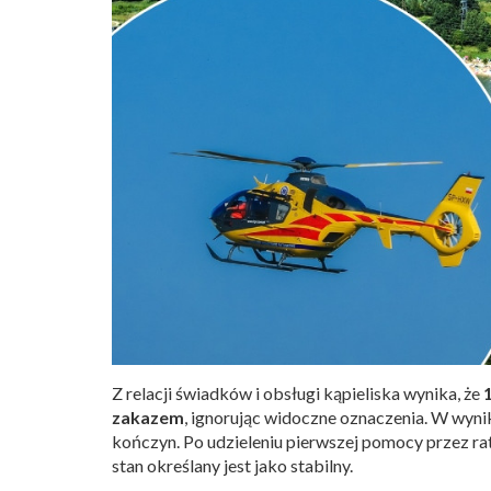
Z relacji świadków i obsługi kąpieliska wynika, że
zakazem
, ignorując widoczne oznaczenia. W wyni
kończyn. Po udzieleniu pierwszej pomocy przez ra
stan określany jest jako stabilny.