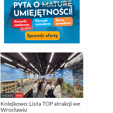
9.03.2021
INNE
Kolejkowo: Lista TOP atrakcji we
Wrocławiu