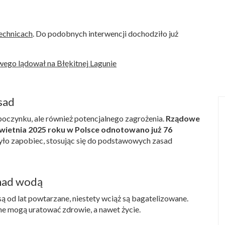
iechnicach
. Do podobnych interwencji dochodziło już
ego lądował na Błękitnej Lagunie
sad
oczynku, ale również potencjalnego zagrożenia.
Rządowe
kwietnia 2025 roku w Polsce odnotowano już 76
było zapobiec, stosując się do podstawowych zasad
nad wodą
 od lat powtarzane, niestety wciąż są bagatelizowane.
ne mogą uratować zdrowie, a nawet życie.