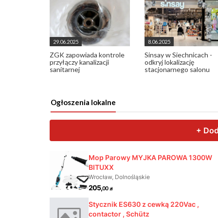
29.06.2025
8.06.2025
ZGK zapowiada kontrole
Sinsay w Siechnicach -
przyłączy kanalizacji
odkryj lokalizację
sanitarnej
stacjonarnego salonu
Ogłoszenia lokalne