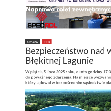
6.07.2025
INNE
Bezpieczeństwo nad 
Błękitnej Lagunie
W piątek, 5 lipca 2025 roku, około godziny 17:3
do poważnego zdarzenia. Na miejsce wezwan
który lądował w bezpośrednim sąsiedztwie pla