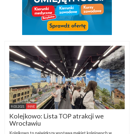
9.03.2021
INNE
Kolejkowo: Lista TOP atrakcji we
Wrocławiu
Kolejkowo to największa wystawa makiet kolejowych w