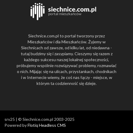
Siechnice.com.pl to portal tworzony przez
Mieszkańców i dla Mieszkańców. Żyjemy w
Siechnicach od zawsze, od kilku lat, od niedawna -
tutaj budzimy się i zasypiamy. Cieszymy się razem z
każdego sukcesu naszej lokalnej społeczności,
próbujemy wspólnie rozwiązywać problemy, rozmawiać
o nich. Mijając się na ulicach, przystankach, chodnikach
i w Internecie wiemy, że coś nas łączy - miejsce, w
którym ta codzienność się dzieje.
srv25 | © Siechnice.com.pl 2003-2025
Powered by
Flotiq Headless CMS