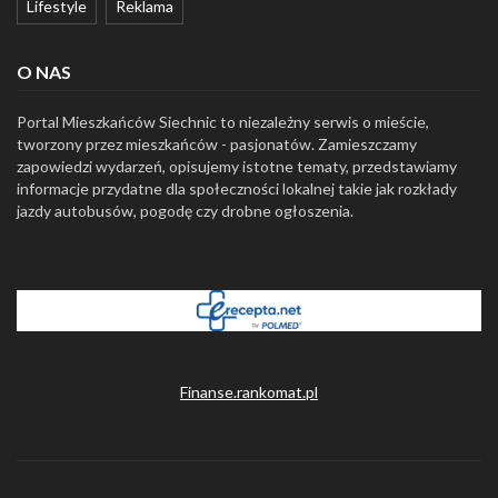
Lifestyle
Reklama
O NAS
Portal Mieszkańców Siechnic to niezależny serwis o mieście,
tworzony przez mieszkańców - pasjonatów. Zamieszczamy
zapowiedzi wydarzeń, opisujemy istotne tematy, przedstawiamy
informacje przydatne dla społeczności lokalnej takie jak rozkłady
jazdy autobusów, pogodę czy drobne ogłoszenia.
Finanse.rankomat.pl