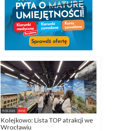
9.03.2021
INNE
Kolejkowo: Lista TOP atrakcji we
Wrocławiu