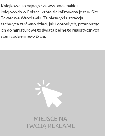
Kolejkowo to największa wystawa makiet
kolejowych w Polsce, która zlokalizowana jest w Sky
Tower we Wrocławiu. Ta niezwykła atrakcja
zachwyca zarówno dzieci, jak i dorosłych, przenosząc
ich do miniaturowego świata pełnego realistycznych
scen codziennego życia.