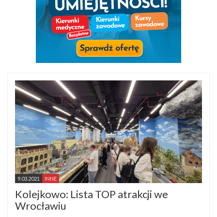
9.03.2021
INNE
Kolejkowo: Lista TOP atrakcji we
Wrocławiu