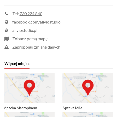
Tel:
730 224 840
facebook.com/aliviostudio
aliviostudio.pl
Zobacz pełną mapę
Zaproponuj zmianę danych
Więcej miejsc
Apteka Macropharm
Apteka Miła