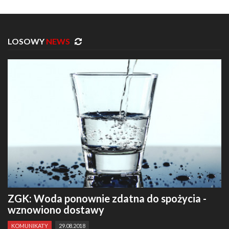
LOSOWY
NEWS
ZGK: Woda ponownie zdatna do spożycia -
wznowiono dostawy
KOMUNIKATY
29.08.2018