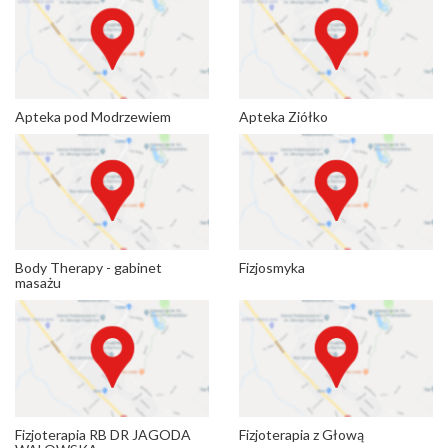
Apteka pod Modrzewiem
Apteka Ziółko
Body Therapy - gabinet
Fizjosmyka
masażu
Fizjoterapia RB DR JAGODA
Fizjoterapia z Głową