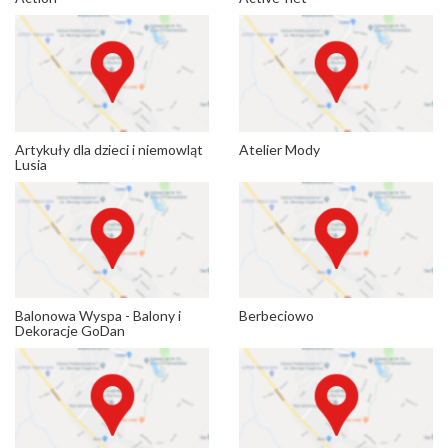
Artykuły dla dzieci i niemowląt
Atelier Mody
Lusia
Balonowa Wyspa - Balony i
Berbeciowo
Dekoracje GoDan