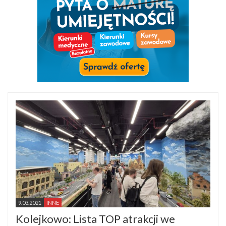
9.03.2021
INNE
Kolejkowo: Lista TOP atrakcji we