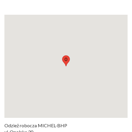
O
Odzież robocza MICHEL-BHP
ul. Opolska 30