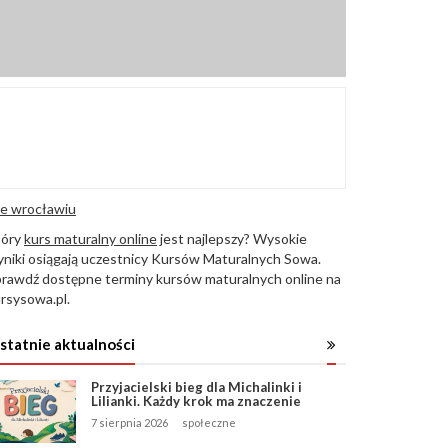
e wrocławiu
tóry
kurs maturalny online
jest najlepszy? Wysokie
niki osiągają uczestnicy Kursów Maturalnych Sowa.
rawdź dostępne terminy kursów maturalnych online na
rsysowa.pl.
statnie aktualności
Przyjacielski bieg dla Michalinki i
Lilianki. Każdy krok ma znaczenie
7 sierpnia 2026
społeczne