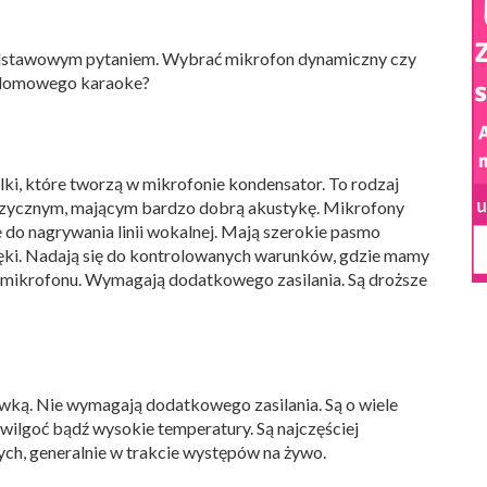
odstawowym pytaniem. Wybrać mikrofon dynamiczny czy
o domowego karaoke?
i, które tworzą w mikrofonie kondensator. To rodzaj
muzycznym, mającym bardzo dobrą akustykę. Mikrofony
do nagrywania linii wokalnej. Mają szerokie pasmo
ięki. Nadają się do kontrolowanych warunków, gdzie mamy
y mikrofonu. Wymagają dodatkowego zasilania. Są droższe
wką. Nie wymagają dodatkowego zasilania. Są o wiele
 wilgoć bądź wysokie temperatury. Są najczęściej
ch, generalnie w trakcie występów na żywo.