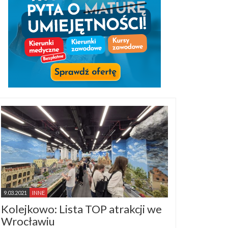
9.03.2021
INNE
Kolejkowo: Lista TOP atrakcji we
Wrocławiu