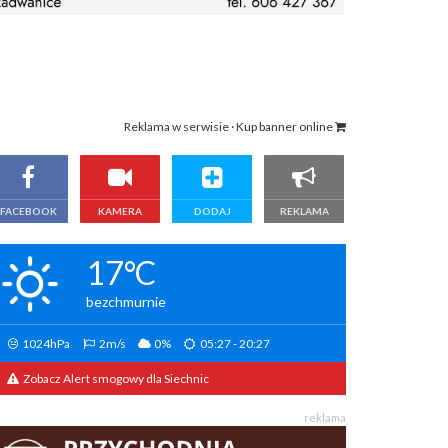
Reklama w serwisie · Kup banner online
FACEBOOK
KAMERA
DODAJ
REKLAMA
17°C
bezchmurnie
1024hPa
2m/s
0%
05:27 - 20:27
Zobacz Alert smogowy dla Siechnic
reklama