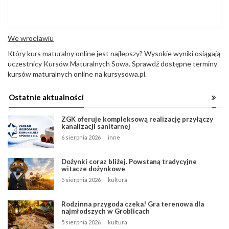
We wrocławiu
Który
kurs maturalny online
jest najlepszy? Wysokie wyniki osiągają
uczestnicy Kursów Maturalnych Sowa. Sprawdź dostępne terminy
kursów maturalnych online na kursysowa.pl.
Ostatnie aktualności
ZGK oferuje kompleksową realizację przyłączy
kanalizacji sanitarnej
6 sierpnia 2026
inne
Dożynki coraz bliżej. Powstaną tradycyjne
witacze dożynkowe
5 sierpnia 2026
kultura
Rodzinna przygoda czeka! Gra terenowa dla
najmłodszych w Groblicach
5 sierpnia 2026
kultura