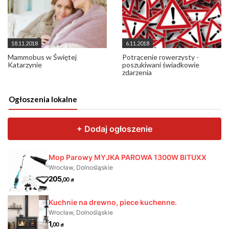
18.11.2018
6.11.2018
Mammobus w Świętej
Potrącenie rowerzysty -
Katarzynie
poszukiwani świadkowie
zdarzenia
Ogłoszenia lokalne