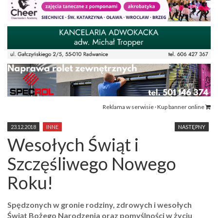
Reklama w serwisie · Kup banner online
23.12.2018
INNE
NASTĘPNY
Wesołych Świąt i
Szczęśliwego Nowego
Roku!
Spędzonych w gronie rodziny, zdrowych i wesołych
Świąt Bożego Narodzenia oraz pomyślności w życiu