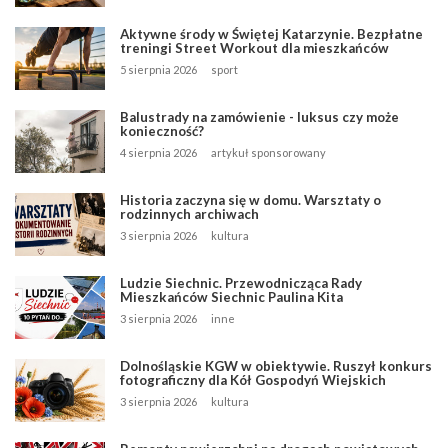
Aktywne środy w Świętej Katarzynie. Bezpłatne
treningi Street Workout dla mieszkańców
5 sierpnia 2026
sport
Balustrady na zamówienie - luksus czy może
konieczność?
4 sierpnia 2026
artykuł sponsorowany
Historia zaczyna się w domu. Warsztaty o
rodzinnych archiwach
3 sierpnia 2026
kultura
Ludzie Siechnic. Przewodnicząca Rady
Mieszkańców Siechnic Paulina Kita
3 sierpnia 2026
inne
Dolnośląskie KGW w obiektywie. Ruszył konkurs
fotograficzny dla Kół Gospodyń Wiejskich
3 sierpnia 2026
kultura