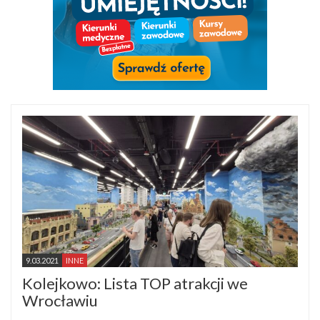
9.03.2021
INNE
Kolejkowo: Lista TOP atrakcji we
Wrocławiu