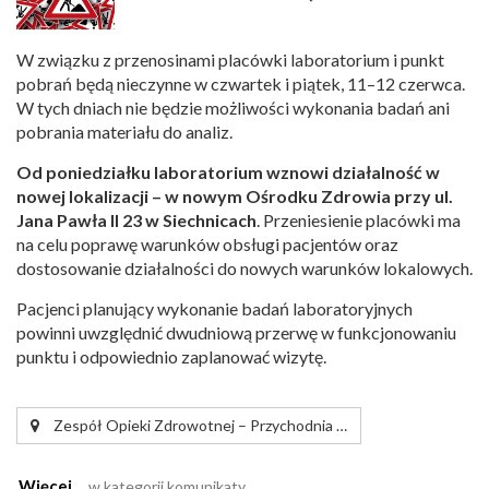
W związku z przenosinami placówki laboratorium i punkt
pobrań będą nieczynne w czwartek i piątek, 11–12 czerwca.
W tych dniach nie będzie możliwości wykonania badań ani
pobrania materiału do analiz.
Od poniedziałku laboratorium wznowi działalność w
nowej lokalizacji – w nowym Ośrodku Zdrowia przy ul.
Jana Pawła II 23 w Siechnicach
. Przeniesienie placówki ma
na celu poprawę warunków obsługi pacjentów oraz
dostosowanie działalności do nowych warunków lokalowych.
Pacjenci planujący wykonanie badań laboratoryjnych
powinni uwzględnić dwudniową przerwę w funkcjonowaniu
punktu i odpowiednio zaplanować wizytę.
Zespół Opieki Zdrowotnej – Przychodnia …
Więcej
w kategorii
komunikaty