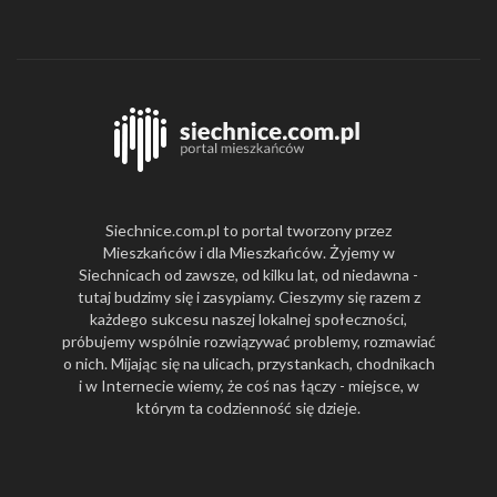
Siechnice.com.pl to portal tworzony przez
Mieszkańców i dla Mieszkańców. Żyjemy w
Siechnicach od zawsze, od kilku lat, od niedawna -
tutaj budzimy się i zasypiamy. Cieszymy się razem z
każdego sukcesu naszej lokalnej społeczności,
próbujemy wspólnie rozwiązywać problemy, rozmawiać
o nich. Mijając się na ulicach, przystankach, chodnikach
i w Internecie wiemy, że coś nas łączy - miejsce, w
którym ta codzienność się dzieje.