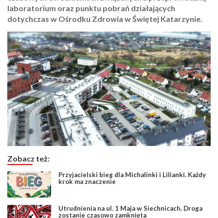
laboratorium oraz punktu pobrań działających
dotychczas w Ośrodku Zdrowia w Świętej Katarzynie.
Zobacz też:
Przyjacielski bieg dla Michalinki i Lilianki. Każdy
krok ma znaczenie
Utrudnienia na ul. 1 Maja w Siechnicach. Droga
zostanie czasowo zamknięta