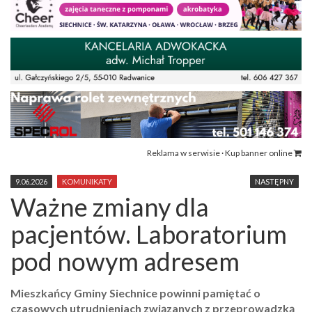
Reklama w serwisie · Kup banner online
9.06.2026
KOMUNIKATY
NASTĘPNY
Ważne zmiany dla
pacjentów. Laboratorium
pod nowym adresem
Mieszkańcy Gminy Siechnice powinni pamiętać o
czasowych utrudnieniach związanych z przeprowadzką