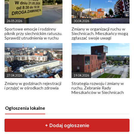
26.05.2026
30.04.2026
Sportowe emocje i rodzinny
Zmiany w organizacji ruchu w
piknik przy siechnickim ratuszu.
Siechnicach. Mieszkańcy mogą
Sprawdź utrudnienia w ruchu
zgłaszać swoje uwagi
27.04.2026
19.04.2026
Zmiany w godzinach rejestracji
Strategia rozwoju i zmiany w
i przyjęć w ośrodkach zdrowia
ruchu. Zebranie Rady
Mieszkańców w Siechnicach
Ogłoszenia lokalne