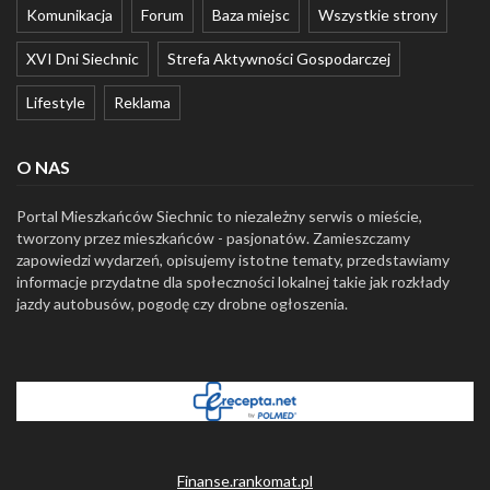
Komunikacja
Forum
Baza miejsc
Wszystkie strony
XVI Dni Siechnic
Strefa Aktywności Gospodarczej
Lifestyle
Reklama
O NAS
Portal Mieszkańców Siechnic to niezależny serwis o mieście,
tworzony przez mieszkańców - pasjonatów. Zamieszczamy
zapowiedzi wydarzeń, opisujemy istotne tematy, przedstawiamy
informacje przydatne dla społeczności lokalnej takie jak rozkłady
jazdy autobusów, pogodę czy drobne ogłoszenia.
Finanse.rankomat.pl