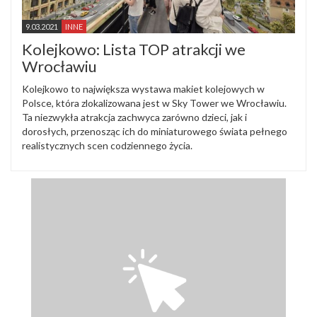
9.03.2021
INNE
Kolejkowo: Lista TOP atrakcji we
Wrocławiu
Kolejkowo to największa wystawa makiet kolejowych w
Polsce, która zlokalizowana jest w Sky Tower we Wrocławiu.
Ta niezwykła atrakcja zachwyca zarówno dzieci, jak i
dorosłych, przenosząc ich do miniaturowego świata pełnego
realistycznych scen codziennego życia.