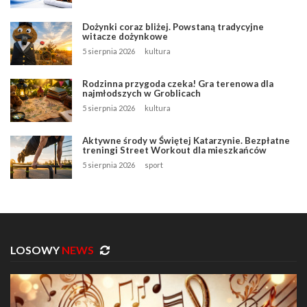
Dożynki coraz bliżej. Powstaną tradycyjne
witacze dożynkowe
5 sierpnia 2026
kultura
Rodzinna przygoda czeka! Gra terenowa dla
najmłodszych w Groblicach
5 sierpnia 2026
kultura
Aktywne środy w Świętej Katarzynie. Bezpłatne
treningi Street Workout dla mieszkańców
5 sierpnia 2026
sport
LOSOWY
NEWS