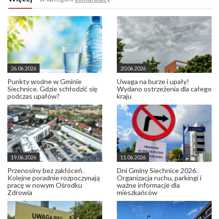
26.06.2026
20.06.2026
Punkty wodne w Gminie
Uwaga na burze i upały!
Siechnice. Gdzie schłodzić się
Wydano ostrzeżenia dla całego
podczas upałów?
kraju
19.06.2026
11.06.2026
Przenosiny bez zakłóceń.
Dni Gminy Siechnice 2026.
Kolejne poradnie rozpoczynają
Organizacja ruchu, parkingi i
pracę w nowym Ośrodku
ważne informacje dla
Zdrowia
mieszkańców