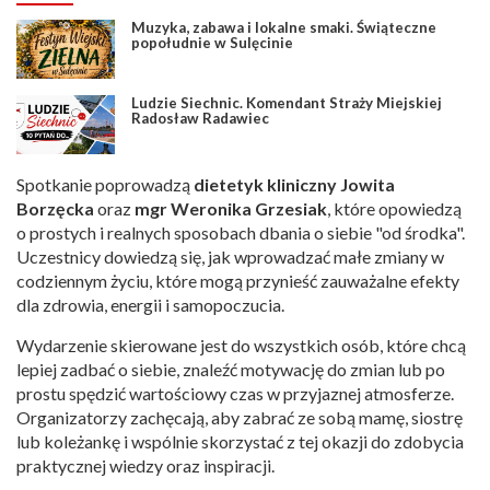
Muzyka, zabawa i lokalne smaki. Świąteczne
popołudnie w Sulęcinie
Ludzie Siechnic. Komendant Straży Miejskiej
Radosław Radawiec
Spotkanie poprowadzą
dietetyk kliniczny Jowita
Borzęcka
oraz
mgr Weronika Grzesiak
, które opowiedzą
o prostych i realnych sposobach dbania o siebie "od środka".
Uczestnicy dowiedzą się, jak wprowadzać małe zmiany w
codziennym życiu, które mogą przynieść zauważalne efekty
dla zdrowia, energii i samopoczucia.
Wydarzenie skierowane jest do wszystkich osób, które chcą
lepiej zadbać o siebie, znaleźć motywację do zmian lub po
prostu spędzić wartościowy czas w przyjaznej atmosferze.
Organizatorzy zachęcają, aby zabrać ze sobą mamę, siostrę
lub koleżankę i wspólnie skorzystać z tej okazji do zdobycia
praktycznej wiedzy oraz inspiracji.