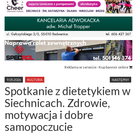
Reklama w serwisie · Kup banner online
9.05.2026
KULTURA
NASTĘPNY
Spotkanie z dietetykiem w
Siechnicach. Zdrowie,
motywacja i dobre
samopoczucie