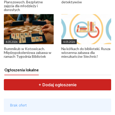
Planszowych. Bezpłatne
detektywów
zajęcia dla młodzieży i
dorosłych
4.05.2026
4.05.2026
Rummikub w Kotowicach.
Na kółkach do biblioteki. Rusza
Międzypokoleniowa zabawa w
wiosenna zabawa dla
ramach Tygodnia Bibliotek
mieszkańców Siechnic!
Ogłoszenia lokalne