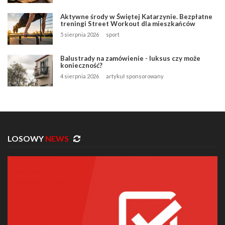
Aktywne środy w Świętej Katarzynie. Bezpłatne
treningi Street Workout dla mieszkańców
5 sierpnia 2026
sport
Balustrady na zamówienie - luksus czy może
konieczność?
4 sierpnia 2026
artykuł sponsorowany
LOSOWY
NEWS