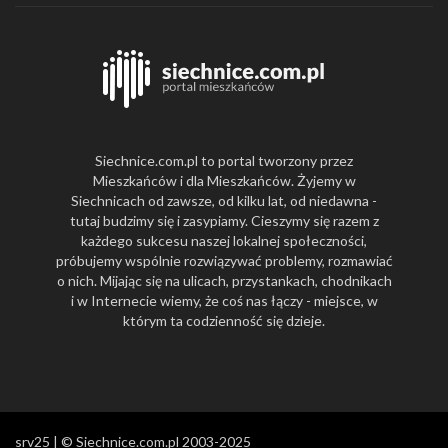
Siechnice.com.pl to portal tworzony przez
Mieszkańców i dla Mieszkańców. Żyjemy w
Siechnicach od zawsze, od kilku lat, od niedawna -
tutaj budzimy się i zasypiamy. Cieszymy się razem z
każdego sukcesu naszej lokalnej społeczności,
próbujemy wspólnie rozwiązywać problemy, rozmawiać
o nich. Mijając się na ulicach, przystankach, chodnikach
i w Internecie wiemy, że coś nas łączy - miejsce, w
którym ta codzienność się dzieje.
srv25 | © Siechnice.com.pl 2003-2025