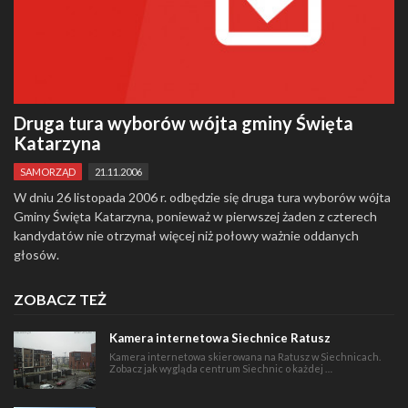
Druga tura wyborów wójta gminy Święta
Katarzyna
SAMORZĄD
21.11.2006
W dniu 26 listopada 2006 r. odbędzie się druga tura wyborów wójta
Gminy Święta Katarzyna, ponieważ w pierwszej żaden z czterech
kandydatów nie otrzymał więcej niż połowy ważnie oddanych
głosów.
ZOBACZ TEŻ
Kamera internetowa Siechnice Ratusz
Kamera internetowa skierowana na Ratusz w Siechnicach.
Zobacz jak wygląda centrum Siechnic o każdej …