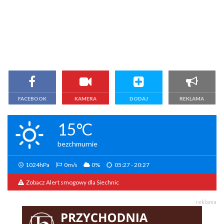
FACEBOOK
KAMERA
DODAJ
REKLAMA
15°C
bezchmurnie
1024hPa
0m/s
0%
05:27 - 20:27
Zobacz Alert smogowy dla Siechnic
reklama