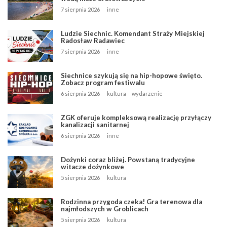
7 sierpnia 2026
inne
Ludzie Siechnic. Komendant Straży Miejskiej
Radosław Radawiec
7 sierpnia 2026
inne
Siechnice szykują się na hip-hopowe święto.
Zobacz program festiwalu
6 sierpnia 2026
kultura
wydarzenie
ZGK oferuje kompleksową realizację przyłączy
kanalizacji sanitarnej
6 sierpnia 2026
inne
Dożynki coraz bliżej. Powstaną tradycyjne
witacze dożynkowe
5 sierpnia 2026
kultura
Rodzinna przygoda czeka! Gra terenowa dla
najmłodszych w Groblicach
5 sierpnia 2026
kultura