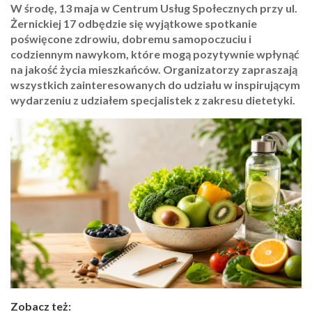
W środę, 13 maja w Centrum Usług Społecznych przy ul.
Żernickiej 17 odbędzie się wyjątkowe spotkanie
poświęcone zdrowiu, dobremu samopoczuciu i
codziennym nawykom, które mogą pozytywnie wpłynąć
na jakość życia mieszkańców. Organizatorzy zapraszają
wszystkich zainteresowanych do udziału w inspirującym
wydarzeniu z udziałem specjalistek z zakresu dietetyki.
Zobacz też: