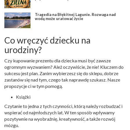
Tragedia na Błękitnej Lagunie. Rozwaga nad
wodą może uratować życie
Co wręczyć dziecku na
urodziny?
Czy kupowanie prezentu dla dziecka musi być zawsze
ogromnym wyzwaniem? Ależ oczywiście, że nie! Kluczem do
sukcesu jest plan. Zanim wybierzesz się do sklepu, dobrze
zastanów się nad tym, czego tak naprawdę szukasz. Nasze
propozycje ci w tym pomogą.
Książki
Czytanie to jedna z tych czynności, którą należy rozbudzać i
wspierać od najmłodszych lat. W ten sposób wpływamy
pozytywnie na wyobraźnię, kreatywność, a także rozwój
mózgu.