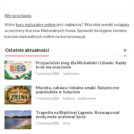
We wrocławiu
Który
kurs maturalny online
jest najlepszy? Wysokie wyniki osiągają
uczestnicy Kursów Maturalnych Sowa. Sprawdź dostępne terminy
kursów maturalnych online na kursysowa.pl.
Ostatnie aktualności
Przyjacielski bieg dla Michalinki i Lilianki. Każdy
krok ma znaczenie
7 sierpnia 2026
społeczne
Muzyka, zabawa i lokalne smaki. Świąteczne
popołudnie w Sulęcinie
7 sierpnia 2026
kultura
wydarzenie
Tragedia na Błękitnej Lagunie. Rozwaga nad
wodą może uratować życie
7 sierpnia 2026
inne