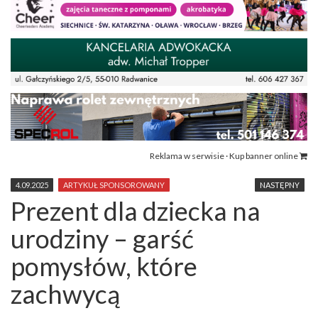
Reklama w serwisie · Kup banner online
4.09.2025
ARTYKUŁ SPONSOROWANY
NASTĘPNY
Prezent dla dziecka na
urodziny – garść
pomysłów, które
zachwycą