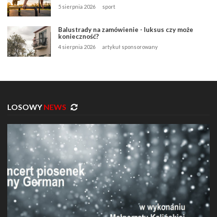
5 sierpnia 2026
sport
Balustrady na zamówienie - luksus czy może
konieczność?
4 sierpnia 2026
artykuł sponsorowany
LOSOWY
NEWS