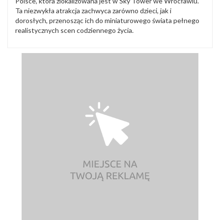
Polsce, która zlokalizowana jest w Sky Tower we Wrocławiu.
Ta niezwykła atrakcja zachwyca zarówno dzieci, jak i
dorosłych, przenosząc ich do miniaturowego świata pełnego
realistycznych scen codziennego życia.