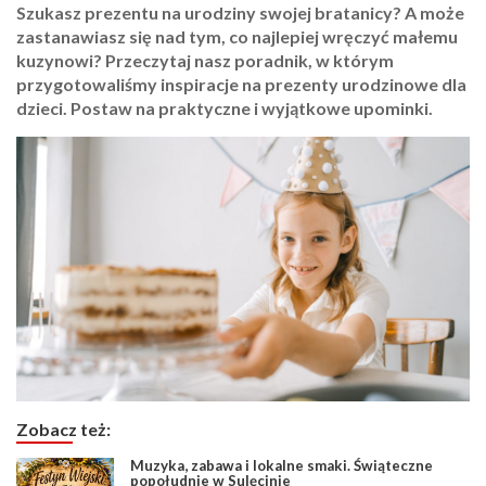
Szukasz prezentu na urodziny swojej bratanicy? A może
zastanawiasz się nad tym, co najlepiej wręczyć małemu
kuzynowi? Przeczytaj nasz poradnik, w którym
przygotowaliśmy inspiracje na prezenty urodzinowe dla
dzieci. Postaw na praktyczne i wyjątkowe upominki.
Zobacz też:
Muzyka, zabawa i lokalne smaki. Świąteczne
popołudnie w Sulęcinie