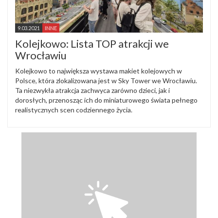
9.03.2021
INNE
Kolejkowo: Lista TOP atrakcji we
Wrocławiu
Kolejkowo to największa wystawa makiet kolejowych w
Polsce, która zlokalizowana jest w Sky Tower we Wrocławiu.
Ta niezwykła atrakcja zachwyca zarówno dzieci, jak i
dorosłych, przenosząc ich do miniaturowego świata pełnego
realistycznych scen codziennego życia.