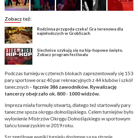
Zobacz też:
Rodzinna przygoda czeka! Gra terenowa dla
najmłodszych w Groblicach
Siechnice szykują się na hip-hopowe święto.
Zobacz program festiwalu
Podczas turnieju w czterech blokach zaprezentowały się 153
pary sportowe oraz 40 par rekreacyjnych z 44 klubów i szkół
tanecznych –
łącznie 386 zawodników. Rywalizację
tancerzy obejrzało ok. 800 - 1000 widzów.
Impreza miała formułę otwartą, dlatego też startowały pary
taneczne spoza okręgu dolnośląskiego. Celem turniejów było
wyłonienie Mistrzów Okręgu Dolnośląskiego w sportowym
tańcu towarzyskim w 2019 roku.
Szczegółowe wyniki turnieju dostępne są na stronie