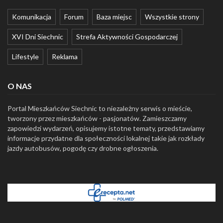
Komunikacja
Forum
Baza miejsc
Wszystkie strony
XVI Dni Siechnic
Strefa Aktywności Gospodarczej
Lifestyle
Reklama
O NAS
Portal Mieszkańców Siechnic to niezależny serwis o mieście,
tworzony przez mieszkańców - pasjonatów. Zamieszczamy
zapowiedzi wydarzeń, opisujemy istotne tematy, przedstawiamy
informacje przydatne dla społeczności lokalnej takie jak rozkłady
jazdy autobusów, pogodę czy drobne ogłoszenia.