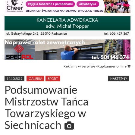
Reklama w serwisie · Kup banner online
14.10.2019
GALERIA
SPORT
NASTĘPNY
Podsumowanie
Mistrzostw Tańca
Towarzyskiego w
Siechnicach