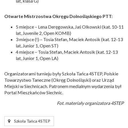
lat, klasa G)
Otwarte Mistrzostwa Okręgu Dolnośląskiego PTT:
5 miejsce – Lena Deręgowska, Jaś Olkowski (kat. 10-11
lat, Juvenile 2, Open KOMB)
3 miejsce (!) – Tosia Stefan, Maciek Antosik (kat. 12-13
lat, Junior 1, Open ST)
4 miejsce – Tosia Stefan, Maciek Antosik (kat. 12-13
lat, Junior 1, Open LA)
Organizatorami turnieju były Szkoła Tańca 4STEP, Polskie
Towarzystwo Taneczne (Okręg Dolnośląski) oraz Urząd
Miejski w Siechnicach. Patronem medialnym wydarzenia był
Portal Mieszkańców Siechnic.
Fot. materiały organizatora 4STEP
Szkoła Tańca 4STEP