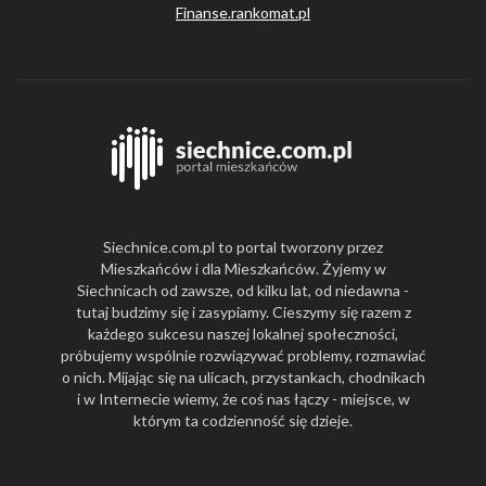
Finanse.rankomat.pl
Siechnice.com.pl to portal tworzony przez
Mieszkańców i dla Mieszkańców. Żyjemy w
Siechnicach od zawsze, od kilku lat, od niedawna -
tutaj budzimy się i zasypiamy. Cieszymy się razem z
każdego sukcesu naszej lokalnej społeczności,
próbujemy wspólnie rozwiązywać problemy, rozmawiać
o nich. Mijając się na ulicach, przystankach, chodnikach
i w Internecie wiemy, że coś nas łączy - miejsce, w
którym ta codzienność się dzieje.