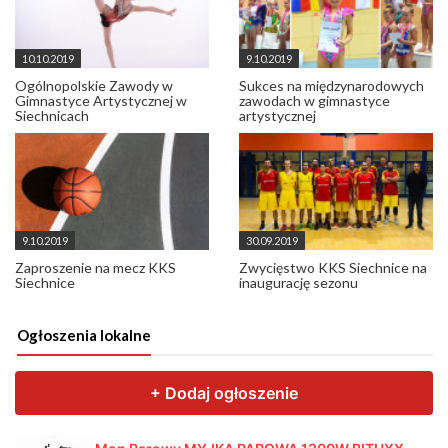
10.10.2019
9.10.2019
Ogólnopolskie Zawody w
Sukces na międzynarodowych
Gimnastyce Artystycznej w
zawodach w gimnastyce
Siechnicach
artystycznej
9.10.2019
30.09.2019
Zaproszenie na mecz KKS
Zwycięstwo KKS Siechnice na
Siechnice
inaugurację sezonu
Ogłoszenia lokalne