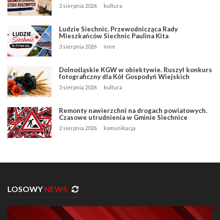
3 sierpnia 2026
kultura
Ludzie Siechnic. Przewodnicząca Rady
Mieszkańców Siechnic Paulina Kita
3 sierpnia 2026
inne
Dolnośląskie KGW w obiektywie. Ruszył konkurs
fotograficzny dla Kół Gospodyń Wiejskich
3 sierpnia 2026
kultura
Remonty nawierzchni na drogach powiatowych.
Czasowe utrudnienia w Gminie Siechnice
2 sierpnia 2026
komunikacja
LOSOWY
NEWS