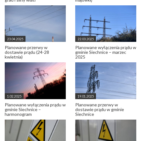
23.04.2025
22.03.2025
Planowane przerwy w
Planowane wyłączenia prądu w
dostawie prądu (24-28
gminie Siechnice – marzec
kwietnia)
2025
1.02.2025
19.01.2025
Planowane wyłączenia prądu w
Planowane przerwy w
gminie Siechnice –
dostawie prądu w gminie
harmonogram
Siechnice