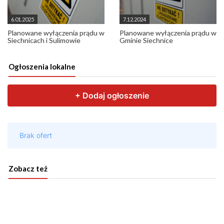
6.01.2025
7.12.2024
Planowane wyłączenia prądu w
Planowane wyłączenia prądu w
Siechnicach i Sulimowie
Gminie Siechnice
Ogłoszenia lokalne
Zobacz też