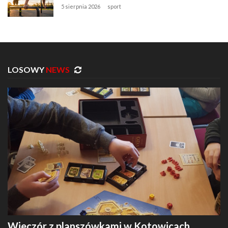
5 sierpnia 2026
sport
LOSOWY
NEWS
Wieczór z planszówkami w Kotowicach.