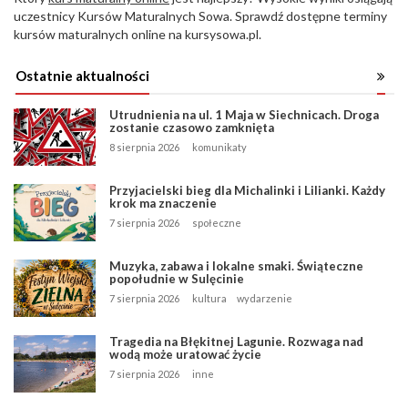
uczestnicy Kursów Maturalnych Sowa. Sprawdź dostępne terminy
kursów maturalnych online na kursysowa.pl.
Ostatnie aktualności
Utrudnienia na ul. 1 Maja w Siechnicach. Droga
zostanie czasowo zamknięta
8 sierpnia 2026
komunikaty
Przyjacielski bieg dla Michalinki i Lilianki. Każdy
krok ma znaczenie
7 sierpnia 2026
społeczne
Muzyka, zabawa i lokalne smaki. Świąteczne
popołudnie w Sulęcinie
7 sierpnia 2026
kultura
wydarzenie
Tragedia na Błękitnej Lagunie. Rozwaga nad
wodą może uratować życie
7 sierpnia 2026
inne