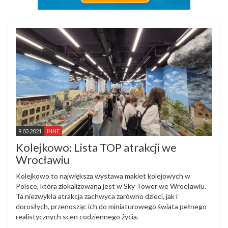
9.03.2021
INNE
Kolejkowo: Lista TOP atrakcji we
Wrocławiu
Kolejkowo to największa wystawa makiet kolejowych w
Polsce, która zlokalizowana jest w Sky Tower we Wrocławiu.
Ta niezwykła atrakcja zachwyca zarówno dzieci, jak i
dorosłych, przenosząc ich do miniaturowego świata pełnego
realistycznych scen codziennego życia.