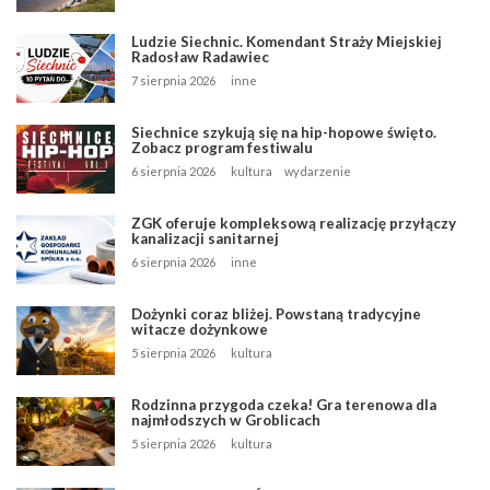
Ludzie Siechnic. Komendant Straży Miejskiej
Radosław Radawiec
7 sierpnia 2026
inne
Siechnice szykują się na hip-hopowe święto.
Zobacz program festiwalu
6 sierpnia 2026
kultura
wydarzenie
ZGK oferuje kompleksową realizację przyłączy
kanalizacji sanitarnej
6 sierpnia 2026
inne
Dożynki coraz bliżej. Powstaną tradycyjne
witacze dożynkowe
5 sierpnia 2026
kultura
Rodzinna przygoda czeka! Gra terenowa dla
najmłodszych w Groblicach
5 sierpnia 2026
kultura