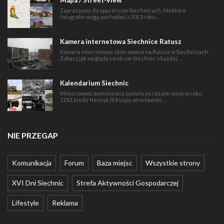
Zapraszamy do spaceru po Siechnicach. Niektóre
fotografie mogą pochodzić z 2013 roku.
Kamera internetowa Siechnice Ratusz
Kamera internetowa skierowana na Ratusz w Siechnicach.
Zobacz jak wygląda centrum Siechnic o każdej …
Kalendarium Siechnic
Miejscowość wymieniona została po raz pierwszy w roku
1253, kiedy Henryk III książę wrocławski …
NIE PRZEGAP
Komunikacja
Forum
Baza miejsc
Wszystkie strony
XVI Dni Siechnic
Strefa Aktywności Gospodarczej
Lifestyle
Reklama