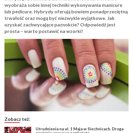
wyobraża sobie innej techniki wykonywania manicure
lub pedicure. Hybrydy oferują bowiem ponadprzeciętną
trwałość oraz mogą być niezwykle wyjątkowe. Jak
uzyskać zachwycające paznokcie? Odpowiedź jest
prosta – warto postawić na wzorki!
Zobacz też:
Utrudnienia na ul. 1 Maja w Siechnicach. Droga
zostanie czasowo zamknięta