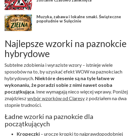
Muzyka, zabawa i lokalne smaki. Świąteczne
popołudnie w Sulęcinie
Najlepsze wzorki na paznokcie
hybrydowe
Subtelne zdobienia i wyraziste wzory – istnieje wiele
sposobów na to, by uzyskać efekt WOW na paznokciach
hybrydowych.
Niektóre desenie są na tyle łatwe w
wykonaniu, że poradzi sobie z nimi nawet osoba
początkująca
. Inne wymagają nieco więcej wprawy. Poniżej
znajdziesz
wybór wzorków od Claresy
z podziałem na dwa
stopnie trudności.
Ładne wzorki na paznokcie dla
początkujących
Kropeczki
– urocze kropki to najprawdopodobniej