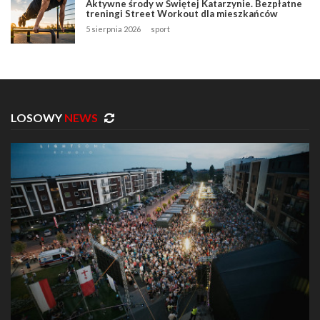
Aktywne środy w Świętej Katarzynie. Bezpłatne
treningi Street Workout dla mieszkańców
5 sierpnia 2026
sport
LOSOWY
NEWS