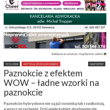
Reklama w serwisie · Kup banner online
19.11.2024
ARTYKUŁ SPONSOROWANY
NASTĘPNY
Paznokcie z efektem
WOW – ładne wzorki na
paznokcie
Paznokcie hybrydowe nie są już nowinką lub rzadkością,
a wręcz przeciwnie. Dziś wiele kobiet dosłownie nie