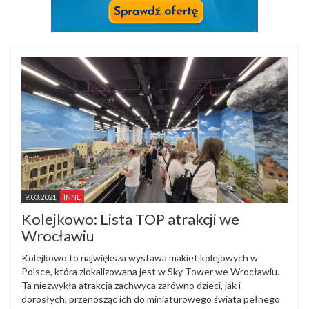
9.03.2021
INNE
Kolejkowo: Lista TOP atrakcji we
Wrocławiu
Kolejkowo to największa wystawa makiet kolejowych w
Polsce, która zlokalizowana jest w Sky Tower we Wrocławiu.
Ta niezwykła atrakcja zachwyca zarówno dzieci, jak i
dorosłych, przenosząc ich do miniaturowego świata pełnego