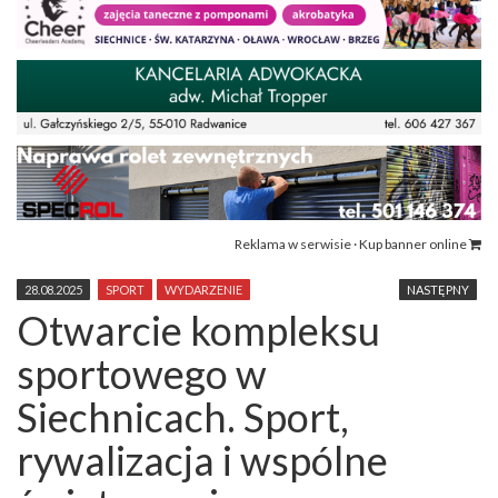
Reklama w serwisie · Kup banner online
28.08.2025
SPORT
WYDARZENIE
NASTĘPNY
Otwarcie kompleksu
sportowego w
Siechnicach. Sport,
rywalizacja i wspólne