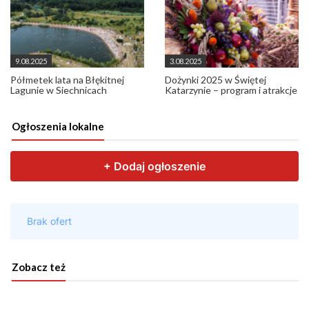
9.08.2025
3.08.2025
Półmetek lata na Błękitnej
Dożynki 2025 w Świętej
Lagunie w Siechnicach
Katarzynie – program i atrakcje
Ogłoszenia lokalne
Zobacz też