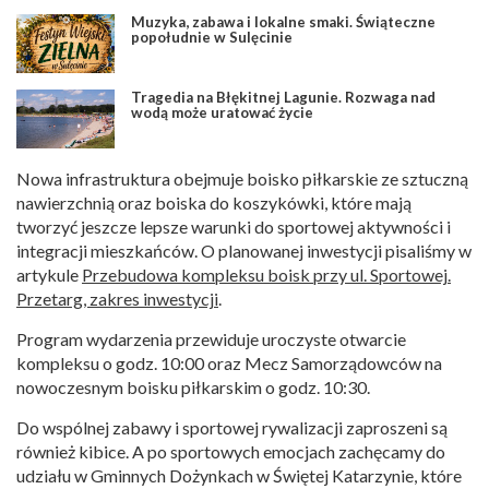
Muzyka, zabawa i lokalne smaki. Świąteczne
popołudnie w Sulęcinie
Tragedia na Błękitnej Lagunie. Rozwaga nad
wodą może uratować życie
Nowa infrastruktura obejmuje boisko piłkarskie ze sztuczną
nawierzchnią oraz boiska do koszykówki, które mają
tworzyć jeszcze lepsze warunki do sportowej aktywności i
integracji mieszkańców. O planowanej inwestycji pisaliśmy w
artykule
Przebudowa kompleksu boisk przy ul. Sportowej.
Przetarg, zakres inwestycji
.
Program wydarzenia przewiduje uroczyste otwarcie
kompleksu o godz. 10:00 oraz Mecz Samorządowców na
nowoczesnym boisku piłkarskim o godz. 10:30.
Do wspólnej zabawy i sportowej rywalizacji zaproszeni są
również kibice. A po sportowych emocjach zachęcamy do
udziału w Gminnych Dożynkach w Świętej Katarzynie, które