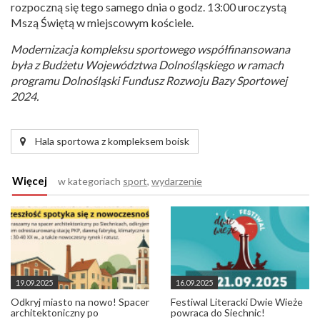
rozpoczną się tego samego dnia o godz. 13:00 uroczystą
Mszą Świętą w miejscowym kościele.
Modernizacja kompleksu sportowego współfinansowana
była z Budżetu Województwa Dolnośląskiego w ramach
programu Dolnośląski Fundusz Rozwoju Bazy Sportowej
2024.
Hala sportowa z kompleksem boisk
Więcej
w kategoriach
sport
,
wydarzenie
19.09.2025
16.09.2025
Odkryj miasto na nowo! Spacer
Festiwal Literacki Dwie Wieże
architektoniczny po
powraca do Siechnic!