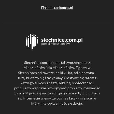
Finanse.rankomat.pl
Siechnice.com.pl to portal tworzony przez
Mieszkańców i dla Mieszkańców. Żyjemy w
Siechnicach od zawsze, od kilku lat, od niedawna -
tutaj budzimy się i zasypiamy. Cieszymy się razem z
każdego sukcesu naszej lokalnej społeczności,
próbujemy wspólnie rozwiązywać problemy, rozmawiać
o nich. Mijając się na ulicach, przystankach, chodnikach
i w Internecie wiemy, że coś nas łączy - miejsce, w
którym ta codzienność się dzieje.