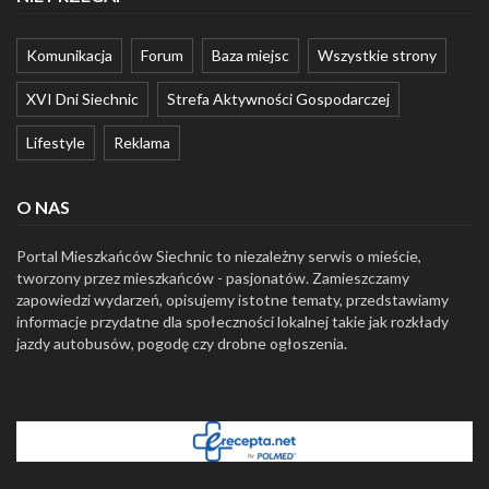
Komunikacja
Forum
Baza miejsc
Wszystkie strony
XVI Dni Siechnic
Strefa Aktywności Gospodarczej
Lifestyle
Reklama
O NAS
Portal Mieszkańców Siechnic to niezależny serwis o mieście,
tworzony przez mieszkańców - pasjonatów. Zamieszczamy
zapowiedzi wydarzeń, opisujemy istotne tematy, przedstawiamy
informacje przydatne dla społeczności lokalnej takie jak rozkłady
jazdy autobusów, pogodę czy drobne ogłoszenia.