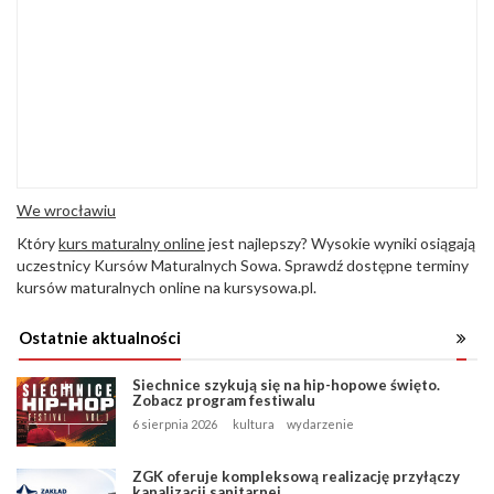
We wrocławiu
Który
kurs maturalny online
jest najlepszy? Wysokie wyniki osiągają
uczestnicy Kursów Maturalnych Sowa. Sprawdź dostępne terminy
kursów maturalnych online na kursysowa.pl.
Ostatnie aktualności
Siechnice szykują się na hip-hopowe święto.
Zobacz program festiwalu
6 sierpnia 2026
kultura
wydarzenie
ZGK oferuje kompleksową realizację przyłączy
kanalizacji sanitarnej