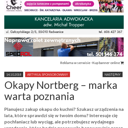
Reklama w serwisie · Kup banner online
14.10.2018
ARTYKUŁ SPONSOROWANY
NASTĘPNY
Okapy Nortberg – marka
warta poznania
Planujesz zakup okapu do kuchni? Szukasz urządzenia na
lata, które sprawdzi się w twoim domu? Interesuje cię
pochłaniacz lub wyciąg, ale potrzebujesz wydajnego
urządzenia, które będzie pracowało bezawaryjnie przez