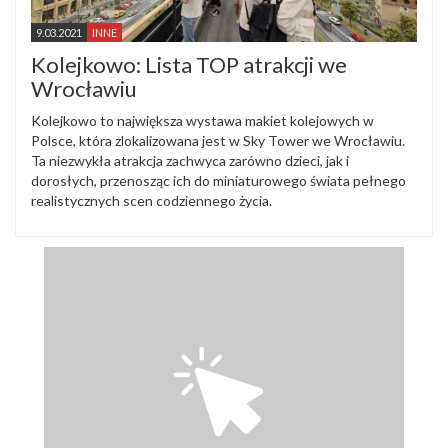
9.03.2021
INNE
Kolejkowo: Lista TOP atrakcji we
Wrocławiu
Kolejkowo to największa wystawa makiet kolejowych w
Polsce, która zlokalizowana jest w Sky Tower we Wrocławiu.
Ta niezwykła atrakcja zachwyca zarówno dzieci, jak i
dorosłych, przenosząc ich do miniaturowego świata pełnego
realistycznych scen codziennego życia.