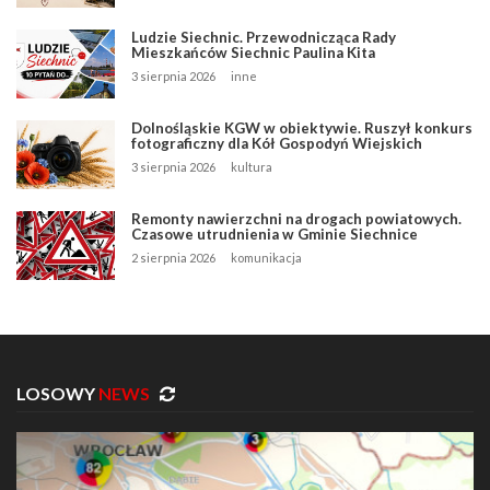
Ludzie Siechnic. Przewodnicząca Rady
Mieszkańców Siechnic Paulina Kita
3 sierpnia 2026
inne
Dolnośląskie KGW w obiektywie. Ruszył konkurs
fotograficzny dla Kół Gospodyń Wiejskich
3 sierpnia 2026
kultura
Remonty nawierzchni na drogach powiatowych.
Czasowe utrudnienia w Gminie Siechnice
2 sierpnia 2026
komunikacja
LOSOWY
NEWS