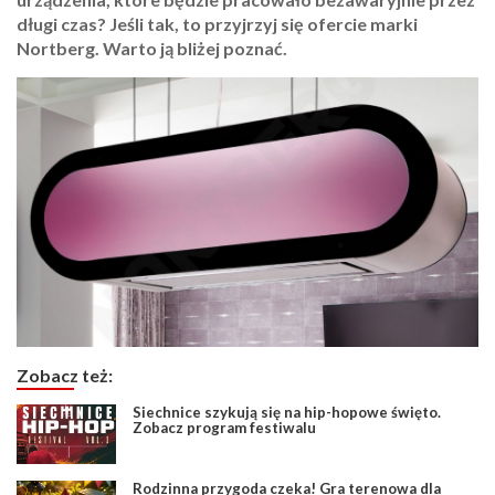
długi czas? Jeśli tak, to przyjrzyj się ofercie marki
Nortberg. Warto ją bliżej poznać.
Zobacz też:
Siechnice szykują się na hip-hopowe święto.
Zobacz program festiwalu
Rodzinna przygoda czeka! Gra terenowa dla