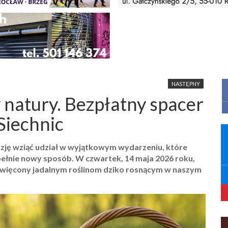
NASTĘPNY
 natury. Bezpłatny spacer
Siechnic
azję wziąć udział w wyjątkowym wydarzeniu, które
pełnie nowy sposób. W czwartek, 14 maja 2026 roku,
święcony jadalnym roślinom dziko rosnącym w naszym