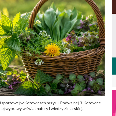
li sportowej w Kotowicach przy ul. Podwalnej 3. Kotowice
ej wyprawy w świat natury i wiedzy zielarskiej.