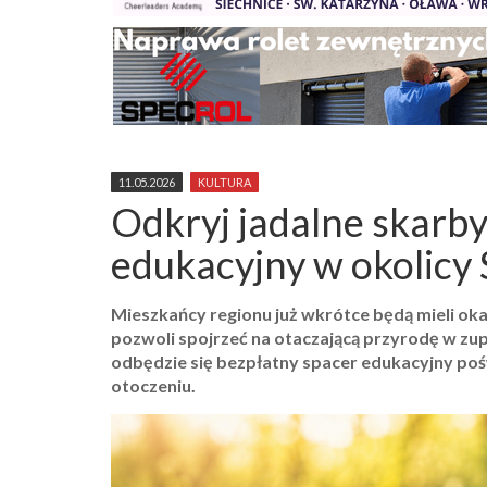
11.05.2026
KULTURA
Odkryj jadalne skarby
edukacyjny w okolicy 
Mieszkańcy regionu już wkrótce będą mieli ok
pozwoli spojrzeć na otaczającą przyrodę w zu
odbędzie się bezpłatny spacer edukacyjny po
otoczeniu.