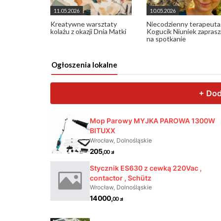
11.05.2026
10.05.2026
Kreatywne warsztaty
Niecodzienny terapeuta
kolażu z okazji Dnia Matki
Kogucik Niuniek zaprasz
na spotkanie
Ogłoszenia lokalne