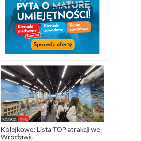
9.03.2021
INNE
Kolejkowo: Lista TOP atrakcji we
Wrocławiu