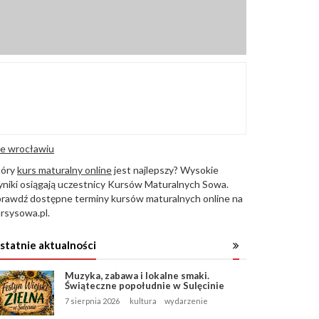
e wrocławiu
tóry
kurs maturalny online
jest najlepszy? Wysokie
niki osiągają uczestnicy Kursów Maturalnych Sowa.
rawdź dostępne terminy kursów maturalnych online na
rsysowa.pl.
statnie aktualności
Muzyka, zabawa i lokalne smaki.
Świąteczne popołudnie w Sulęcinie
7 sierpnia 2026
kultura
wydarzenie