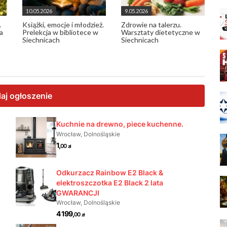
10.05.2026
9.05.2026
.
Książki, emocje i młodzież.
Zdrowie na talerzu.
a
Prelekcja w bibliotece w
Warsztaty dietetyczne w
Siechnicach
Siechnicach