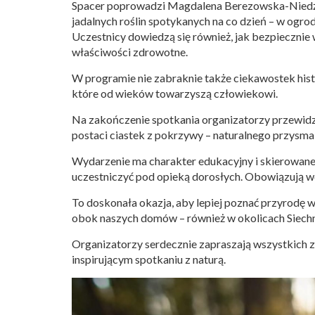
Spacer poprowadzi Magdalena Berezowska-Niedźwi
jadalnych roślin spotykanych na co dzień – w ogrod
Uczestnicy dowiedzą się również, jak bezpiecznie 
właściwości zdrowotne.
W programie nie zabraknie także ciekawostek hist
które od wieków towarzyszą człowiekowi.
Na zakończenie spotkania organizatorzy przewidzi
postaci ciastek z pokrzywy – naturalnego przysma
Wydarzenie ma charakter edukacyjny i skierowane 
uczestniczyć pod opieką dorosłych. Obowiązują wcz
To doskonała okazja, aby lepiej poznać przyrodę wo
obok naszych domów – również w okolicach Siechn
Organizatorzy serdecznie zapraszają wszystkich
inspirującym spotkaniu z naturą.