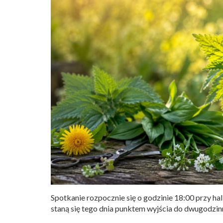
Spotkanie rozpocznie się o godzinie 18:00 przy ha
staną się tego dnia punktem wyjścia do dwugodzinn