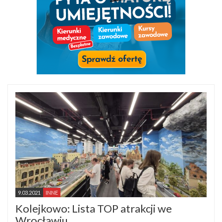
9.03.2021
INNE
Kolejkowo: Lista TOP atrakcji we
Wrocławiu