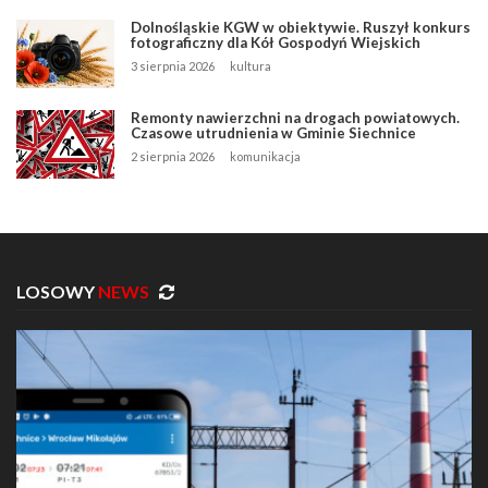
Dolnośląskie KGW w obiektywie. Ruszył konkurs
fotograficzny dla Kół Gospodyń Wiejskich
3 sierpnia 2026
kultura
Remonty nawierzchni na drogach powiatowych.
Czasowe utrudnienia w Gminie Siechnice
2 sierpnia 2026
komunikacja
LOSOWY
NEWS