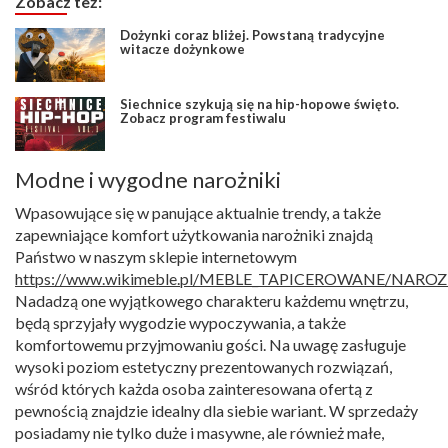
Zobacz też:
Dożynki coraz bliżej. Powstaną tradycyjne
witacze dożynkowe
Siechnice szykują się na hip-hopowe święto.
Zobacz program festiwalu
Modne i wygodne narożniki
Wpasowujące się w panujące aktualnie trendy, a także
zapewniające komfort użytkowania narożniki znajdą
Państwo w naszym sklepie internetowym
https://www.wikimeble.pl/MEBLE_TAPICEROWANE/NAROZ
Nadadzą one wyjątkowego charakteru każdemu wnętrzu,
będą sprzyjały wygodzie wypoczywania, a także
komfortowemu przyjmowaniu gości. Na uwagę zasługuje
wysoki poziom estetyczny prezentowanych rozwiązań,
wśród których każda osoba zainteresowana ofertą z
pewnością znajdzie idealny dla siebie wariant. W sprzedaży
posiadamy nie tylko duże i masywne, ale również małe,