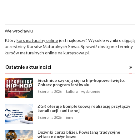
We wrocławiu
Który
kurs maturalny online
jest najlepszy? Wysokie wyniki osiągają
uczestnicy Kursów Maturalnych Sowa. Sprawdź dostępne terminy
kursów maturalnych online na kursysowa.pl.
Ostatnie aktualności
Siechnice szykują się na hip-hopowe święto.
Zobacz program festiwalu
6 sierpnia 2026
kultura
wydarzenie
ZGK oferuje kompleksową realizację przyłączy
kanalizacji sanitarnej
6 sierpnia 2026
inne
Dożynki coraz bliżej. Powstaną tradycyjne
witacze dożynkowe