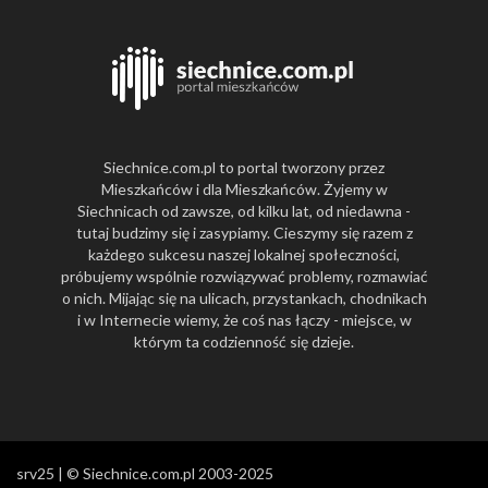
Siechnice.com.pl to portal tworzony przez
Mieszkańców i dla Mieszkańców. Żyjemy w
Siechnicach od zawsze, od kilku lat, od niedawna -
tutaj budzimy się i zasypiamy. Cieszymy się razem z
każdego sukcesu naszej lokalnej społeczności,
próbujemy wspólnie rozwiązywać problemy, rozmawiać
o nich. Mijając się na ulicach, przystankach, chodnikach
i w Internecie wiemy, że coś nas łączy - miejsce, w
którym ta codzienność się dzieje.
srv25 | © Siechnice.com.pl 2003-2025