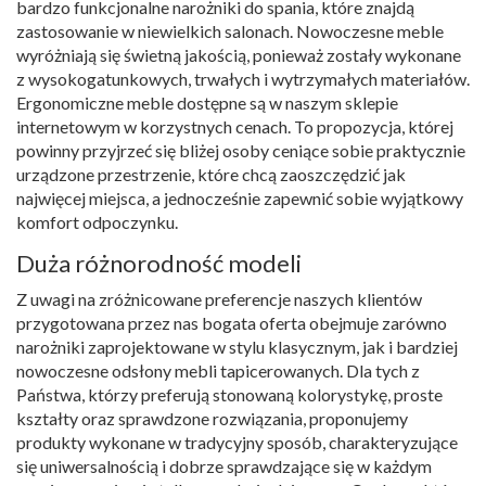
bardzo funkcjonalne narożniki do spania, które znajdą
zastosowanie w niewielkich salonach. Nowoczesne meble
wyróżniają się świetną jakością, ponieważ zostały wykonane
z wysokogatunkowych, trwałych i wytrzymałych materiałów.
Ergonomiczne meble dostępne są w naszym sklepie
internetowym w korzystnych cenach. To propozycja, której
powinny przyjrzeć się bliżej osoby ceniące sobie praktycznie
urządzone przestrzenie, które chcą zaoszczędzić jak
najwięcej miejsca, a jednocześnie zapewnić sobie wyjątkowy
komfort odpoczynku.
Duża różnorodność modeli
Z uwagi na zróżnicowane preferencje naszych klientów
przygotowana przez nas bogata oferta obejmuje zarówno
narożniki zaprojektowane w stylu klasycznym, jak i bardziej
nowoczesne odsłony mebli tapicerowanych. Dla tych z
Państwa, którzy preferują stonowaną kolorystykę, proste
kształty oraz sprawdzone rozwiązania, proponujemy
produkty wykonane w tradycyjny sposób, charakteryzujące
się uniwersalnością i dobrze sprawdzające się w każdym