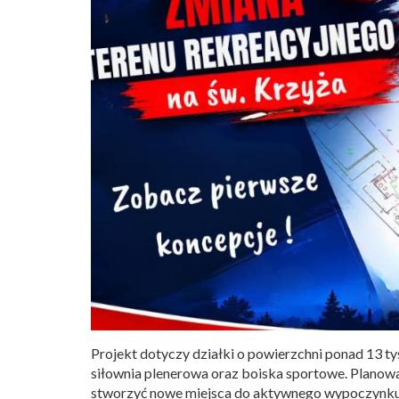
Projekt dotyczy działki o powierzchni ponad 13 tys.
siłownia plenerowa oraz boiska sportowe. Planowan
stworzyć nowe miejsca do aktywnego wypoczynku 