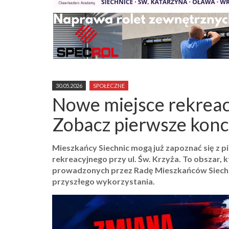
30.05.2026
SPOŁECZNE
Nowe miejsce rekreacji
Zobacz pierwsze konc
Mieszkańcy Siechnic mogą już zapoznać się z
rekreacyjnego przy ul. Św. Krzyża. To obszar, 
prowadzonych przez Radę Mieszkańców Siechn
przyszłego wykorzystania.