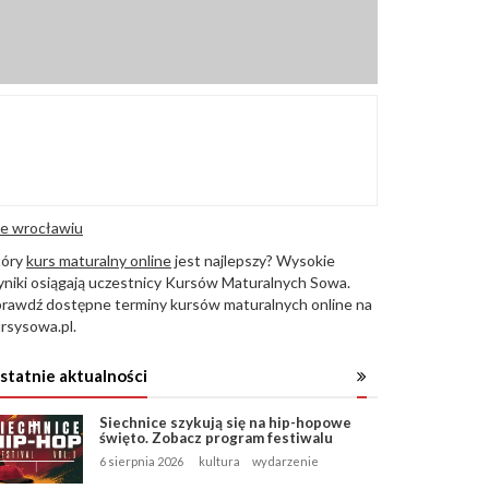
e wrocławiu
tóry
kurs maturalny online
jest najlepszy? Wysokie
niki osiągają uczestnicy Kursów Maturalnych Sowa.
rawdź dostępne terminy kursów maturalnych online na
rsysowa.pl.
statnie aktualności
Siechnice szykują się na hip-hopowe
święto. Zobacz program festiwalu
6 sierpnia 2026
kultura
wydarzenie