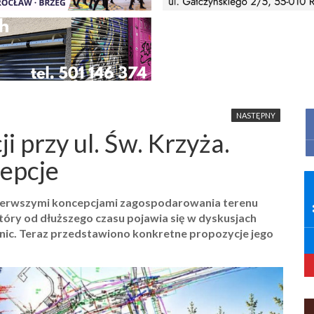
NASTĘPNY
 przy ul. Św. Krzyża.
epcje
 pierwszymi koncepcjami zagospodarowania terenu
który od dłuższego czasu pojawia się w dyskusjach
ic. Teraz przedstawiono konkretne propozycje jego