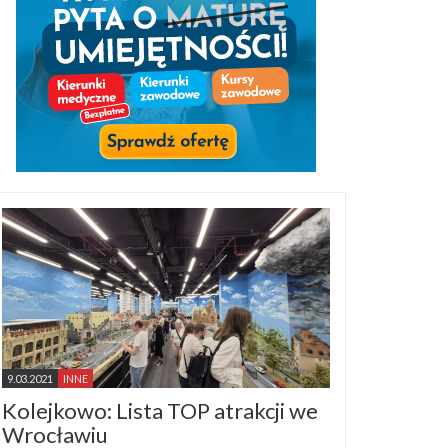
9.03.2021
INNE
Kolejkowo: Lista TOP atrakcji we
Wrocławiu