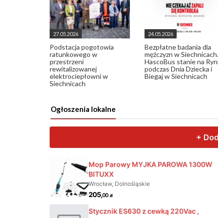
27.05.2026
24.05.2026
Podstacja pogotowia
Bezpłatne badania dla
ratunkowego w
mężczyzn w Siechnicach
przestrzeni
HascoBus stanie na Ry
rewitalizowanej
podczas Dnia Dziecka i
elektrociepłowni w
Biegaj w Siechnicach
Siechnicach
Ogłoszenia lokalne