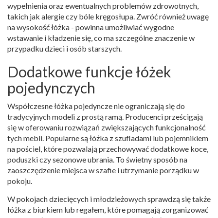
wypełnienia oraz ewentualnych problemów zdrowotnych,
takich jak alergie czy bóle kręgosłupa. Zwróć również uwagę
na wysokość łóżka - powinna umożliwiać wygodne
wstawanie i kładzenie się, co ma szczególne znaczenie w
przypadku dzieci i osób starszych.
Dodatkowe funkcje łóżek
pojedynczych
Współczesne łóżka pojedyncze nie ograniczają się do
tradycyjnych modeli z prostą ramą. Producenci prześcigają
się w oferowaniu rozwiązań zwiększających funkcjonalność
tych mebli. Popularne są łóżka z szufladami lub pojemnikiem
na pościel, które pozwalają przechowywać dodatkowe koce,
poduszki czy sezonowe ubrania. To świetny sposób na
zaoszczędzenie miejsca w szafie i utrzymanie porządku w
pokoju.
W pokojach dziecięcych i młodzieżowych sprawdzą się także
łóżka z biurkiem lub regałem, które pomagają zorganizować