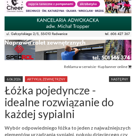
Reklama w serwisie · Kup banner online
6.06.2026
ARTYKUŁ ZEWNĘTRZNY
NASTĘPNY
Łóżka pojedyncze -
idealne rozwiązanie do
każdej sypialni
Wybór odpowiedniego łóżka to jeden z najważniejszych
elementów urządzania sypialni, pokoju dziecięcego czy