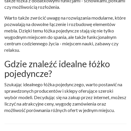
także łóżka z dodatkowymi funkcjami - schowkami, półkami
czy możliwością rozłożenia.
Warto także zwrócić uwagę na rozwiązania modularne, które
pozwalają na dowolne łączenie i rozbudowę elementów
mebla. Dzięki temu łóżka pojedyncze stają się nie tylko
wygodnym miejscem do spania, ale także funkcjonalnym
centrum codziennego życia - miejscem nauki, zabawy czy
relaksu.
Gdzie znaleźć idealne łóżko
pojedyncze?
Szukając idealnego łóżka pojedynczego, warto postawić na
sprawdzonych producentów i sklepy oferujące szeroki
wybór modeli. Decydując się na zakup przez internet, możesz
liczyć na atrakcyjne ceny, wygodę zamówienia oraz
możliwość porównania różnych ofert w jednym miejscu.