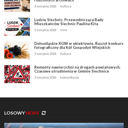
3 sierpnia 2026
kultura
Ludzie Siechnic. Przewodnicząca Rady
Mieszkańców Siechnic Paulina Kita
3 sierpnia 2026
inne
Dolnośląskie KGW w obiektywie. Ruszył konkurs
fotograficzny dla Kół Gospodyń Wiejskich
3 sierpnia 2026
kultura
Remonty nawierzchni na drogach powiatowych.
Czasowe utrudnienia w Gminie Siechnice
2 sierpnia 2026
komunikacja
LOSOWY
NEWS