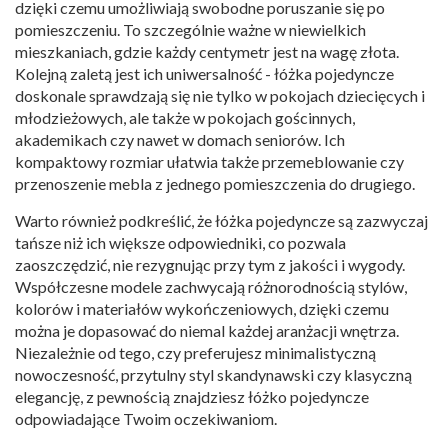
dzięki czemu umożliwiają swobodne poruszanie się po
pomieszczeniu. To szczególnie ważne w niewielkich
mieszkaniach, gdzie każdy centymetr jest na wagę złota.
Kolejną zaletą jest ich uniwersalność - łóżka pojedyncze
doskonale sprawdzają się nie tylko w pokojach dziecięcych i
młodzieżowych, ale także w pokojach gościnnych,
akademikach czy nawet w domach seniorów. Ich
kompaktowy rozmiar ułatwia także przemeblowanie czy
przenoszenie mebla z jednego pomieszczenia do drugiego.
Warto również podkreślić, że łóżka pojedyncze są zazwyczaj
tańsze niż ich większe odpowiedniki, co pozwala
zaoszczędzić, nie rezygnując przy tym z jakości i wygody.
Współczesne modele zachwycają różnorodnością stylów,
kolorów i materiałów wykończeniowych, dzięki czemu
można je dopasować do niemal każdej aranżacji wnętrza.
Niezależnie od tego, czy preferujesz minimalistyczną
nowoczesność, przytulny styl skandynawski czy klasyczną
elegancję, z pewnością znajdziesz łóżko pojedyncze
odpowiadające Twoim oczekiwaniom.