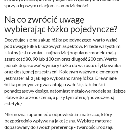
sprzyja lepszym relacjom i samodzielności.
Na co zwrócić uwagę
wybierając łóżko pojedyncze?
Decydując się na zakup łóżka pojedynczego, warto wziąć
pod uwagę kilka kluczowych aspektów. Przede wszystkim
istotny jest rozmiar - najbardziej popularne modele mają
szerokość 80, 90 lub 100 cm oraz długość 200 cm. Warto
jednak dopasować wymiary łóżka do wzrostu użytkownika
oraz dostępnej przestrzeni. Kolejnym ważnym elementem
jest materiał, z jakiego wykonano ramę łóżka. Drewniane
łóżka pojedyncze gwarantują trwałość, stabilność i
ponadczasowy design, natomiast metalowe modele są lżejsze
i łatwe do przenoszenia, a przy tym oferują nowoczesną
estetykę.
Nie można zapomnieć o odpowiednim materacu, który
bezpośrednio wpływa na jakość snu. Wybierz materac
dopasowany do swoich preferencji - twardości, rodzaju