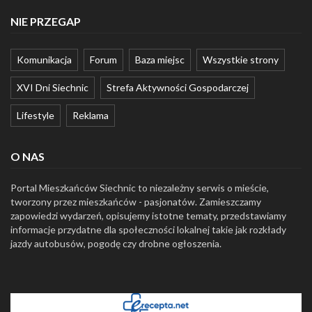
NIE PRZEGAP
Komunikacja
Forum
Baza miejsc
Wszystkie strony
XVI Dni Siechnic
Strefa Aktywności Gospodarczej
Lifestyle
Reklama
O NAS
Portal Mieszkańców Siechnic to niezależny serwis o mieście,
tworzony przez mieszkańców - pasjonatów. Zamieszczamy
zapowiedzi wydarzeń, opisujemy istotne tematy, przedstawiamy
informacje przydatne dla społeczności lokalnej takie jak rozkłady
jazdy autobusów, pogodę czy drobne ogłoszenia.