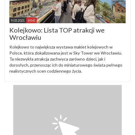
9.03.2021
INNE
Kolejkowo: Lista TOP atrakcji we
Wrocławiu
Kolejkowo to największa wystawa makiet kolejowych w
Polsce, która zlokalizowana jest w Sky Tower we Wrocławiu.
Ta niezwykła atrakcja zachwyca zarówno dzieci, jak i
dorosłych, przenosząc ich do miniaturowego świata pełnego
realistycznych scen codziennego życia.