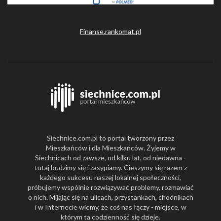
Finanse.rankomat.pl
Siechnice.com.pl to portal tworzony przez
Mieszkańców i dla Mieszkańców. Żyjemy w
Siechnicach od zawsze, od kilku lat, od niedawna -
tutaj budzimy się i zasypiamy. Cieszymy się razem z
każdego sukcesu naszej lokalnej społeczności,
próbujemy wspólnie rozwiązywać problemy, rozmawiać
o nich. Mijając się na ulicach, przystankach, chodnikach
i w Internecie wiemy, że coś nas łączy - miejsce, w
którym ta codzienność się dzieje.