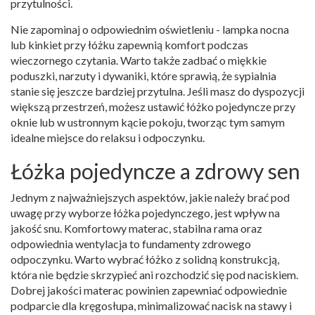
przytulności.
Nie zapominaj o odpowiednim oświetleniu - lampka nocna
lub kinkiet przy łóżku zapewnią komfort podczas
wieczornego czytania. Warto także zadbać o miękkie
poduszki, narzuty i dywaniki, które sprawią, że sypialnia
stanie się jeszcze bardziej przytulna. Jeśli masz do dyspozycji
większą przestrzeń, możesz ustawić łóżko pojedyncze przy
oknie lub w ustronnym kącie pokoju, tworząc tym samym
idealne miejsce do relaksu i odpoczynku.
Łóżka pojedyncze a zdrowy sen
Jednym z najważniejszych aspektów, jakie należy brać pod
uwagę przy wyborze łóżka pojedynczego, jest wpływ na
jakość snu. Komfortowy materac, stabilna rama oraz
odpowiednia wentylacja to fundamenty zdrowego
odpoczynku. Warto wybrać łóżko z solidną konstrukcją,
która nie będzie skrzypieć ani rozchodzić się pod naciskiem.
Dobrej jakości materac powinien zapewniać odpowiednie
podparcie dla kręgosłupa, minimalizować nacisk na stawy i