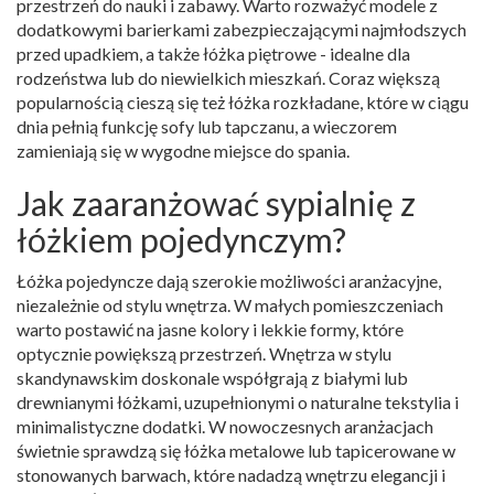
przestrzeń do nauki i zabawy. Warto rozważyć modele z
dodatkowymi barierkami zabezpieczającymi najmłodszych
przed upadkiem, a także łóżka piętrowe - idealne dla
rodzeństwa lub do niewielkich mieszkań. Coraz większą
popularnością cieszą się też łóżka rozkładane, które w ciągu
dnia pełnią funkcję sofy lub tapczanu, a wieczorem
zamieniają się w wygodne miejsce do spania.
Jak zaaranżować sypialnię z
łóżkiem pojedynczym?
Łóżka pojedyncze dają szerokie możliwości aranżacyjne,
niezależnie od stylu wnętrza. W małych pomieszczeniach
warto postawić na jasne kolory i lekkie formy, które
optycznie powiększą przestrzeń. Wnętrza w stylu
skandynawskim doskonale współgrają z białymi lub
drewnianymi łóżkami, uzupełnionymi o naturalne tekstylia i
minimalistyczne dodatki. W nowoczesnych aranżacjach
świetnie sprawdzą się łóżka metalowe lub tapicerowane w
stonowanych barwach, które nadadzą wnętrzu elegancji i