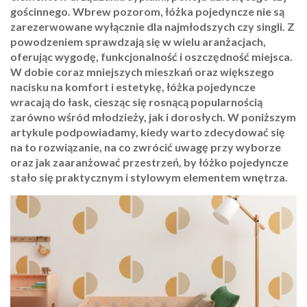
gościnnego. Wbrew pozorom, łóżka pojedyncze nie są
zarezerwowane wyłącznie dla najmłodszych czy singli. Z
powodzeniem sprawdzają się w wielu aranżacjach,
oferując wygodę, funkcjonalność i oszczędność miejsca.
W dobie coraz mniejszych mieszkań oraz większego
nacisku na komfort i estetykę, łóżka pojedyncze
wracają do łask, ciesząc się rosnącą popularnością
zarówno wśród młodzieży, jak i dorosłych. W poniższym
artykule podpowiadamy, kiedy warto zdecydować się
na to rozwiązanie, na co zwrócić uwagę przy wyborze
oraz jak zaaranżować przestrzeń, by łóżko pojedyncze
stało się praktycznym i stylowym elementem wnętrza.