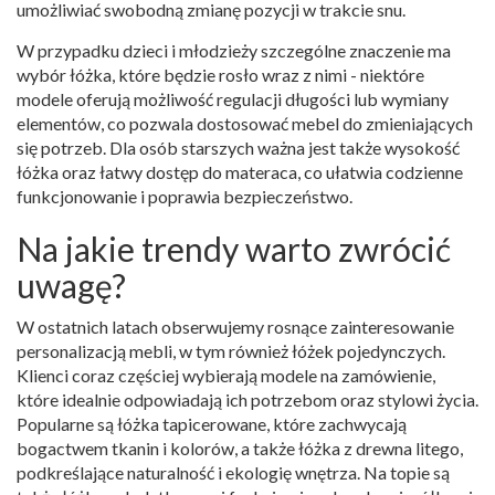
umożliwiać swobodną zmianę pozycji w trakcie snu.
W przypadku dzieci i młodzieży szczególne znaczenie ma
wybór łóżka, które będzie rosło wraz z nimi - niektóre
modele oferują możliwość regulacji długości lub wymiany
elementów, co pozwala dostosować mebel do zmieniających
się potrzeb. Dla osób starszych ważna jest także wysokość
łóżka oraz łatwy dostęp do materaca, co ułatwia codzienne
funkcjonowanie i poprawia bezpieczeństwo.
Na jakie trendy warto zwrócić
uwagę?
W ostatnich latach obserwujemy rosnące zainteresowanie
personalizacją mebli, w tym również łóżek pojedynczych.
Klienci coraz częściej wybierają modele na zamówienie,
które idealnie odpowiadają ich potrzebom oraz stylowi życia.
Popularne są łóżka tapicerowane, które zachwycają
bogactwem tkanin i kolorów, a także łóżka z drewna litego,
podkreślające naturalność i ekologię wnętrza. Na topie są