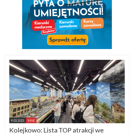
9.03.2021
INNE
Kolejkowo: Lista TOP atrakcji we