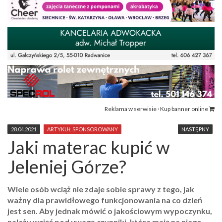
Reklama w serwisie · Kup banner online
28.04.2021
ARTYKUŁ SPONSOROWANY
NASTĘPNY
Jaki materac kupić w
Jeleniej Górze?
Wiele osób wciąż nie zdaje sobie sprawy z tego, jak
ważny dla prawidłowego funkcjonowania na co dzień
jest sen. Aby jednak mówić o jakościowym wypoczynku,
należy wziąć pod uwagę czynniki, które mają na niego