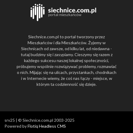
Siechnice.com.pl to portal tworzony przez
Mieszkańców i dla Mieszkańców. Żyjemy w
Siechnicach od zawsze, od kilku lat, od niedawna -
tutaj budzimy się i zasypiamy. Cieszymy się razem z
każdego sukcesu naszej lokalnej społeczności,
próbujemy wspólnie rozwiązywać problemy, rozmawiać
o nich. Mijając się na ulicach, przystankach, chodnikach
i w Internecie wiemy, że coś nas łączy - miejsce, w
którym ta codzienność się dzieje.
srv25 | © Siechnice.com.pl 2003-2025
Powered by
Flotiq Headless CMS