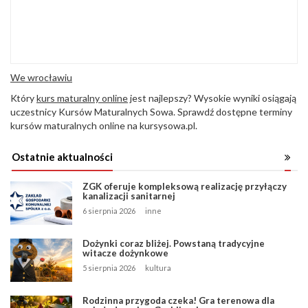
We wrocławiu
Który
kurs maturalny online
jest najlepszy? Wysokie wyniki osiągają
uczestnicy Kursów Maturalnych Sowa. Sprawdź dostępne terminy
kursów maturalnych online na kursysowa.pl.
Ostatnie aktualności
ZGK oferuje kompleksową realizację przyłączy
kanalizacji sanitarnej
6 sierpnia 2026
inne
Dożynki coraz bliżej. Powstaną tradycyjne
witacze dożynkowe
5 sierpnia 2026
kultura
Rodzinna przygoda czeka! Gra terenowa dla