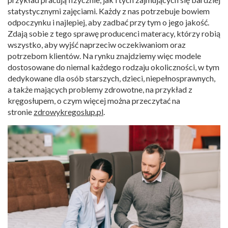
statystycznymi zajęciami. Każdy z nas potrzebuje bowiem
odpoczynku i najlepiej, aby zadbać przy tym o jego jakość.
Zdają sobie z tego sprawę producenci materacy, którzy robią
wszystko, aby wyjść naprzeciw oczekiwaniom oraz
potrzebom klientów. Na rynku znajdziemy więc modele
dostosowane do niemal każdego rodzaju okoliczności, w tym
dedykowane dla osób starszych, dzieci, niepełnosprawnych,
a także mających problemy zdrowotne, na przykład z
kręgosłupem, o czym więcej można przeczytać na
stronie
zdrowykregoslup.pl
.