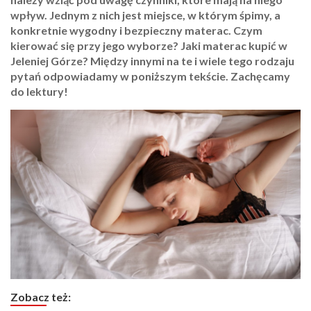
wpływ. Jednym z nich jest miejsce, w którym śpimy, a
konkretnie wygodny i bezpieczny materac. Czym
kierować się przy jego wyborze? Jaki materac kupić w
Jeleniej Górze? Między innymi na te i wiele tego rodzaju
pytań odpowiadamy w poniższym tekście. Zachęcamy
do lektury!
Zobacz też: