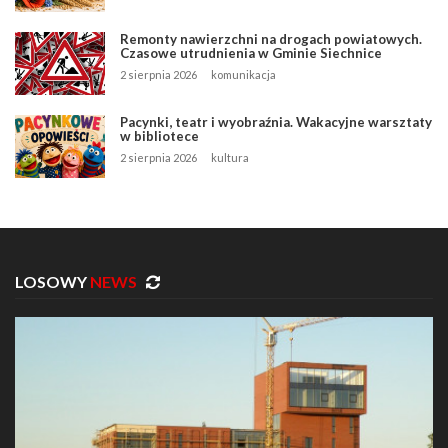
Remonty nawierzchni na drogach powiatowych.
Czasowe utrudnienia w Gminie Siechnice
2 sierpnia 2026
komunikacja
Pacynki, teatr i wyobraźnia. Wakacyjne warsztaty
w bibliotece
2 sierpnia 2026
kultura
LOSOWY
NEWS