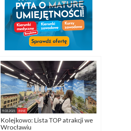
9.03.2021
INNE
Kolejkowo: Lista TOP atrakcji we
Wrocławiu