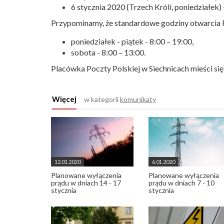
6 stycznia 2020 (Trzech Króli, poniedziałek) 
Przypominamy, że standardowe godziny otwarcia P
poniedziałek - piątek - 8:00 – 19:00,
sobota - 8:00 – 13:00.
Placówka Poczty Polskiej w Siechnicach mieści się p
Więcej
w kategorii
komunikaty
12.01.2020
6.01.2020
Planowane wyłączenia
Planowane wyłączenia
prądu w dniach 14 - 17
prądu w dniach 7 - 10
stycznia
stycznia