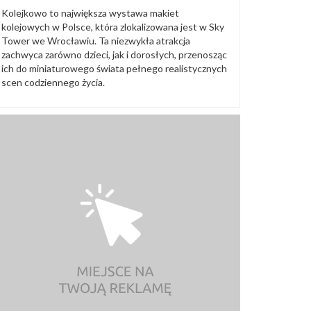
Kolejkowo to największa wystawa makiet
kolejowych w Polsce, która zlokalizowana jest w Sky
Tower we Wrocławiu. Ta niezwykła atrakcja
zachwyca zarówno dzieci, jak i dorosłych, przenosząc
ich do miniaturowego świata pełnego realistycznych
scen codziennego życia.