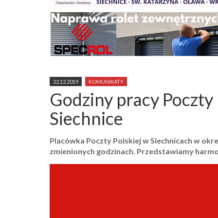
22.12.2019
KOMUNIKATY
Godziny pracy Poczty 
Siechnice
Placówka Poczty Polskiej w Siechnicach w okr
zmienionych godzinach. Przedstawiamy harm