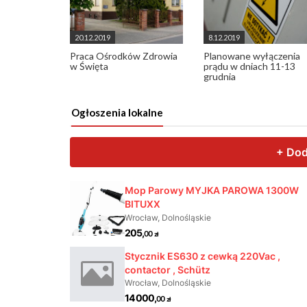
20.12.2019
8.12.2019
Praca Ośrodków Zdrowia
Planowane wyłączenia
w Święta
prądu w dniach 11-13
grudnia
Ogłoszenia lokalne