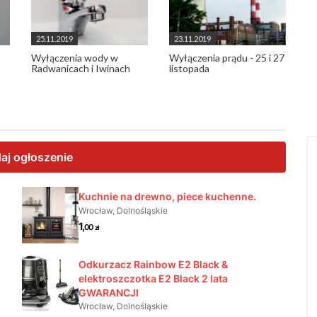
25.11.2019
23.11.2019
Wyłączenia wody w
Wyłączenia prądu - 25 i 27
Radwanicach i Iwinach
listopada