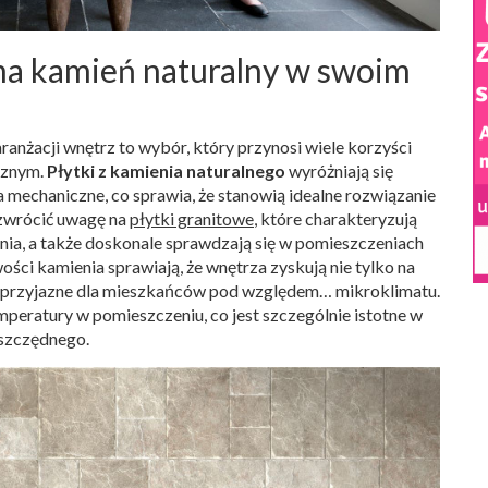
na kamień naturalny w swoim
anżacji wnętrz to wybór, który przynosi wiele korzyści
cznym.
Płytki z kamienia naturalnego
wyróżniają się
 mechaniczne, co sprawia, że stanowią idealne rozwiązanie
 zwrócić uwagę na
płytki granitowe
, które charakteryzują
ania, a także doskonale sprawdzają się w pomieszczeniach
ości kamienia sprawiają, że wnętrza zyskują nie tylko na
ziej przyjazne dla mieszkańców pod względem… mikroklimatu.
mperatury w pomieszczeniu, co jest szczególnie istotne w
szczędnego.