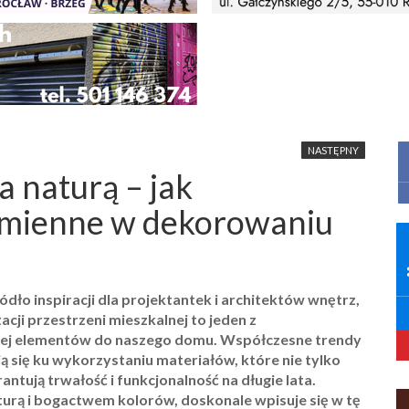
NASTĘPNY
 naturą – jak
kamienne w dekorowaniu
ło inspiracji dla projektantek i architektów wnętrz,
cji przestrzeni mieszkalnej to jeden z
jej elementów do naszego domu. Współczesne trendy
ą się ku wykorzystaniu materiałów, które nie tylko
tują trwałość i funkcjonalność na długie lata.
turą i bogactwem kolorów, doskonale wpisuje się w tę