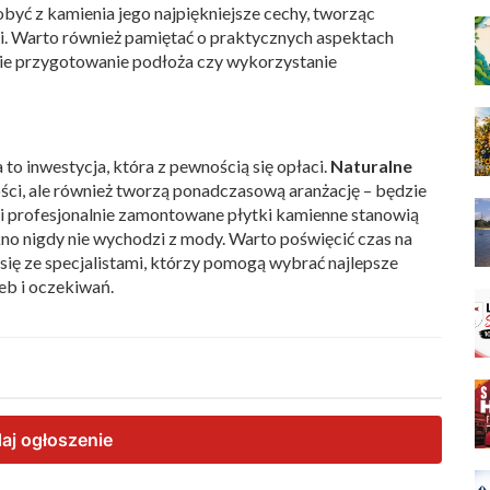
yć z kamienia jego najpiękniejsze cechy, tworząc
ni. Warto również pamiętać o praktycznych aspektach
ie przygotowanie podłoża czy wykorzystanie
 inwestycja, która z pewnością się opłaci.
Naturalne
ści, ale również tworzą ponadczasową aranżację – będzie
 i profesjonalnie zamontowane płytki kamienne stanowią
iękno nigdy nie wychodzi z mody. Warto poświęcić czas na
się ze specjalistami, którzy pomogą wybrać najlepsze
eb i oczekiwań.