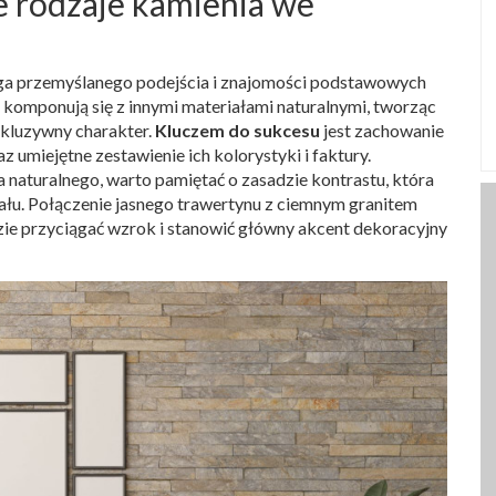
e rodzaje kamienia we
ga przemyślanego podejścia i znajomości podstawowych
komponują się z innymi materiałami naturalnymi, tworząc
skluzywny charakter.
Kluczem do sukcesu
jest zachowanie
umiejętne zestawienie ich kolorystyki i faktury.
 naturalnego, warto pamiętać o zasadzie kontrastu, która
łu. Połączenie jasnego trawertynu z ciemnym granitem
e przyciągać wzrok i stanowić główny akcent dekoracyjny