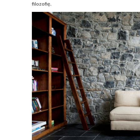
filozofię.