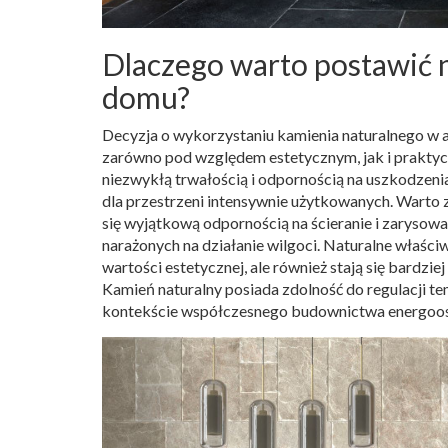
Dlaczego warto postawić 
domu?
Decyzja o wykorzystaniu kamienia naturalnego w ar
zarówno pod względem estetycznym, jak i prakty
niezwykłą trwałością i odpornością na uszkodzenia
dla przestrzeni intensywnie użytkowanych. Warto
się wyjątkową odpornością na ścieranie i zarysow
narażonych na działanie wilgoci. Naturalne właściw
wartości estetycznej, ale również stają się bard
Kamień naturalny posiada zdolność do regulacji te
kontekście współczesnego budownictwa energoo