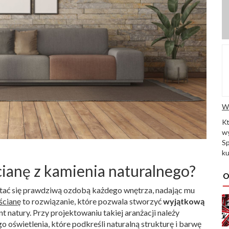
W
K
wy
Sp
ku
ianę z kamienia naturalnego?
O
stać się prawdziwą ozdobą każdego wnętrza, nadając mu
ścianę
to rozwiązanie, które pozwala stworzyć
wyjątkową
 natury. Przy projektowaniu takiej aranżacji należy
oświetlenia, które podkreśli naturalną strukturę i barwę