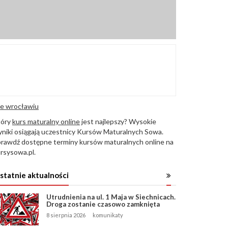
e wrocławiu
tóry
kurs maturalny online
jest najlepszy? Wysokie
niki osiągają uczestnicy Kursów Maturalnych Sowa.
rawdź dostępne terminy kursów maturalnych online na
rsysowa.pl.
statnie aktualności
Utrudnienia na ul. 1 Maja w Siechnicach.
Droga zostanie czasowo zamknięta
8 sierpnia 2026
komunikaty