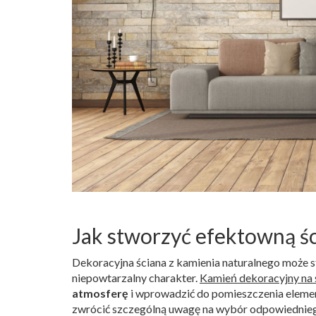
Jak stworzyć efektowną śc
Dekoracyjna ściana z kamienia naturalnego może 
niepowtarzalny charakter.
Kamień dekoracyjny na 
atmosferę
i wprowadzić do pomieszczenia element
zwrócić szczególną uwagę na wybór odpowiedniego 