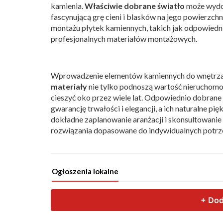
kamienia.
Właściwie dobrane światło
może wydob
fascynującą grę cieni i blasków na jego powierzch
montażu płytek kamiennych, takich jak odpowiedn
profesjonalnych materiałów montażowych.
Wprowadzenie elementów kamiennych do wnętrza to
materiały
nie tylko podnoszą wartość nieruchomo
cieszyć oko przez wiele lat. Odpowiednio dobrane
gwarancję trwałości i elegancji, a ich naturalne p
dokładne zaplanowanie aranżacji i skonsultowanie 
rozwiązania dopasowane do indywidualnych potrz
Ogłoszenia lokalne