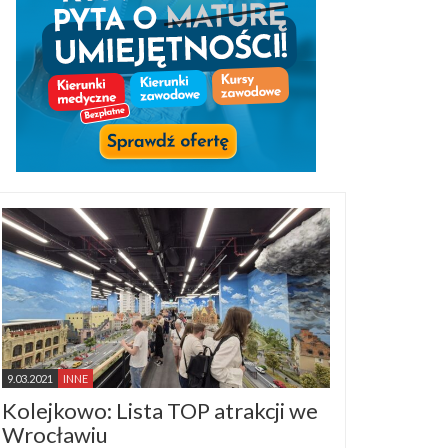
9.03.2021
INNE
Kolejkowo: Lista TOP atrakcji we
Wrocławiu