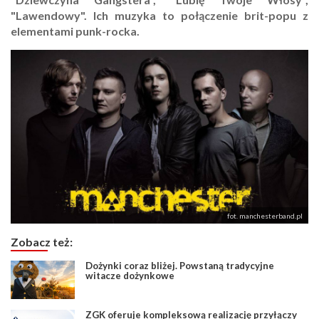
"Lawendowy". Ich muzyka to połączenie brit-popu z
elementami punk-rocka.
fot. manchesterband.pl
Zobacz też:
Dożynki coraz bliżej. Powstaną tradycyjne
witacze dożynkowe
ZGK oferuje kompleksową realizację przyłączy