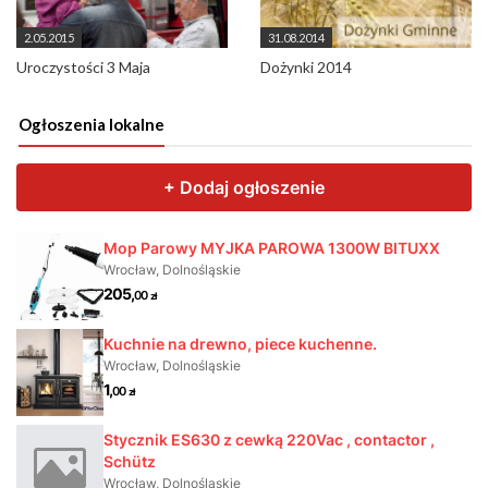
2.05.2015
31.08.2014
Uroczystości 3 Maja
Dożynki 2014
Ogłoszenia lokalne