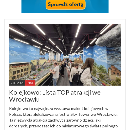
9.03.2021
INNE
Kolejkowo: Lista TOP atrakcji we
Wrocławiu
Kolejkowo to największa wystawa makiet kolejowych w
Polsce, która zlokalizowana jest w Sky Tower we Wrocławiu.
Ta niezwykła atrakcja zachwyca zarówno dzieci, jak i
dorosłych, przenosząc ich do miniaturowego świata pełnego