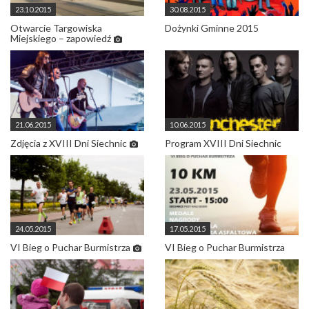
23.10.2015
30.08.2015
Otwarcie Targowiska
Dożynki Gminne 2015
Miejskiego – zapowiedź
21.06.2015
10.06.2015
Zdjęcia z XVIII Dni Siechnic
Program XVIII Dni Siechnic
24.05.2015
17.05.2015
VI Bieg o Puchar Burmistrza
VI Bieg o Puchar Burmistrza