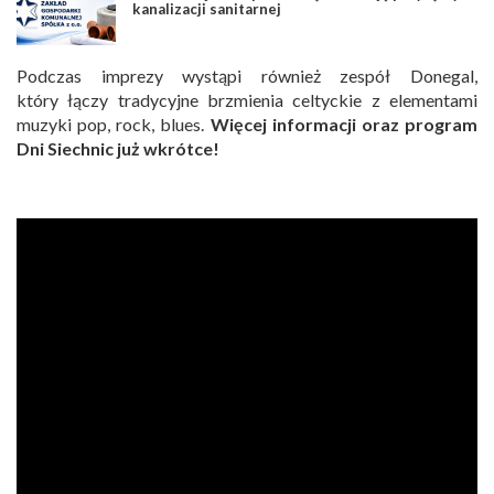
kanalizacji sanitarnej
Podczas imprezy wystąpi również zespół Donegal,
który łączy tradycyjne brzmienia celtyckie z elementami
muzyki pop, rock, blues.
Więcej informacji oraz program
Dni Siechnic już wkrótce!