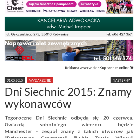
Reklama w serwisie · Kup banner online
31.05.2015
WYDARZENIE
NASTĘPNY
Dni Siechnic 2015: Znamy
wykonawców
Tegoroczne Dni Siechnic odbędą się 20 czerwca.
Gwiazdą sobotniego wieczoru będzie
Manchester
- zespół znany z takich utworów jak
"Dziewczyna Gangstera", "Lubię Twoje Włosy",