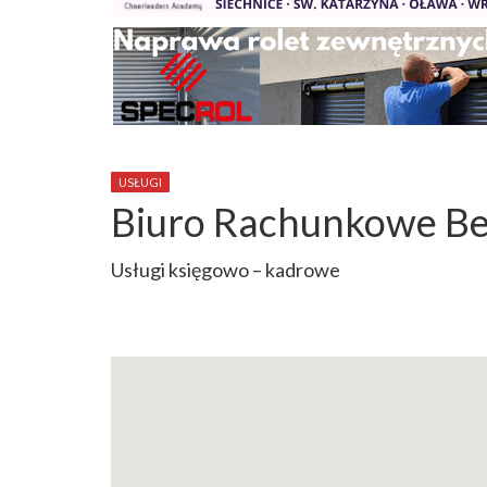
USŁUGI
Biuro Rachunkowe B
Usługi księgowo – kadrowe