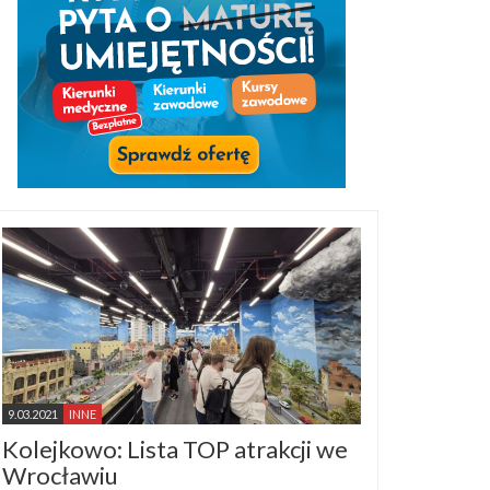
9.03.2021
INNE
Kolejkowo: Lista TOP atrakcji we
Wrocławiu