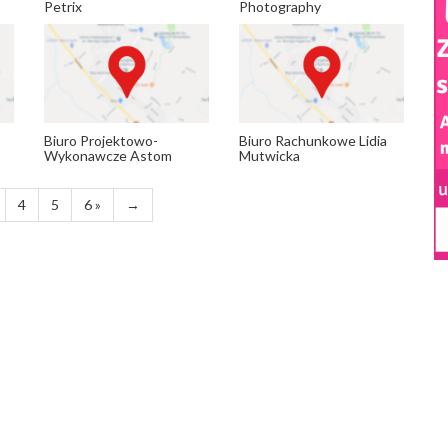
Petrix
Photography
Biuro Projektowo-
Biuro Rachunkowe Lidia
Wykonawcze Astom
Mutwicka
4
5
6 »
→