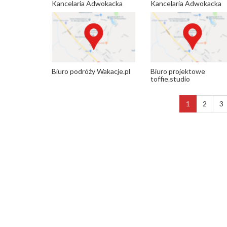
Kancelaria Adwokacka
Kancelaria Adwokacka
Biuro podróży Wakacje.pl
Biuro projektowe
toffie.studio
1
2
3