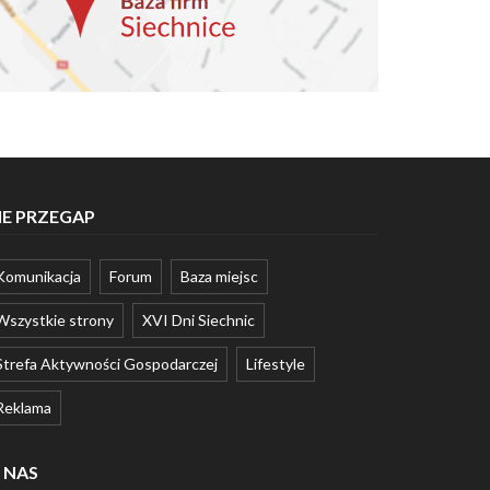
IE PRZEGAP
Komunikacja
Forum
Baza miejsc
Wszystkie strony
XVI Dni Siechnic
Strefa Aktywności Gospodarczej
Lifestyle
Reklama
 NAS