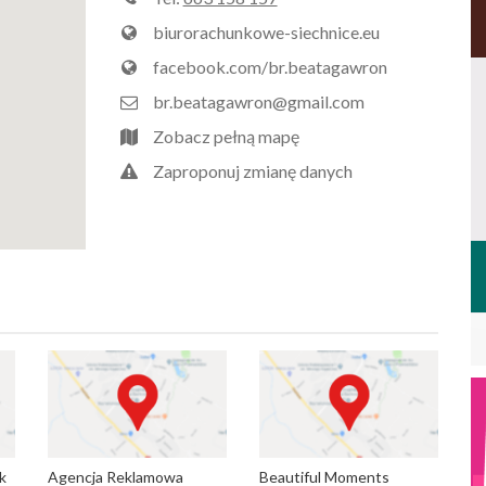
biurorachunkowe-siechnice.eu
facebook.com/br.beatagawron
br.beatagawron@gmail.com
Zobacz pełną mapę
Zaproponuj zmianę danych
k
Agencja Reklamowa
Beautiful Moments